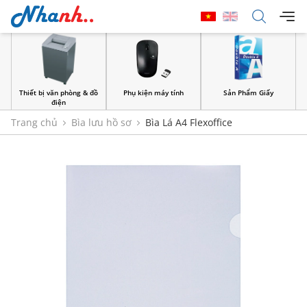
Thiết bị văn phòng & đồ
Phụ kiện máy tính
Sản Phẩm Giấy
điện
Trang chủ
Bìa lưu hồ sơ
Bìa Lá A4 Flexoffice