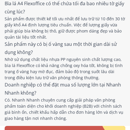
Bìa lá A4 Flexoffice có thể chứa tối đa bao nhiêu tờ giấy
cùng lúc?
Sản phẩm được thiết kế tối ưu nhất để lưu trữ từ 10 đến 30 tờ
giấy khổ A4 định lượng tiêu chuẩn. Việc để lượng giấy vừa
phải giúp bìa không bị thô, giữ được phom dáng đẹp và bảo
quản tài liệu tốt nhất.
Sản phẩm này có bị ố vàng sau một thời gian dài sử
dụng không?
Nhờ sử dụng chất liệu nhựa PP nguyên sinh chất lượng cao,
bìa lá Flexoffice có khả năng chống oxy hóa tốt, không bị tình
trạng ố vàng hay mờ đục, đảm bảo độ trong suốt lâu dài
trong điều kiện lưu trữ văn phòng thông thường.
Doanh nghiệp có thể đặt mua số lượng lớn tại Nhanh
Nhanh không?
Có. Nhanh Nhanh chuyên cung cấp giải pháp văn phòng
phẩm toàn diện cho khối doanh nghiệp (B2B) với chính sách
giá bình ổn, chiết khấu hấp dẫn cho đơn hàng lớn và dịch vụ
giao hàng tận nơi nhanh chóng.