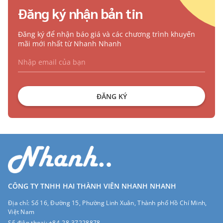
Đăng ký nhận bản tin
Đăng ký để nhận báo giá và các chương trình khuyến
mãi mới nhất từ Nhanh Nhanh
ĐĂNG KÝ
CÔNG TY TNHH HAI THÀNH VIÊN NHANH NHANH
Địa chỉ:
Số 16, Đường 15, Phường Linh Xuân, Thành phố Hồ Chí Minh,
Việt Nam
Số điện thoại:
+84-28-37228878