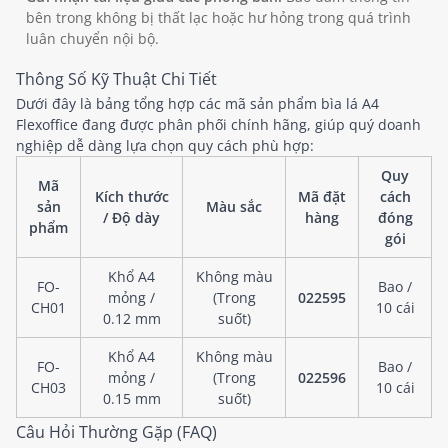
bên trong không bị thất lạc hoặc hư hỏng trong quá trình
luân chuyển nội bộ.
Thông Số Kỹ Thuật Chi Tiết
Dưới đây là bảng tổng hợp các mã sản phẩm bìa lá A4
Flexoffice đang được phân phối chính hãng, giúp quý doanh
nghiệp dễ dàng lựa chọn quy cách phù hợp:
Quy
Mã
Kích thước
Mã đặt
cách
sản
Màu sắc
/ Độ dày
hàng
đóng
phẩm
gói
Khổ A4
Không màu
FO-
Bao /
mỏng /
(Trong
022595
CH01
10 cái
0.12 mm
suốt)
Khổ A4
Không màu
FO-
Bao /
mỏng /
(Trong
022596
CH03
10 cái
0.15 mm
suốt)
Câu Hỏi Thường Gặp (FAQ)