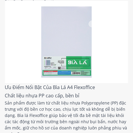
Ưu Điểm Nổi Bật Của Bìa Lá A4 Flexoffice
Chất liệu nhựa PP cao cấp, bền bỉ
Sản phẩm được làm từ chất liệu nhựa Polypropylene (PP) đặc
trưng với độ bền cơ học cao, chịu lực tốt và không dễ bị biến
dạng. Bìa lá Flexoffice giúp bảo vệ tối đa bề mặt tài liệu khỏi
các tác động từ môi trường bên ngoài như bụi bẩn, nước hay
ẩm mốc, giữ cho hồ sơ của doanh nghiệp luôn phẳng phiu và