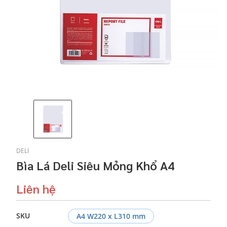
DELI
Bìa Lá Deli Siêu Mỏng Khổ A4
Liên hệ
SKU
A4 W220 x L310 mm