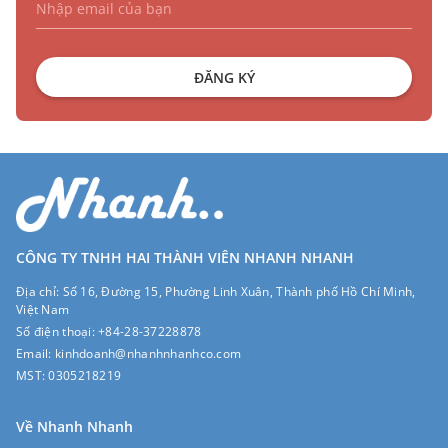
ĐĂNG KÝ
CÔNG TY TNHH HAI THÀNH VIÊN NHANH NHANH
Địa chỉ:
Số 16, Đường 15, Phường Linh Xuân, Thành phố Hồ Chí Minh,
Việt Nam
Số điện thoại:
+84-28-37228878
Email:
kinhdoanh@nhanhnhanhco.com
MST:
0305218219
Về Nhanh Nhanh