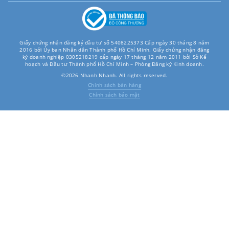
Giấy chứng nhận đăng ký đầu tư số 5408225373 Cấp ngày 30 tháng 8 năm
2016 bởi Ủy ban Nhân dân Thành phố Hồ Chí Minh. Giấy chứng nhận đăng
ký doanh nghiệp 0305218219 cấp ngày 17 tháng 12 năm 2011 bởi Sở Kế
hoạch và Đầu tư Thành phố Hồ Chí Minh – Phòng Đăng ký Kinh doanh.
©2026 Nhanh Nhanh. All rights reserved.
Chính sách bán hàng
Chính sách bảo mật