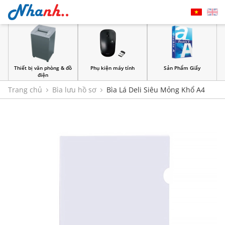
Thiết bị văn phòng & đồ
Phụ kiện máy tính
Sản Phẩm Giấy
điện
Trang chủ
Bìa lưu hồ sơ
Bìa Lá Deli Siêu Mỏng Khổ A4