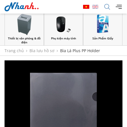
Thiết bị văn phòng & đồ
Phụ kiện máy tính
Sản Phẩm Giấy
điện
Trang chủ
Bìa lưu hồ sơ
Bìa Lá Plus PP Holder