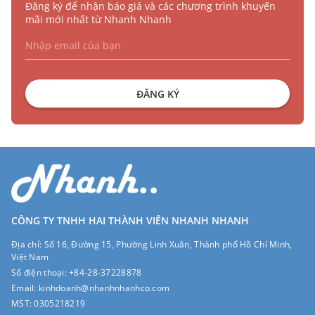
Đăng ký để nhận báo giá và các chương trình khuyến
mãi mới nhất từ Nhanh Nhanh
ĐĂNG KÝ
CÔNG TY TNHH HAI THÀNH VIÊN NHANH NHANH
Địa chỉ:
Số 16, Đường 15, Phường Linh Xuân, Thành phố Hồ Chí Minh,
Việt Nam
Số điện thoại:
+84-28-37228878
Email:
kinhdoanh@nhanhnhanhco.com
MST:
0305218219