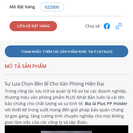
Mã đặt hàng
022000
Chia sẻ
LIÊN HỆ ĐẶT HÀNG
THAM KHẢO THÊM CÁC SẢN PHẨM KHÁC TẠI E-CATALOG
MÔ TẢ SẢN PHẨM
Sự Lựa Chọn Bền Bỉ Cho Văn Phòng Hiện Đại
Trong công tác lưu trữ và quản lý hồ sơ tại các doanh nghiệp,
thương hiệu văn phòng phẩm PLUS Nhật Bản luôn là cái tên
bảo chứng cho chất lượng và sự tinh tế.
Bìa lá Plus PP Holder
với thiết kế trong suốt mang đến giải pháp bảo quản chứng
từ gọn gàng, tăng cường tính chuyên nghiệp cho mọi không
gian làm việc của các công ty và tập đoàn.