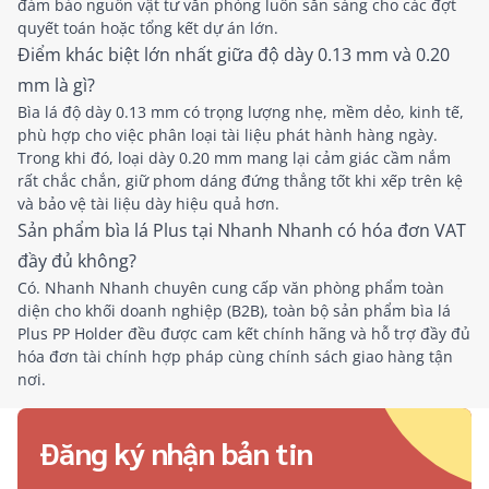
đảm bảo nguồn vật tư văn phòng luôn sẵn sàng cho các đợt
quyết toán hoặc tổng kết dự án lớn.
Điểm khác biệt lớn nhất giữa độ dày 0.13 mm và 0.20
mm là gì?
Bìa lá độ dày 0.13 mm có trọng lượng nhẹ, mềm dẻo, kinh tế,
phù hợp cho việc phân loại tài liệu phát hành hàng ngày.
Trong khi đó, loại dày 0.20 mm mang lại cảm giác cầm nắm
rất chắc chắn, giữ phom dáng đứng thẳng tốt khi xếp trên kệ
và bảo vệ tài liệu dày hiệu quả hơn.
Sản phẩm bìa lá Plus tại Nhanh Nhanh có hóa đơn VAT
đầy đủ không?
Có. Nhanh Nhanh chuyên cung cấp văn phòng phẩm toàn
diện cho khối doanh nghiệp (B2B), toàn bộ sản phẩm bìa lá
Plus PP Holder đều được cam kết chính hãng và hỗ trợ đầy đủ
hóa đơn tài chính hợp pháp cùng chính sách giao hàng tận
nơi.
Đăng ký nhận bản tin