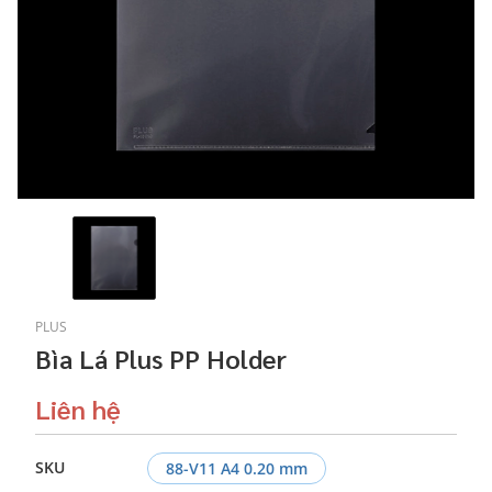
PLUS
Bìa Lá Plus PP Holder
Liên hệ
SKU
88-V11 A4 0.20 mm