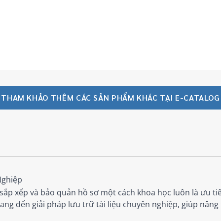
THAM KHẢO THÊM CÁC SẢN PHẨM KHÁC TẠI E-CATALOG
Nghiệp
 sắp xếp và bảo quản hồ sơ một cách khoa học luôn là ưu t
ng đến giải pháp lưu trữ tài liệu chuyên nghiệp, giúp nâng