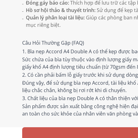
Đóng gáy báo cáo:
Thích hợp để lưu trữ các tập 
Hồ sơ hội thảo & thuyết trình:
Sử dụng để kẹp tài
Quản lý phân loại tài liệu:
Giúp các phòng ban nh
mục riêng biệt.
Câu Hỏi Thường Gặp (FAQ)
1. Bìa nẹp Accord A4 Double A có thể kẹp được ba
Sức chứa của bìa tùy thuộc vào định lượng giấy 
giấy khổ A4 định lượng tiêu chuẩn (từ 70gsm đến
2. Có cần phải bấm lỗ giấy trước khi sử dụng dòn
Đúng vậy, để sử dụng bìa nẹp Accord, tài liệu khổ
liệu chắc chắn, không bị rơi rớt khi di chuyển.
3. Chất liệu của bìa nẹp Double A có thân thiện v
Sản phẩm được sản xuất bằng công nghệ hiện đại 
an toàn cho sức khỏe của nhân viên văn phòng và 