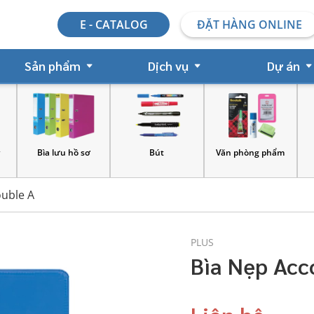
E - CATALOG
ĐẶT HÀNG ONLINE
Sản phẩm
Dịch vụ
Dự án
y
Bìa lưu hồ sơ
Bút
Văn phòng phẩm
ouble A
PLUS
Bìa Nẹp Acc