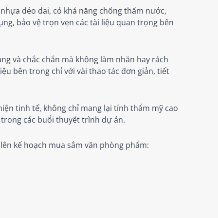
u nhựa dẻo dai, có khả năng chống thấm nước,
ụng, bảo vệ trọn vẹn các tài liệu quan trọng bên
gàng và chắc chắn mà không làm nhăn hay rách
u bên trong chỉ với vài thao tác đơn giản, tiết
ện tinh tế, không chỉ mang lại tính thẩm mỹ cao
trong các buổi thuyết trình dự án.
ng lên kế hoạch mua sắm văn phòng phẩm: