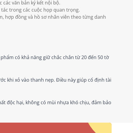
c các văn bản ký kết nội bộ.
i tác trong các cuộc họp quan trọng.
n, hợp đồng và hồ sơ nhân viên theo từng danh
 phẩm có khả năng giữ chắc chắn từ 20 đến 50 tờ
ớc khi xỏ vào thanh nẹp. Điều này giúp cố định tài
ất độc hại, không có mùi nhựa khó chịu, đảm bảo