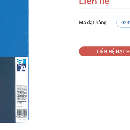
Liên hệ
Mã đặt hàng
023
LIÊN HỆ ĐẶT 