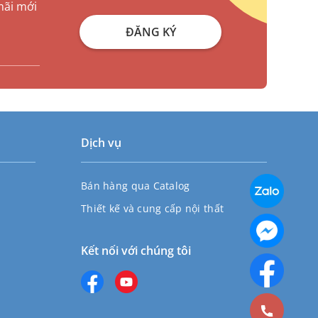
mãi mới
ĐĂNG KÝ
Dịch vụ
Bán hàng qua Catalog
Thiết kế và cung cấp nội thất
Kết nối với chúng tôi