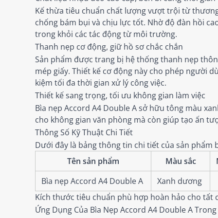
Kế thừa tiêu chuẩn chất lượng vượt trội từ thươn
chống bám bụi và chịu lực tốt. Nhờ độ đàn hồi cao
trong khỏi các tác động từ môi trường.
Thanh nẹp cơ động, giữ hồ sơ chắc chắn
Sản phẩm được trang bị hệ thống thanh nẹp thông
mép giấy. Thiết kế cơ động này cho phép người dùn
kiệm tối đa thời gian xử lý công việc.
Thiết kế sang trọng, tối ưu không gian làm việc
Bìa nẹp Accord A4 Double A sở hữu tông màu xanh
cho không gian văn phòng mà còn giúp tạo ấn tượng
Thông Số Kỹ Thuật Chi Tiết
Dưới đây là bảng thông tin chi tiết của sản phẩ
Tên sản phẩm
Màu sắc
Bìa nẹp Accord A4 Double A
Xanh dương
Kích thước tiêu chuẩn phù hợp hoàn hảo cho tất cả
Ứng Dụng Của Bìa Nẹp Accord A4 Double A Trong