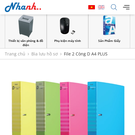
Thiết bị văn phòng & đồ
Phụ kiện máy tính
Sản Phẩm Giấy
điện
Trang chủ
Bìa lưu hồ sơ
File 2 Còng D A4 PLUS