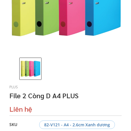
PLUS
File 2 Còng D A4 PLUS
Liên hệ
SKU
82-V121 - A4 - 2.6cm Xanh dương