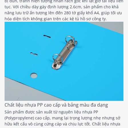
bị đùn, tránh hiện tượng nhăn rách góc khi lật giở tài liệu liên
tục. Với chiều dày gáy định lượng 2.6cm, sản phẩm cho khả
năng lưu trữ ấn tượng lên đến 280 tờ giấy khổ A4, giúp tối ưu
hóa diện tích không gian trên các kệ tủ hồ sơ công ty.
Chất liệu nhựa PP cao cấp và bảng màu đa dạng
Sản phẩm được sản xuất từ nguyên liệu nhựa PP
(Polypropylene) cao cấp, mang lại trọng lượng nhẹ nhưng sở
hữu kết cấu vô cùng cứng cáp và chịu lực tốt. Chất liệu nhựa