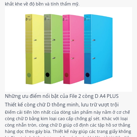
khắt khe về độ bền và tính thẩm mỹ.
Những ưu điểm nổi bật của File 2 còng D A4 PLUS
Thiết kế còng chữ D thông minh, lưu trữ vượt trội
Điểm cải tiến lớn nhất của dòng sản phẩm này nằm ở cơ chế
còng chữ D bằng kim loại cao cấp chống gỉ sét. Khác với loại
còng nhẫn tròn, còng chữ D giúp cố định các tập hồ sơ thẳng
hàng dọc theo gáy bìa. Thiết kế này giúp các trang giấy không