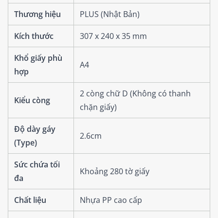
Thương hiệu
PLUS (Nhật Bản)
Kích thước
307 x 240 x 35 mm
Khổ giấy phù
A4
hợp
2 còng chữ D (Không có thanh
Kiểu còng
chặn giấy)
Độ dày gáy
2.6cm
(Type)
Sức chứa tối
Khoảng 280 tờ giấy
đa
Chất liệu
Nhựa PP cao cấp