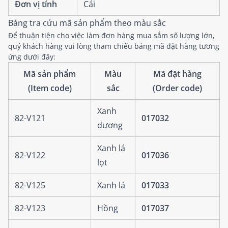
Đơn vị tính
Cái
Bảng tra cứu mã sản phẩm theo màu sắc
Để thuận tiện cho việc làm đơn hàng mua sắm số lượng lớn,
quý khách hàng vui lòng tham chiếu bảng mã đặt hàng tương
ứng dưới đây:
Mã sản phẩm
Màu
Mã đặt hàng
(Item code)
sắc
(Order code)
Xanh
82-V121
017032
dương
Xanh lá
82-V122
017036
lọt
82-V125
Xanh lá
017033
82-V123
Hồng
017037