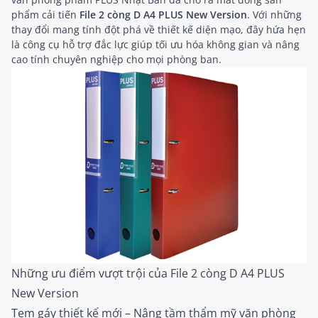
phẩm cải tiến
File 2 còng D A4 PLUS New Version
. Với những
thay đổi mang tính đột phá về thiết kế diện mạo, đây hứa hẹn
là công cụ hỗ trợ đắc lực giúp tối ưu hóa không gian và nâng
cao tính chuyên nghiệp cho mọi phòng ban.
Những ưu điểm vượt trội của File 2 còng D A4 PLUS
New Version
Tem gáy thiết kế mới – Nâng tầm thẩm mỹ văn phòng