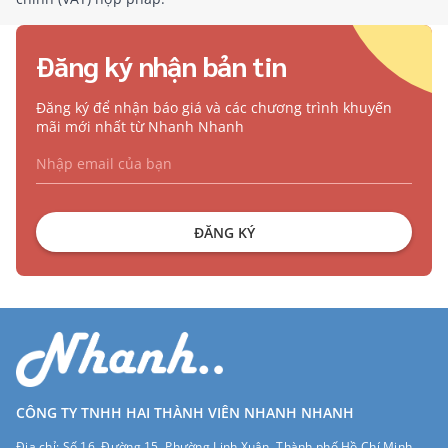
Đăng ký nhận bản tin
Đăng ký để nhận báo giá và các chương trình khuyến
mãi mới nhất từ Nhanh Nhanh
ĐĂNG KÝ
CÔNG TY TNHH HAI THÀNH VIÊN NHANH NHANH
Địa chỉ:
Số 16, Đường 15, Phường Linh Xuân, Thành phố Hồ Chí Minh,