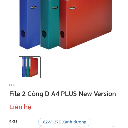
PLUS
File 2 Còng D A4 PLUS New Version
Liên hệ
SKU
82-V127C Xanh dương