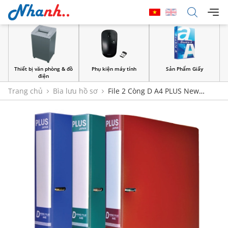
Thiết bị văn phòng & đồ
Phụ kiện máy tính
Sản Phẩm Giấy
điện
Trang chủ
Bìa lưu hồ sơ
File 2 Còng D A4 PLUS New
Version