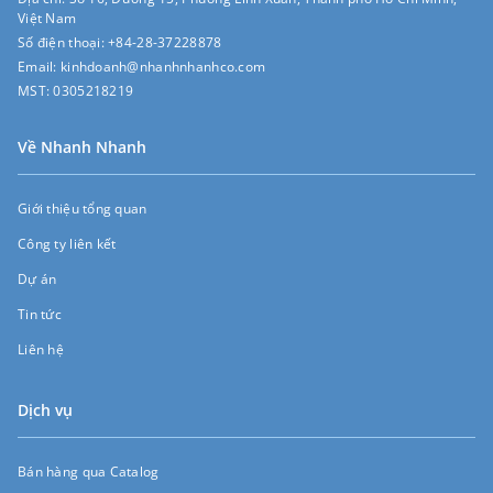
Việt Nam
Số điện thoại:
+84-28-37228878
Email:
kinhdoanh@nhanhnhanhco.com
MST:
0305218219
Về Nhanh Nhanh
Giới thiệu tổng quan
Công ty liên kết
Dự án
Tin tức
Liên hệ
Dịch vụ
Bán hàng qua Catalog