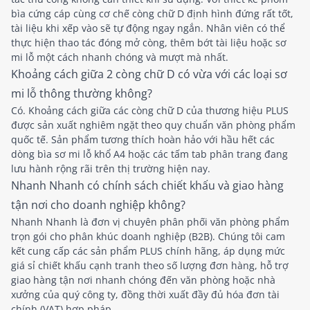
bìa cứng cáp cùng cơ chế còng chữ D định hình đứng rất tốt,
tài liệu khi xếp vào sẽ tự động ngay ngắn. Nhân viên có thể
thực hiện thao tác đóng mở còng, thêm bớt tài liệu hoặc sơ
mi lỗ một cách nhanh chóng và mượt mà nhất.
Khoảng cách giữa 2 còng chữ D có vừa với các loại sơ
mi lỗ thông thường không?
Có. Khoảng cách giữa các còng chữ D của thương hiệu PLUS
được sản xuất nghiêm ngặt theo quy chuẩn văn phòng phẩm
quốc tế. Sản phẩm tương thích hoàn hảo với hầu hết các
dòng bìa sơ mi lỗ khổ A4 hoặc các tấm tab phân trang đang
lưu hành rộng rãi trên thị trường hiện nay.
Nhanh Nhanh có chính sách chiết khấu và giao hàng
tận nơi cho doanh nghiệp không?
Nhanh Nhanh là đơn vị chuyên phân phối văn phòng phẩm
trọn gói cho phân khúc doanh nghiệp (B2B). Chúng tôi cam
kết cung cấp các sản phẩm PLUS chính hãng, áp dụng mức
giá sỉ chiết khấu cạnh tranh theo số lượng đơn hàng, hỗ trợ
giao hàng tận nơi nhanh chóng đến văn phòng hoặc nhà
xưởng của quý công ty, đồng thời xuất đầy đủ hóa đơn tài
chính (VAT) hợp pháp.