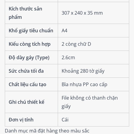
Kích thước sản
307 x 240 x 35 mm
phẩm
Khổ giấy tiêu chuẩn
A4
Kiểu còng tích hợp
2 còng chữ D
Độ dày gáy (Type)
2.6cm
Sức chứa tối đa
Khoảng 280 tờ giấy
Chất liệu cấu tạo
Bìa nhựa PP cao cấp
File không có thanh chặn
Ghi chú thiết kế
giấy
Đơn vị tính
Cái
Danh mục mã đặt hàng theo màu sắc