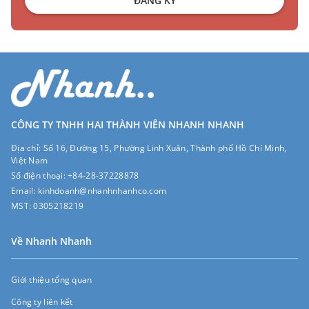
ĐĂNG KÝ
CÔNG TY TNHH HAI THÀNH VIÊN NHANH NHANH
Địa chỉ:
Số 16, Đường 15, Phường Linh Xuân, Thành phố Hồ Chí Minh,
Việt Nam
Số điện thoại:
+84-28-37228878
Email:
kinhdoanh@nhanhnhanhco.com
MST:
0305218219
Về Nhanh Nhanh
Giới thiệu tổng quan
Công ty liên kết