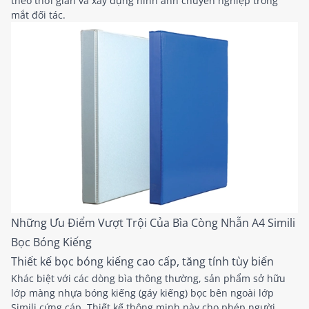
theo thời gian và xây dựng hình ảnh chuyên nghiệp trong
mắt đối tác.
Những Ưu Điểm Vượt Trội Của Bìa Còng Nhẫn A4 Simili
Bọc Bóng Kiếng
Thiết kế bọc bóng kiếng cao cấp, tăng tính tùy biến
Khác biệt với các dòng bìa thông thường, sản phẩm sở hữu
lớp màng nhựa bóng kiếng (gáy kiếng) bọc bên ngoài lớp
Simili cứng cáp. Thiết kế thông minh này cho phép người