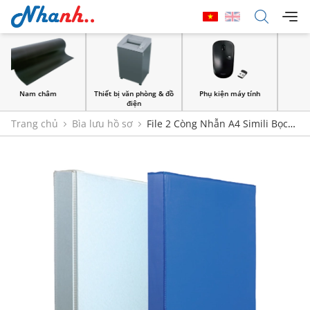
Thiết bị văn phòng & đồ
Phụ kiện máy tính
Sản Phẩm Giấy
điện
Trang chủ
Bìa lưu hồ sơ
File 2 Còng Nhẫn A4 Simili Bọc
Bóng Kiếng