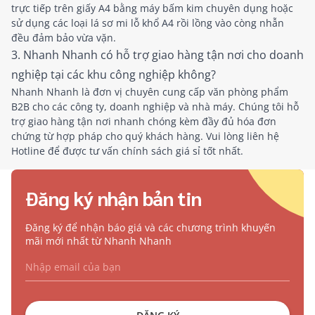
trực tiếp trên giấy A4 bằng máy bấm kim chuyên dụng hoặc
sử dụng các loại lá sơ mi lỗ khổ A4 rồi lồng vào còng nhẫn
đều đảm bảo vừa vặn.
3. Nhanh Nhanh có hỗ trợ giao hàng tận nơi cho doanh
nghiệp tại các khu công nghiệp không?
Nhanh Nhanh là đơn vị chuyên cung cấp văn phòng phẩm
B2B cho các công ty, doanh nghiệp và nhà máy. Chúng tôi hỗ
trợ giao hàng tận nơi nhanh chóng kèm đầy đủ hóa đơn
chứng từ hợp pháp cho quý khách hàng. Vui lòng liên hệ
Hotline để được tư vấn chính sách giá sỉ tốt nhất.
Đăng ký nhận bản tin
Đăng ký để nhận báo giá và các chương trình khuyến
mãi mới nhất từ Nhanh Nhanh