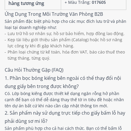
+ Màu Trắng:
017605
hàng tương ứng
Ứng Dụng Trong Môi Trường Văn Phòng B2B
Sản phẩm đặc biệt phù hợp cho các mục đích lưu trữ và phân
loại tại doanh nghiệp như:
Lưu trữ hồ sơ nhân sự, hồ sơ bảo hiểm, hợp đồng lao động.
Kẹp tài liệu giới thiệu sản phẩm (Catalog) hoặc hồ sơ năng
lực công ty khi đi gặp khách hàng.
Phân loại chứng từ kế toán, hóa đơn VAT, báo cáo thuế theo
từng tháng, từng quý.
Câu Hỏi Thường Gặp (FAQ)
1. Phần bọc bóng kiếng bên ngoài có thể thay đổi nội
dung giấy bên trong được không?
Có. Lớp bóng kiếng được thiết kế dạng ngăn rỗng hở phần
cạnh để bạn có thể dễ dàng thay thế tờ in tiêu đề hoặc nhãn
tên dự án bất cứ khi nào cần cập nhật thông tin mới.
2. Sản phẩm này sử dụng trực tiếp cho giấy bấm lỗ hay
phải dùng sơ mi lỗ?
Sản phẩm phù hợp cho cả hai cách thức. Bạn có thể bấm lỗ