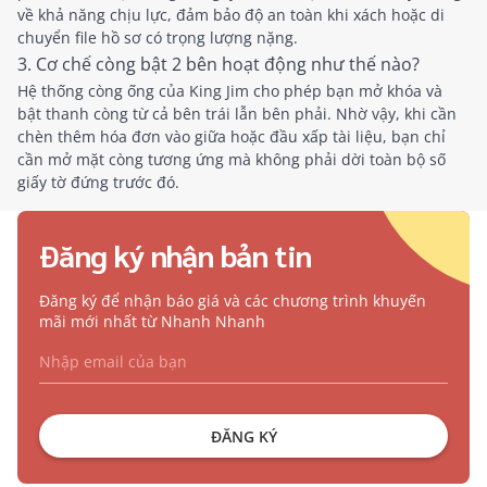
về khả năng chịu lực, đảm bảo độ an toàn khi xách hoặc di
chuyển file hồ sơ có trọng lượng nặng.
3. Cơ chế còng bật 2 bên hoạt động như thế nào?
Hệ thống còng ống của King Jim cho phép bạn mở khóa và
bật thanh còng từ cả bên trái lẫn bên phải. Nhờ vậy, khi cần
chèn thêm hóa đơn vào giữa hoặc đầu xấp tài liệu, bạn chỉ
cần mở mặt còng tương ứng mà không phải dời toàn bộ số
giấy tờ đứng trước đó.
Đăng ký nhận bản tin
Đăng ký để nhận báo giá và các chương trình khuyến
mãi mới nhất từ Nhanh Nhanh
ĐĂNG KÝ