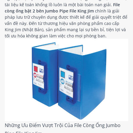
tài liệu kế toán khổng lồ luôn là một bài toán nan giải.
File
còng ống bật 2 bên Jumbo Pipe File King Jim
chính là giải
pháp lưu trữ chuyên dụng được thiết kế để giải quyết triệt để
vấn đề này. Đến từ thương hiệu văn phòng phẩm cao cấp
King Jim (Nhật Bản), sản phẩm mang lại sự bền bỉ, tiện lợi và
tối ưu hóa không gian làm việc cho mọi phòng ban.
Những Ưu Điểm Vượt Trội Của File Còng Ống Jumbo