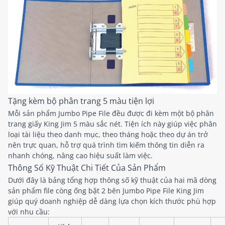
Tặng kèm bộ phân trang 5 màu tiện lợi
Mỗi sản phẩm Jumbo Pipe File đều được đi kèm một bộ phân
trang giấy King Jim 5 màu sắc nét. Tiện ích này giúp việc phân
loại tài liệu theo danh mục, theo tháng hoặc theo dự án trở
nên trực quan, hỗ trợ quá trình tìm kiếm thông tin diễn ra
nhanh chóng, nâng cao hiệu suất làm việc.
Thông Số Kỹ Thuật Chi Tiết Của Sản Phẩm
Dưới đây là bảng tổng hợp thông số kỹ thuật của hai mã dòng
sản phẩm file còng ống bật 2 bên Jumbo Pipe File King Jim
giúp quý doanh nghiệp dễ dàng lựa chọn kích thước phù hợp
với nhu cầu: