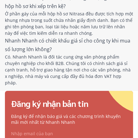
hộp hồ sơ khi xếp trên kệ?
Ở phần gáy của mỗi hộp hồ sơ Nitrasa đều được tích hợp một
khung nhựa trong suốt chứa nhãn giấy định danh. Bạn có thể
ghi tên phòng ban, loại tài liệu hoặc năm lưu trữ lên nhãn
này để việc tìm kiếm diễn ra nhanh chóng.
Nhanh Nhanh có chiết khấu giá sỉ cho công ty khi mua
số lượng lớn không?
Có. Nhanh Nhanh là đối tác cung ứng văn phòng phẩm
chuyên nghiệp cho khối B2B. Chúng tôi có chính sách giá sỉ
cạnh tranh, hỗ trợ giao hàng tận nơi cho các văn phòng, nhà
x nghiệp, nhà máy và cung cấp đầy đủ hóa đơn VAT hợp
pháp.
Đăng ký nhận bản tin
Đăng ký để nhận báo giá và các chương trình khuyến
mãi mới nhất từ Nhanh Nhanh