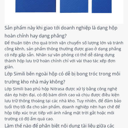
Sản phẩm này khi giao tới doanh nghiệp là dạng hộp
hoàn chỉnh hay dạng phẳng?
Để thuận tiện cho quá trình vận chuyển số lượng lớn và tránh
cồng kềnh, sản phẩm thông thường được giao ở dạng phẳng
có nếp gấp sẵn. Nhân sự văn phòng có thể dễ dàng dựng
thành hộp lưu trữ hoàn chỉnh chỉ với vài thao tác xếp đơn
giản.
Lớp Simili bên ngoài hộp có dễ bị bong tróc trong môi
trường kho nhà máy không?
Lớp Simili bao phủ hộp Nitrasa được xử lý bằng công nghệ
dán ép hiện đại, có độ bám dính cao và chịu được điều kiện
lưu trữ thông thoáng tại các nhà kho. Tuy nhiên, để đảm bảo
tuổi thọ tối đa cho sản phẩm, doanh nghiệp nên hạn chế để
hộp tiếp xúc trực tiếp với ánh nắng mặt trời gắt hoặc môi
trường có độ ẩm quá cao.
Làm thế nào để phân biệt nội dung tài liệu giữa các