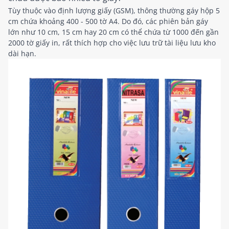
Tùy thuộc vào định lượng giấy (GSM), thông thường gáy hộp 5
cm chứa khoảng 400 - 500 tờ A4. Do đó, các phiên bản gáy
lớn như 10 cm, 15 cm hay 20 cm có thể chứa từ 1000 đến gần
2000 tờ giấy in, rất thích hợp cho việc lưu trữ tài liệu lưu kho
dài hạn.