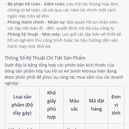
Bộ phận Kế toán - Kiểm toán:
Lưu trữ các thùng hóa đơn,
chứng từ kế toán, sổ cái qua các năm tài chính một cách
ngăn nắp trên kệ kho.
Phòng Hành chính - Nhân sự:
Bảo quản hồ sơ nhân viên,
các tập văn bản đi - đến, quyết định nội bộ của công ty.
Phòng Kỹ thuật - Nhà máy:
Lưu giữ các tập bản vẽ thiết kế,
hồ sơ nghiệm thu công trình hoặc tài liệu hướng dẫn vận
hành máy móc khổ A4.
Thông Số Kỹ Thuật Chi Tiết Sản Phẩm
Dưới đây là bảng tổng hợp các phiên bản kích thước của
dòng sản phẩm hộp lưu hồ sơ A4 Simili Nitrasa hiện đang
được phân phối để phục vụ công tác mua sắm của các doanh
nghiệp:
Khổ
Loại sản
Đơn
giấy
Màu
Mã đặt
phẩm (Độ
vị
phù
sắc
hàng
dày gáy)
tính
hợp