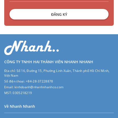
ĐĂNG KÝ
CÔNG TY TNHH HAI THÀNH VIÊN NHANH NHANH
Địa chỉ:
Số 16, Đường 15, Phường Linh Xuân, Thành phố Hồ Chí Minh,
Việt Nam
Số điện thoại:
+84-28-37228878
Email:
kinhdoanh@nhanhnhanhco.com
MST:
0305218219
Về Nhanh Nhanh