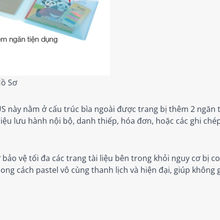
Hồ Sơ
US này nằm ở cấu trúc bìa ngoài được trang bị thêm 2 ngăn 
liệu lưu hành nội bộ, danh thiếp, hóa đơn, hoặc các ghi ché
bảo vệ tối đa các trang tài liệu bên trong khỏi nguy cơ bị 
g cách pastel vô cùng thanh lịch và hiện đại, giúp không g