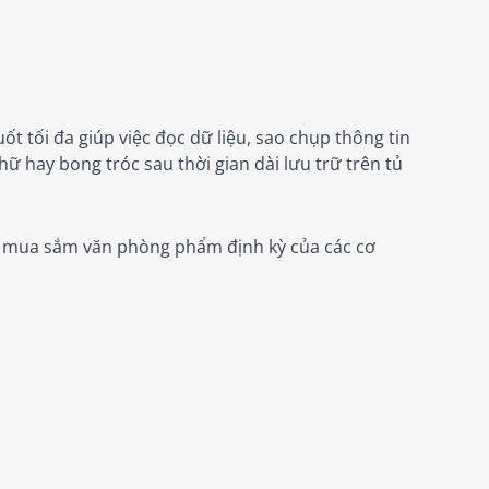
 tối đa giúp việc đọc dữ liệu, sao chụp thông tin
ữ hay bong tróc sau thời gian dài lưu trữ trên tủ
ạch mua sắm văn phòng phẩm định kỳ của các cơ