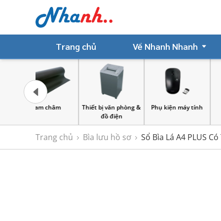
Trang chủ
Về Nhanh Nhanh
 châm
Thiết bị văn phòng &
Phụ kiện máy tính
Sản Phẩm Giấ
đồ điện
Trang chủ
Bìa lưu hồ sơ
Sổ Bìa Lá A4 PLUS Có