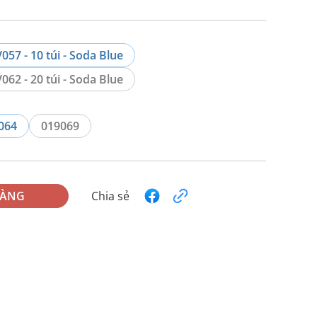
057 - 10 túi - Soda Blue
062 - 20 túi - Soda Blue
064
019069
HÀNG
Chia sẻ