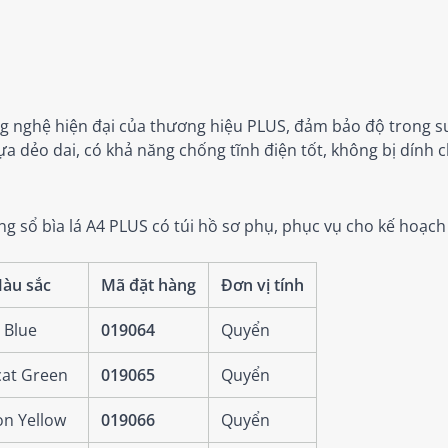
g nghệ hiện đại của thương hiệu PLUS, đảm bảo độ trong suốt
 dẻo dai, có khả năng chống tĩnh điện tốt, không bị dính ch
dòng sổ bìa lá A4 PLUS có túi hồ sơ phụ, phục vụ cho kế ho
àu sắc
Mã đặt hàng
Đơn vị tính
 Blue
019064
Quyển
at Green
019065
Quyển
n Yellow
019066
Quyển