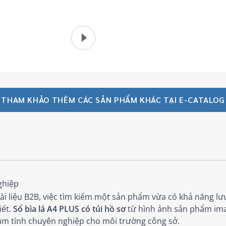
THAM KHẢO THÊM CÁC SẢN PHẨM KHÁC TẠI E-CATALOG
ghiệp
ài liệu B2B, việc tìm kiếm một sản phẩm vừa có khả năng lưu
iết.
Sổ bìa lá A4 PLUS có túi hồ sơ
từ hình ảnh sản phẩm ima
ầm tính chuyên nghiệp cho môi trường công sở.