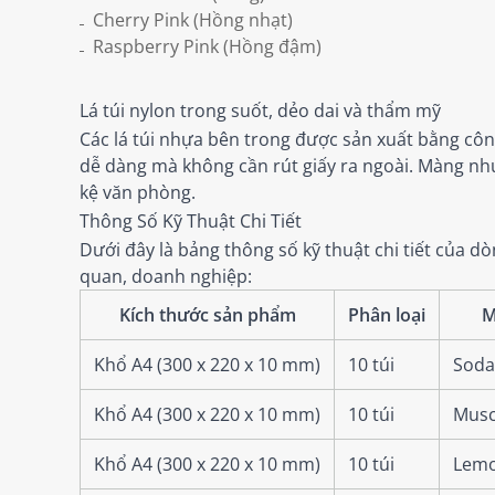
Cherry Pink (Hồng nhạt)
Raspberry Pink (Hồng đậm)
Lá túi nylon trong suốt, dẻo dai và thẩm mỹ
Các lá túi nhựa bên trong được sản xuất bằng côn
dễ dàng mà không cần rút giấy ra ngoài. Màng nhựa
kệ văn phòng.
Thông Số Kỹ Thuật Chi Tiết
Dưới đây là bảng thông số kỹ thuật chi tiết của 
quan, doanh nghiệp:
Kích thước sản phẩm
Phân loại
M
Khổ A4 (300 x 220 x 10 mm)
10 túi
Soda
Khổ A4 (300 x 220 x 10 mm)
10 túi
Musc
Khổ A4 (300 x 220 x 10 mm)
10 túi
Lemo