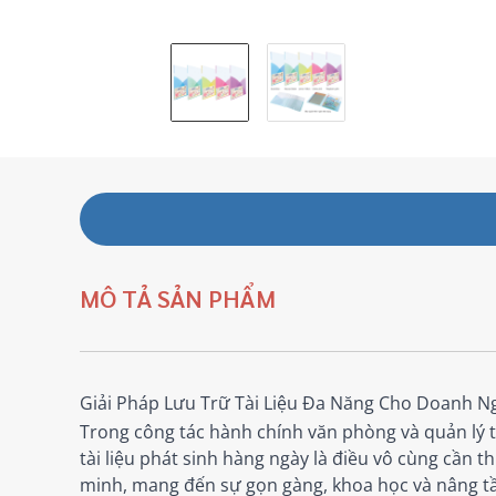
MÔ TẢ SẢN PHẨM
Giải Pháp Lưu Trữ Tài Liệu Đa Năng Cho Doanh N
Trong công tác hành chính văn phòng và quản lý t
tài liệu phát sinh hàng ngày là điều vô cùng cần th
minh, mang đến sự gọn gàng, khoa học và nâng t