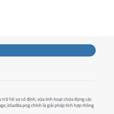
 trữ hồ sơ cố định, vừa linh hoạt chứa đựng các
ge_b5ad8a.png chính là giải pháp tích hợp thông