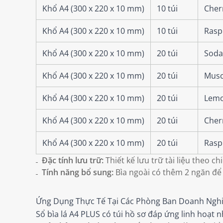
Khổ A4 (300 x 220 x 10 mm)
10 túi
Cher
Khổ A4 (300 x 220 x 10 mm)
10 túi
Rasp
Khổ A4 (300 x 220 x 10 mm)
20 túi
Soda
Khổ A4 (300 x 220 x 10 mm)
20 túi
Musc
Khổ A4 (300 x 220 x 10 mm)
20 túi
Lemo
Khổ A4 (300 x 220 x 10 mm)
20 túi
Cher
Khổ A4 (300 x 220 x 10 mm)
20 túi
Rasp
Đặc tính lưu trữ:
Thiết kế lưu trữ tài liệu theo ch
Tính năng bổ sung:
Bìa ngoài có thêm 2 ngăn để t
Ứng Dụng Thực Tế Tại Các Phòng Ban Doanh Ngh
Sổ bìa lá A4 PLUS có túi hồ sơ đáp ứng linh hoạt 