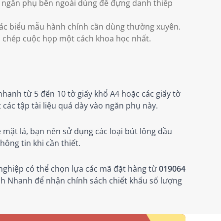
ời ngăn phụ bên ngoài dùng để đựng danh thiếp
 các biểu mẫu hành chính cần dùng thường xuyên.
ghi chép cuộc họp một cách khoa học nhất.
nhanh từ 5 đến 10 tờ giấy khổ A4 hoặc các giấy tờ
c tập tài liệu quá dày vào ngăn phụ này.
 mặt lá, bạn nên sử dụng các loại bút lông dầu
ông tin khi cần thiết.
ghiệp có thể chọn lựa các mã đặt hàng từ
019064
nh Nhanh để nhận chính sách chiết khấu số lượng