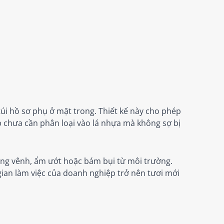
túi hồ sơ phụ ở mặt trong. Thiết kế này cho phép
p chưa cần phân loại vào lá nhựa mà không sợ bị
cong vênh, ẩm ướt hoặc bám bụi từ môi trường.
ian làm việc của doanh nghiệp trở nên tươi mới