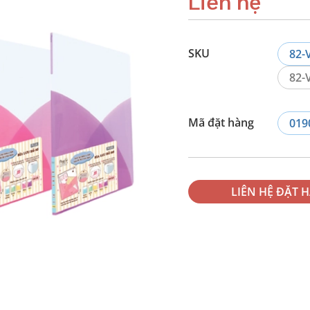
Liên hệ
SKU
82-V
82-V
Mã đặt hàng
019
LIÊN HỆ ĐẶT 