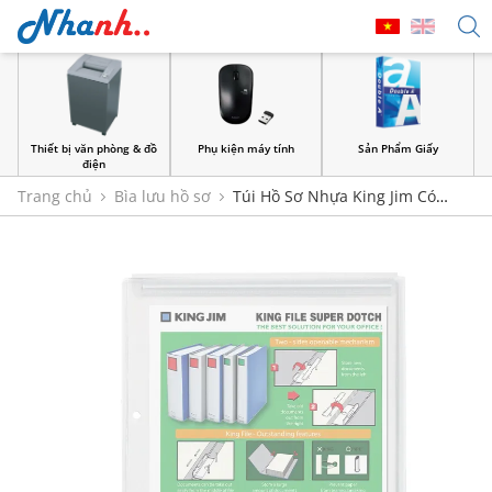
Thiết bị văn phòng & đồ
Phụ kiện máy tính
Sản Phẩm Giấy
điện
Trang chủ
Bìa lưu hồ sơ
Túi Hồ Sơ Nhựa King Jim Có
Nắp, Đục Lỗ, Xếp Hông