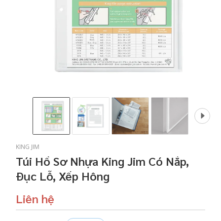
KING JIM
Túi Hồ Sơ Nhựa King Jim Có Nắp,
Đục Lỗ, Xếp Hông
Liên hệ