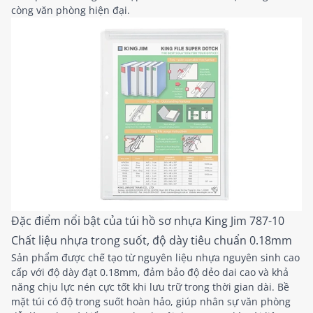
còng văn phòng hiện đại.
Đặc điểm nổi bật của túi hồ sơ nhựa King Jim 787-10
Chất liệu nhựa trong suốt, độ dày tiêu chuẩn 0.18mm
Sản phẩm được chế tạo từ nguyên liệu nhựa nguyên sinh cao
cấp với độ dày đạt 0.18mm, đảm bảo độ dẻo dai cao và khả
năng chịu lực nén cực tốt khi lưu trữ trong thời gian dài. Bề
mặt túi có độ trong suốt hoàn hảo, giúp nhân sự văn phòng