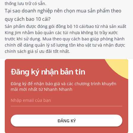
thống lưu trữ có sẵn.
Tại sao doanh nghiệp nên chọn mua sản phẩm theo
quy cách bao 10 cái?
Sản phẩm được đóng gói đồng bộ 10 cái/bao từ nhà sản xuất
King Jim nhằm bảo quản các túi nhựa không bị trầy xước
trước khi sử dụng. Mua theo quy cách bao giúp phòng hành
chính dễ dàng quản lý số lượng tồn kho vật tư và nhận được
chính sách giá sỉ ưu đãi tốt nhất.
Đăng ký nhận bản tin
Đăng ký để nhận báo giá và các chương trình khuyến
mãi mới nhất từ Nhanh Nhanh
ĐĂNG KÝ