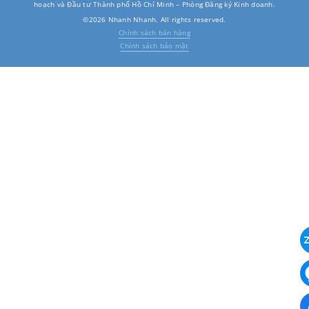
hoạch và Đầu tư Thành phố Hồ Chí Minh – Phòng Đăng ký Kinh doanh.
©2026 Nhanh Nhanh. All rights reserved.
Chính sách bán hàng
Chính sách bảo mật