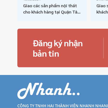
Giao các sản phẩm nội thất
Giao 
cho khách hàng tại Quận Tân
khách
Bình, TP Hồ Chí Minh
Đăng ký nhận
bản tin
CÔNG TY TNHH HAI THÀNH VIÊN NHANH NHAN