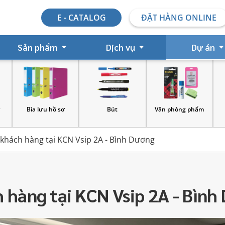
E - CATALOG
ĐẶT HÀNG ONLINE
Sản phẩm
Dịch vụ
Dự án
Bút
Văn phòng phẩm
Dấu đóng
 khách hàng tại KCN Vsip 2A - Bình Dương
h hàng tại KCN Vsip 2A - Bìn