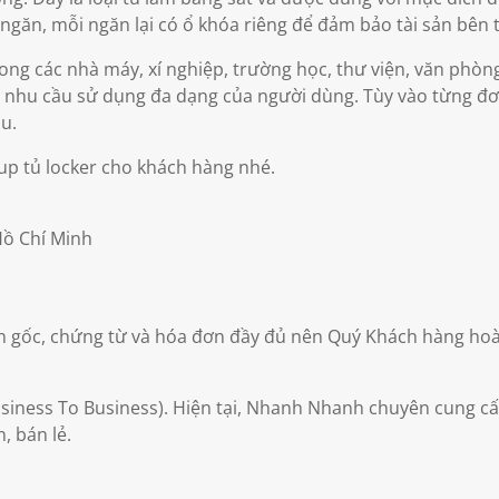
u ngăn, mỗi ngăn lại có ổ khóa riêng để đảm bảo tài sản bên 
ng các nhà máy, xí nghiệp, trường học, thư viện, văn phòn
g nhu cầu sử dụng đa dạng của người dùng. Tùy vào từng đơn
u.
p tủ locker cho khách hàng nhé.
Hồ Chí Minh
 gốc, chứng từ và hóa đơn đầy đủ nên Quý Khách hàng hoà
iness To Business). Hiện tại, Nhanh Nhanh chuyên cung cấ
, bán lẻ.