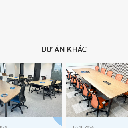
DỰ ÁN KHÁC
2024
06.10.2024