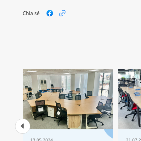
Chia sẻ
13.05.2024
21.07.