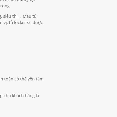
trong.
g, siêu thị… Mẫu tủ
 vị, tủ locker sẽ được
n toàn có thể yên tâm
p cho khách hàng là