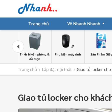
Trang chủ
Về Nhanh Nhanh
văn phòng &
Phụ kiện máy tính
Sản Phẩm Giấy
Bìa lưu hồ sơ
 điện
Trang chủ
Lắp đặt nội thất
Giao tủ locker cho
Giao tủ locker cho khác