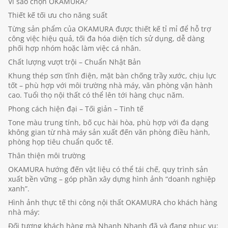
Vì sao chọn OKAMURA?
Thiết kế tối ưu cho năng suất
Từng sản phẩm của OKAMURA được thiết kế tỉ mỉ để hỗ trợ
công việc hiệu quả, tối đa hóa diện tích sử dụng, dễ dàng
phối hợp nhóm hoặc làm việc cá nhân.
Chất lượng vượt trội – Chuẩn Nhật Bản
Khung thép sơn tĩnh điện, mặt bàn chống trầy xước, chịu lực
tốt – phù hợp với môi trường nhà máy, văn phòng vận hành
cao. Tuổi thọ nội thất có thể lên tới hàng chục năm.
Phong cách hiện đại – Tối giản – Tinh tế
Tone màu trung tính, bố cục hài hòa, phù hợp với đa dạng
không gian từ nhà máy sản xuất đến văn phòng điều hành,
phòng họp tiêu chuẩn quốc tế.
Thân thiện môi trường
OKAMURA hướng đến vật liệu có thể tái chế, quy trình sản
xuất bền vững – góp phần xây dựng hình ảnh “doanh nghiệp
xanh”.
Hình ảnh thực tế thi công nội thất OKAMURA cho khách hàng
nhà máy:
Đối tượng khách hàng mà Nhanh Nhanh đã và đang phục vụ: