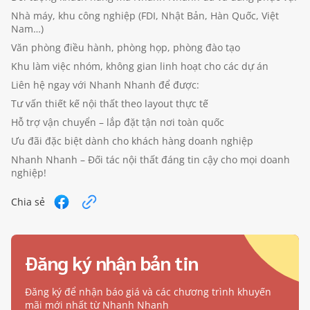
Nhà máy, khu công nghiệp (FDI, Nhật Bản, Hàn Quốc, Việt
Nam…)
Văn phòng điều hành, phòng họp, phòng đào tạo
Khu làm việc nhóm, không gian linh hoạt cho các dự án
Liên hệ ngay với Nhanh Nhanh để được:
Tư vấn thiết kế nội thất theo layout thực tế
Hỗ trợ vận chuyển – lắp đặt tận nơi toàn quốc
Ưu đãi đặc biệt dành cho khách hàng doanh nghiệp
Nhanh Nhanh – Đối tác nội thất đáng tin cậy cho mọi doanh
nghiệp!
Chia sẻ
Đăng ký nhận bản tin
Đăng ký để nhận báo giá và các chương trình khuyến
mãi mới nhất từ Nhanh Nhanh