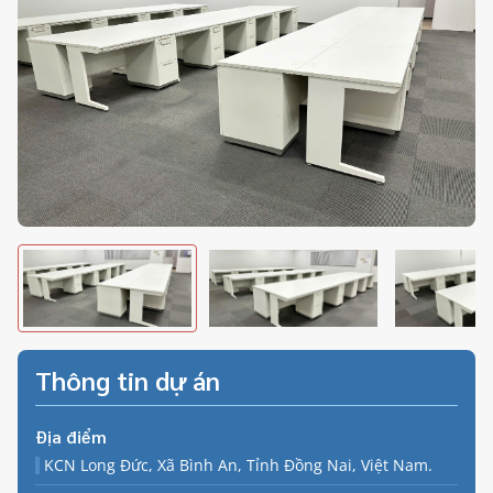
Thông tin dự án
Địa điểm
KCN Long Đức, Xã Bình An, Tỉnh Đồng Nai, Việt Nam.