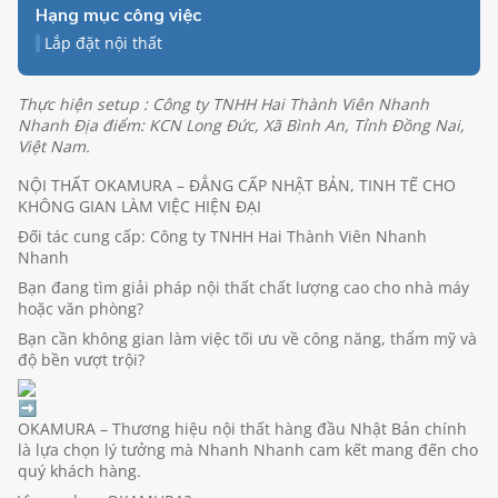
Hạng mục công việc
Lắp đặt nội thất
Thực hiện setup : Công ty TNHH Hai Thành Viên Nhanh
Nhanh Địa điểm: KCN Long Đức, Xã Bình An, Tỉnh Đồng Nai,
Việt Nam.
NỘI THẤT OKAMURA – ĐẲNG CẤP NHẬT BẢN, TINH TẾ CHO
KHÔNG GIAN LÀM VIỆC HIỆN ĐẠI
Đối tác cung cấp:
Công ty TNHH Hai Thành Viên Nhanh
Nhanh
Bạn đang tìm giải pháp nội thất chất lượng cao cho nhà máy
hoặc văn phòng?
Bạn cần không gian làm việc tối ưu về công năng, thẩm mỹ và
độ bền vượt trội?
OKAMURA – Thương hiệu nội thất hàng đầu Nhật Bản chính
là lựa chọn lý tưởng mà Nhanh Nhanh cam kết mang đến cho
quý khách hàng.