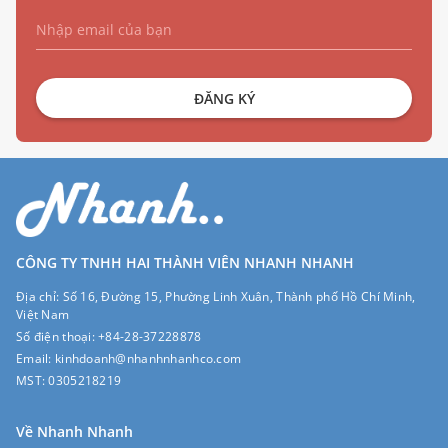
ĐĂNG KÝ
CÔNG TY TNHH HAI THÀNH VIÊN NHANH NHANH
Địa chỉ:
Số 16, Đường 15, Phường Linh Xuân, Thành phố Hồ Chí Minh,
Việt Nam
Số điện thoại:
+84-28-37228878
Email:
kinhdoanh@nhanhnhanhco.com
MST:
0305218219
Về Nhanh Nhanh