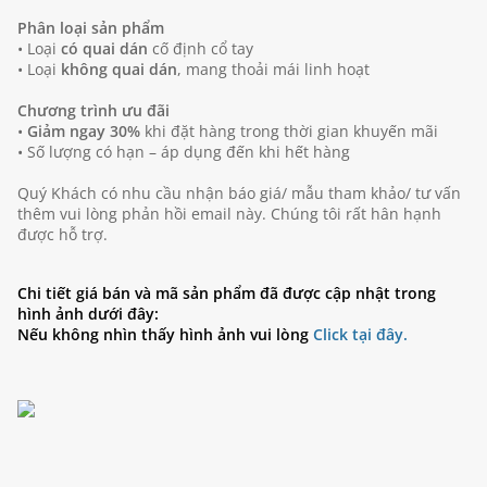
Phân loại sản phẩm
• Loại
có quai dán
cố định cổ tay
• Loại
không quai dán
, mang thoải mái linh hoạt
Chương trình ưu đãi
•
Giảm ngay 30%
khi đặt hàng trong thời gian khuyến mãi
• Số lượng có hạn – áp dụng đến khi hết hàng
Quý Khách có nhu cầu nhận báo giá/ mẫu tham khảo/ tư vấn
thêm vui lòng phản hồi email này. Chúng tôi rất hân hạnh
được hỗ trợ.
Chi tiết giá bán và mã sản phẩm đã được cập nhật trong
hình ảnh dưới đây:
Nếu không nhìn thấy hình ảnh vui lòng
Click tại đây.