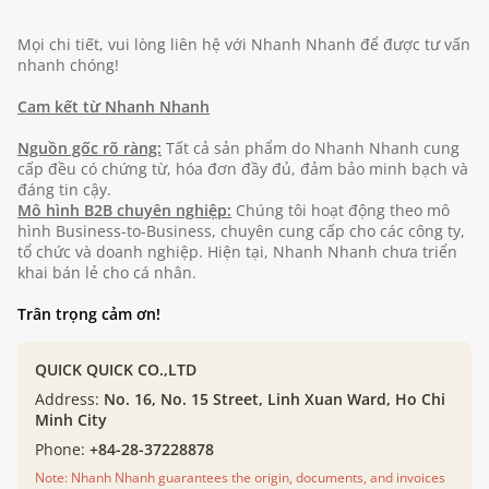
Mọi chi tiết, vui lòng liên hệ với Nhanh Nhanh để được tư vấn
nhanh chóng!
Cam kết từ Nhanh Nhanh
Nguồn gốc rõ ràng:
Tất cả sản phẩm do Nhanh Nhanh cung
cấp đều có chứng từ, hóa đơn đầy đủ, đảm bảo minh bạch và
đáng tin cậy.
Mô hình B2B chuyên nghiệp:
Chúng tôi hoạt động theo mô
hình Business-to-Business, chuyên cung cấp cho các công ty,
tổ chức và doanh nghiệp. Hiện tại, Nhanh Nhanh chưa triển
khai bán lẻ cho cá nhân.
Trân trọng cảm ơn!
QUICK QUICK CO.,LTD
Address:
No. 16, No. 15 Street, Linh Xuan Ward, Ho Chi
Minh City
Phone:
+84-28-37228878
Note: Nhanh Nhanh guarantees the origin, documents, and invoices