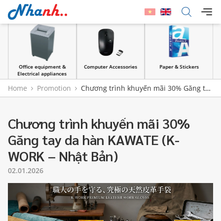
Office equipment &
Computer Accessories
Paper & Stickers
Electrical appliances
Home
Promotion
Chương trình khuyến mãi 30% Găng tay
da hàn KAWATE (K-WORK – Nhật Bản)
Chương trình khuyến mãi 30%
Găng tay da hàn KAWATE (K-
WORK – Nhật Bản)
02.01.2026