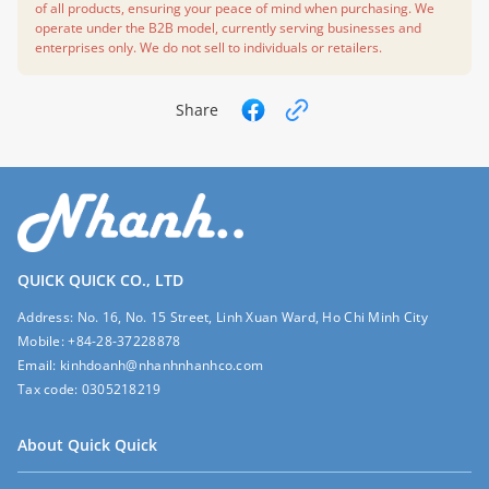
of all products, ensuring your peace of mind when purchasing. We
operate under the B2B model, currently serving businesses and
enterprises only. We do not sell to individuals or retailers.
Share
QUICK QUICK CO., LTD
Address:
No. 16, No. 15 Street, Linh Xuan Ward, Ho Chi Minh City
Mobile:
+84-28-37228878
Email:
kinhdoanh@nhanhnhanhco.com
Tax code:
0305218219
About Quick Quick