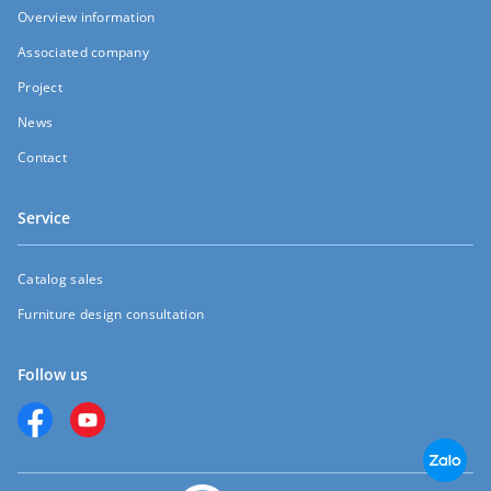
Overview information
Associated company
Project
News
Contact
Service
Catalog sales
Furniture design consultation
Follow us