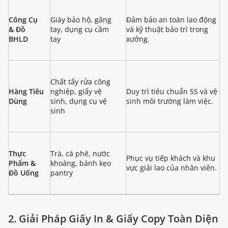
Công Cụ
Giày bảo hộ, găng
Đảm bảo an toàn lao động
& Đồ
tay, dụng cụ cầm
và kỹ thuật bảo trì trong
BHLD
tay
xưởng.
Chất tẩy rửa công
Hàng Tiêu
nghiệp, giấy vệ
Duy trì tiêu chuẩn 5S và vệ
Dùng
sinh, dụng cụ vệ
sinh môi trường làm việc.
sinh
Thực
Trà, cà phê, nước
Phục vụ tiếp khách và khu
Phẩm &
khoáng, bánh kẹo
vực giải lao của nhân viên.
Đồ Uống
pantry
2. Giải Pháp Giấy In & Giấy Copy Toàn Diện