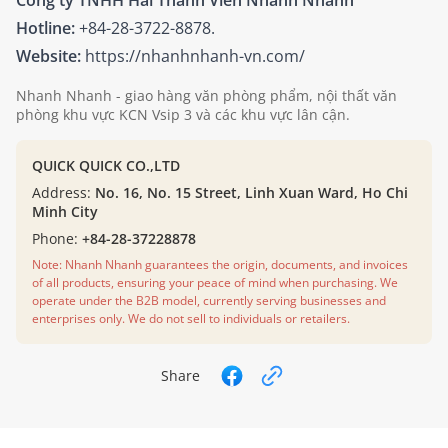
Hotline:
+84-28-3722-8878.
Website:
https://nhanhnhanh-vn.com/
Nhanh Nhanh - giao hàng văn phòng phẩm, nội thất văn
phòng khu vực KCN Vsip 3 và các khu vực lân cận.
QUICK QUICK CO.,LTD
Address:
No. 16, No. 15 Street, Linh Xuan Ward, Ho Chi
Minh City
Phone:
+84-28-37228878
Note: Nhanh Nhanh guarantees the origin, documents, and invoices
of all products, ensuring your peace of mind when purchasing. We
operate under the B2B model, currently serving businesses and
enterprises only. We do not sell to individuals or retailers.
Share