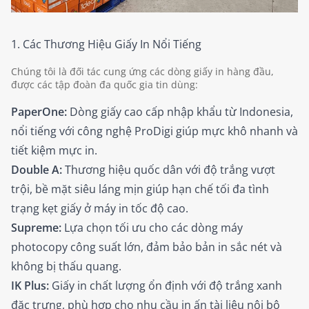
1. Các Thương Hiệu Giấy In Nổi Tiếng
Chúng tôi là đối tác cung ứng các dòng giấy in hàng đầu,
được các tập đoàn đa quốc gia tin dùng:
PaperOne:
Dòng giấy cao cấp nhập khẩu từ Indonesia,
nổi tiếng với công nghệ ProDigi giúp mực khô nhanh và
tiết kiệm mực in.
Double A:
Thương hiệu quốc dân với độ trắng vượt
trội, bề mặt siêu láng mịn giúp hạn chế tối đa tình
trạng kẹt giấy ở máy in tốc độ cao.
Supreme:
Lựa chọn tối ưu cho các dòng máy
photocopy công suất lớn, đảm bảo bản in sắc nét và
không bị thấu quang.
IK Plus:
Giấy in chất lượng ổn định với độ trắng xanh
đặc trưng, phù hợp cho nhu cầu in ấn tài liệu nội bộ