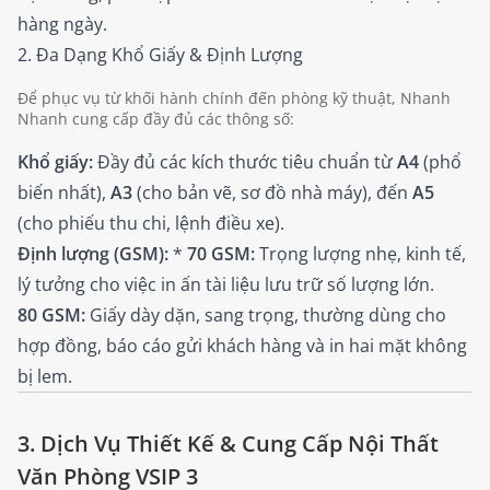
hàng ngày.
2. Đa Dạng Khổ Giấy & Định Lượng
Để phục vụ từ khối hành chính đến phòng kỹ thuật, Nhanh
Nhanh cung cấp đầy đủ các thông số:
Khổ giấy:
Đầy đủ các kích thước tiêu chuẩn từ
A4
(phổ
biến nhất),
A3
(cho bản vẽ, sơ đồ nhà máy), đến
A5
(cho phiếu thu chi, lệnh điều xe).
Định lượng (GSM):
*
70 GSM:
Trọng lượng nhẹ, kinh tế,
lý tưởng cho việc in ấn tài liệu lưu trữ số lượng lớn.
80 GSM:
Giấy dày dặn, sang trọng, thường dùng cho
hợp đồng, báo cáo gửi khách hàng và in hai mặt không
bị lem.
3. Dịch Vụ Thiết Kế & Cung Cấp Nội Thất
Văn Phòng VSIP 3