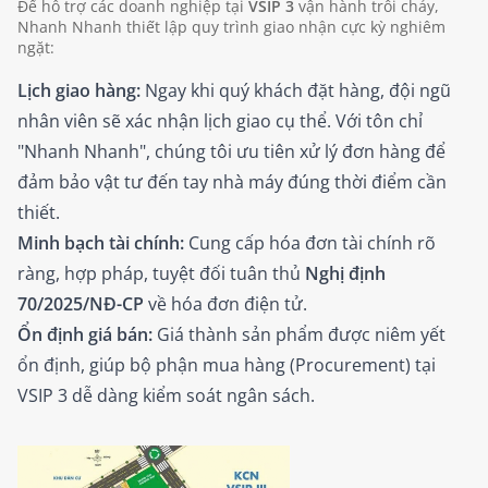
Để hỗ trợ các doanh nghiệp tại
VSIP 3
vận hành trôi chảy,
Nhanh Nhanh thiết lập quy trình giao nhận cực kỳ nghiêm
ngặt:
Lịch giao hàng:
Ngay khi quý khách đặt hàng, đội ngũ
nhân viên sẽ xác nhận lịch giao cụ thể. Với tôn chỉ
"Nhanh Nhanh", chúng tôi ưu tiên xử lý đơn hàng để
đảm bảo vật tư đến tay nhà máy đúng thời điểm cần
thiết.
Minh bạch tài chính:
Cung cấp hóa đơn tài chính rõ
ràng, hợp pháp, tuyệt đối tuân thủ
Nghị định
70/2025/NĐ-CP
về hóa đơn điện tử.
Ổn định giá bán:
Giá thành sản phẩm được niêm yết
ổn định, giúp bộ phận mua hàng (Procurement) tại
VSIP 3 dễ dàng kiểm soát ngân sách.