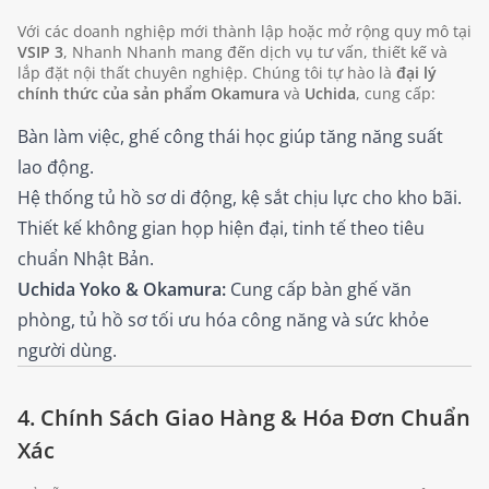
Với các doanh nghiệp mới thành lập hoặc mở rộng quy mô tại
VSIP 3
, Nhanh Nhanh mang đến dịch vụ tư vấn, thiết kế và
lắp đặt nội thất chuyên nghiệp. Chúng tôi tự hào là
đại lý
chính thức của sản phẩm Okamura
và
Uchida
, cung cấp:
Bàn làm việc, ghế công thái học giúp tăng năng suất
lao động.
Hệ thống tủ hồ sơ di động, kệ sắt chịu lực cho kho bãi.
Thiết kế không gian họp hiện đại, tinh tế theo tiêu
chuẩn Nhật Bản.
Uchida Yoko & Okamura:
Cung cấp bàn ghế văn
phòng, tủ hồ sơ tối ưu hóa công năng và sức khỏe
người dùng.
4. Chính Sách Giao Hàng & Hóa Đơn Chuẩn
Xác