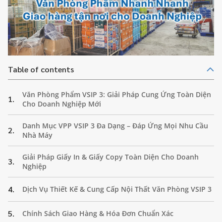
Table of contents
Văn Phòng Phẩm VSIP 3: Giải Pháp Cung Ứng Toàn Diện
1.
Cho Doanh Nghiệp Mới
Danh Mục VPP VSIP 3 Đa Dạng – Đáp Ứng Mọi Nhu Cầu
2.
Nhà Máy
Giải Pháp Giấy In & Giấy Copy Toàn Diện Cho Doanh
3.
Nghiệp
4.
Dịch Vụ Thiết Kế & Cung Cấp Nội Thất Văn Phòng VSIP 3
5.
Chính Sách Giao Hàng & Hóa Đơn Chuẩn Xác