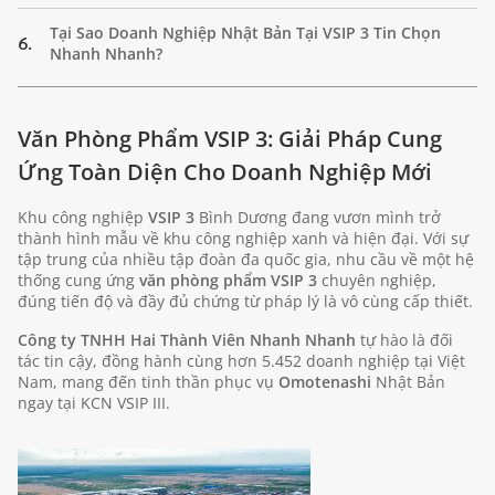
Tại Sao Doanh Nghiệp Nhật Bản Tại VSIP 3 Tin Chọn
6.
Nhanh Nhanh?
Văn Phòng Phẩm VSIP 3: Giải Pháp Cung
Ứng Toàn Diện Cho Doanh Nghiệp Mới
Khu công nghiệp
VSIP 3
Bình Dương đang vươn mình trở
thành hình mẫu về khu công nghiệp xanh và hiện đại. Với sự
tập trung của nhiều tập đoàn đa quốc gia, nhu cầu về một hệ
thống cung ứng
văn phòng phẩm VSIP 3
chuyên nghiệp,
đúng tiến độ và đầy đủ chứng từ pháp lý là vô cùng cấp thiết.
Công ty TNHH Hai Thành Viên Nhanh Nhanh
tự hào là đối
tác tin cậy, đồng hành cùng hơn 5.452 doanh nghiệp tại Việt
Nam, mang đến tinh thần phục vụ
Omotenashi
Nhật Bản
ngay tại KCN VSIP III.