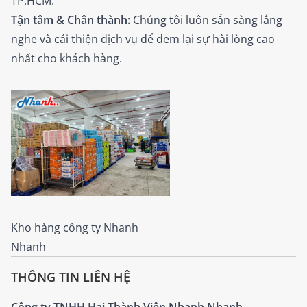
TP.HCM.
Tận tâm & Chân thành:
Chúng tôi luôn sẵn sàng lắng
nghe và cải thiện dịch vụ để đem lại sự hài lòng cao
nhất cho khách hàng.
Kho hàng công ty Nhanh
Nhanh
THÔNG TIN LIÊN HỆ
Công ty TNHH Hai Thành Viên Nhanh Nhanh