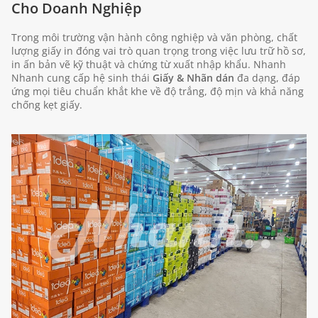
Cho Doanh Nghiệp
Trong môi trường vận hành công nghiệp và văn phòng, chất
lượng giấy in đóng vai trò quan trọng trong việc lưu trữ hồ sơ,
in ấn bản vẽ kỹ thuật và chứng từ xuất nhập khẩu. Nhanh
Nhanh cung cấp hệ sinh thái
Giấy & Nhãn dán
đa dạng, đáp
ứng mọi tiêu chuẩn khắt khe về độ trắng, độ mịn và khả năng
chống kẹt giấy.