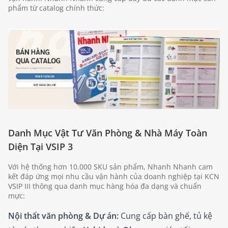
phẩm từ catalog chính thức:
Danh Mục Vật Tư Văn Phòng & Nhà Máy Toàn
Diện Tại VSIP 3
Với hệ thống hơn 10.000 SKU sản phẩm, Nhanh Nhanh cam
kết đáp ứng mọi nhu cầu vận hành của doanh nghiệp tại KCN
VSIP III thông qua danh mục hàng hóa đa dạng và chuẩn
mực:
Nội thất văn phòng & Dự án:
Cung cấp bàn ghế, tủ kệ