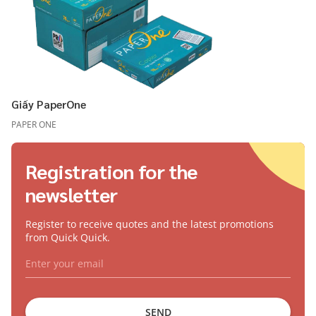
Giấy PaperOne
PAPER ONE
Registration for the
newsletter
Register to receive quotes and the latest promotions
from Quick Quick.
SEND