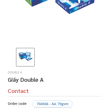
DOUBLE A
Giấy Double A
Contact
Order code
704506 - A4, 70gsm