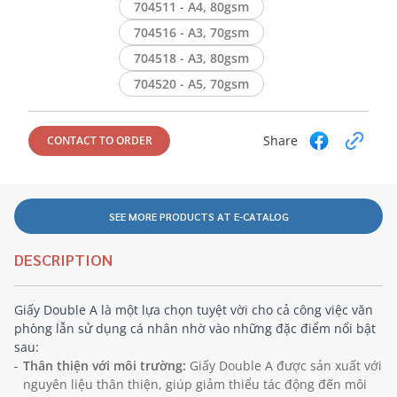
704511 - A4, 80gsm
704516 - A3, 70gsm
704518 - A3, 80gsm
704520 - A5, 70gsm
Share
CONTACT TO ORDER
SEE MORE PRODUCTS AT E-CATALOG
DESCRIPTION
Giấy Double A là một lựa chọn tuyệt vời cho cả công việc văn
phòng lẫn sử dụng cá nhân nhờ vào những đặc điểm nổi bật
sau:
Thân thiện với môi trường:
Giấy Double A được sản xuất với
nguyên liệu thân thiện, giúp giảm thiểu tác động đến môi