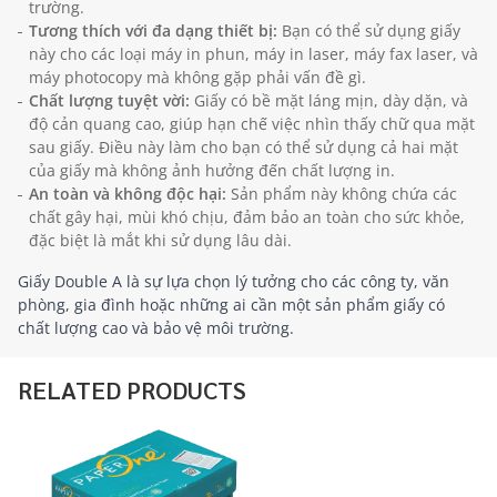
trường.
Tương thích với đa dạng thiết bị:
Bạn có thể sử dụng giấy
này cho các loại máy in phun, máy in laser, máy fax laser, và
máy photocopy mà không gặp phải vấn đề gì.
Chất lượng tuyệt vời:
Giấy có bề mặt láng mịn, dày dặn, và
độ cản quang cao, giúp hạn chế việc nhìn thấy chữ qua mặt
sau giấy. Điều này làm cho bạn có thể sử dụng cả hai mặt
của giấy mà không ảnh hưởng đến chất lượng in.
An toàn và không độc hại:
Sản phẩm này không chứa các
chất gây hại, mùi khó chịu, đảm bảo an toàn cho sức khỏe,
đặc biệt là mắt khi sử dụng lâu dài.
Giấy Double A là sự lựa chọn lý tưởng cho các công ty, văn
phòng, gia đình hoặc những ai cần một sản phẩm giấy có
chất lượng cao và bảo vệ môi trường.
RELATED PRODUCTS