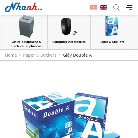
Office equipment &
Computer Accessories
Paper & Stickers
Electrical appliances
Home
Paper & Stickers
Giấy Double A