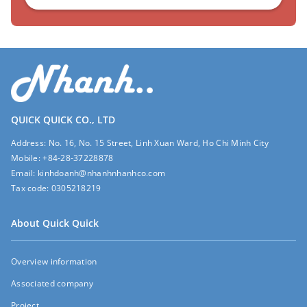
QUICK QUICK CO., LTD
Address:
No. 16, No. 15 Street, Linh Xuan Ward, Ho Chi Minh City
Mobile:
+84-28-37228878
Email:
kinhdoanh@nhanhnhanhco.com
Tax code:
0305218219
About Quick Quick
Overview information
Associated company
Project