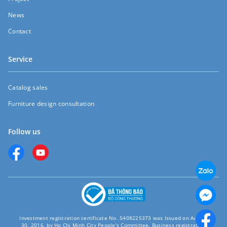
News
Contact
Service
Catalog sales
Furniture design consultation
Follow us
Investment registration certificate No. 5408225373 was Issued on August
30, 2016, by Ho Chi Minh City People's Committee. Business registration