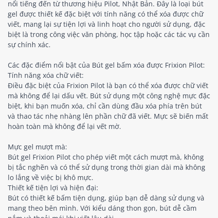
nổi tiếng đến từ thương hiệu Pilot, Nhật Bản. Đây là loại bút
gel được thiết kế đặc biệt với tính năng có thể xóa được chữ
viết, mang lại sự tiện lợi và linh hoạt cho người sử dụng, đặc
biệt là trong công việc văn phòng, học tập hoặc các tác vụ cần
sự chính xác.
Các đặc điểm nổi bật của Bút gel bấm xóa được Frixion Pilot:
Tính năng xóa chữ viết:
Điều đặc biệt của Frixion Pilot là bạn có thể xóa được chữ viết
mà không để lại dấu vết. Bút sử dụng một công nghệ mực đặc
biệt, khi bạn muốn xóa, chỉ cần dùng đầu xóa phía trên bút
và thao tác nhẹ nhàng lên phần chữ đã viết. Mực sẽ biến mất
hoàn toàn mà không để lại vết mờ.
Mực gel mượt mà:
Bút gel Frixion Pilot cho phép viết một cách mượt mà, không
bị tắc nghẽn và có thể sử dụng trong thời gian dài mà không
lo lắng về việc bị khô mực.
Thiết kế tiện lợi và hiện đại:
Bút có thiết kế bấm tiện dụng, giúp bạn dễ dàng sử dụng và
mang theo bên mình. Với kiểu dáng thon gọn, bút dễ cầm