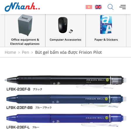
Office equipment &
Computer Accessories
Paper & Stickers
Electrical appliances
Home
Pen
Bút gel bấm xóa được Frixion Pilot