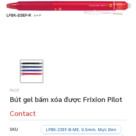
PILOT
Bút gel bấm xóa được Frixion Pilot
Contact
SKU
LFBK-23EF-B-ME, 0.5mm, Mực Đen