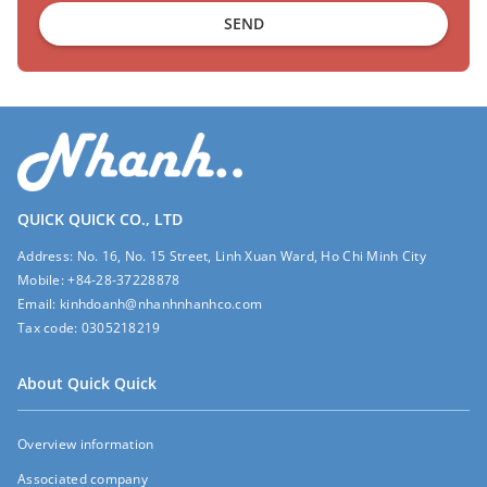
SEND
QUICK QUICK CO., LTD
Address:
No. 16, No. 15 Street, Linh Xuan Ward, Ho Chi Minh City
Mobile:
+84-28-37228878
Email:
kinhdoanh@nhanhnhanhco.com
Tax code:
0305218219
About Quick Quick
Overview information
Associated company