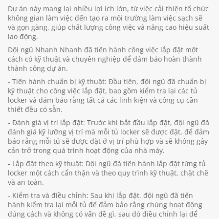
Dự án này mang lại nhiều lợi ích lớn, từ việc cải thiện tổ chức
không gian làm việc đến tạo ra môi trường làm việc sạch sẽ
và gọn gàng, giúp chất lượng công việc và nâng cao hiệu suất
lao động.
Đội ngũ Nhanh Nhanh đã tiến hành công việc lắp đặt một
cách có kỹ thuật và chuyên nghiệp để đảm bảo hoàn thành
thành công dự án.
- Tiến hành chuẩn bị kỹ thuật: Đầu tiên, đội ngũ đã chuẩn bị
kỹ thuật cho công việc lắp đặt, bao gồm kiểm tra lại các tủ
locker và đảm bảo rằng tất cả các linh kiện và công cụ cần
thiết đều có sẵn.
- Đánh giá vị trí lắp đặt: Trước khi bắt đầu lắp đặt, đội ngũ đã
đánh giá kỹ lưỡng vị trí mà mỗi tủ locker sẽ được đặt, để đảm
bảo rằng mỗi tủ sẽ được đặt ở vị trí phù hợp và sẽ không gây
cản trở trong quá trình hoạt động của nhà máy.
- Lắp đặt theo kỹ thuật: Đội ngũ đã tiến hành lắp đặt từng tủ
locker một cách cẩn thận và theo quy trình kỹ thuật, chặt chẽ
và an toàn.
- Kiểm tra và điều chỉnh: Sau khi lắp đặt, đội ngũ đã tiến
hành kiểm tra lại mỗi tủ để đảm bảo rằng chúng hoạt động
đúng cách và không có vấn đề gì, sau đó điều chỉnh lại để