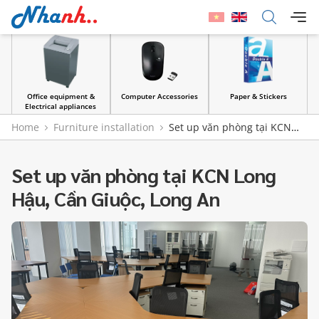
Office equipment &
Computer Accessories
Paper & Stickers
Electrical appliances
Home
Furniture installation
Set up văn phòng tại KCN
Long Hậu, Cần Giuộc, Long An
Set up văn phòng tại KCN Long
Hậu, Cần Giuộc, Long An