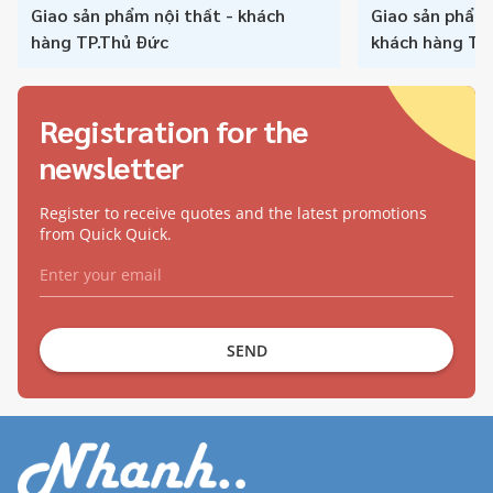
Giao sản phẩm nội thất - khách
Giao sản phẩm
hàng TP.Thủ Đức
khách hàng TP
Registration for the
newsletter
Register to receive quotes and the latest promotions
from Quick Quick.
SEND