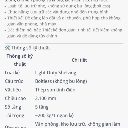
Loại: Kệ lưu trữ nhẹ, không sử dụng bu lông (boltless)
Chức năng: Lưu trữ các vật dụng nhỏ đến trung bình
Thiết kế: Dễ dàng lắp đặt và di chuyển, phù hợp cho không
gian văn phòng, nhà máy
Đặc điểm nổi bật: Thiết kế đơn giản, tinh tế, tiết kiệm không
gian và dễ dàng tùy chỉnh
🛠️ Thông số kỹ thuật
Thông số kỹ
Chi tiết
thuật
Loại kệ
Light Duty Shelving
Cấu trúc
Boltless (không bu lông)
Vật liệu
Thép sơn tĩnh điện
Chiều cao
2.100 mm
Số tầng
5 tầng
Tải trọng
~200 kg/1 ngăn kệ
Văn phòng, kho lưu trữ, không gian làm
Ứng dụng