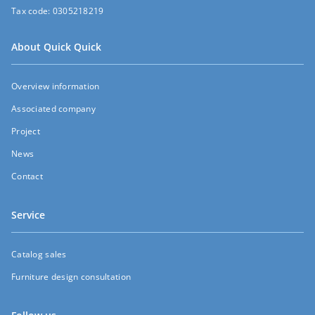
Tax code:
0305218219
About Quick Quick
Overview information
Associated company
Project
News
Contact
Service
Catalog sales
Furniture design consultation