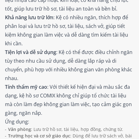
tốt, giúp lưu trữ hồ sơ, tài liệu an toàn và bền bỉ.
Khả năng lưu trữ lớn
: Kệ có nhiều ngăn, thích hợp để
phân loại và lưu trữ hồ sơ, tài liệu, sách vở, giúp tiết
kiệm không gian làm việc và dễ dàng tìm kiếm tài liệu
khi cần.
Tiện lợi và dễ sử dụng
: Kệ có thể được điều chỉnh ngăn
tùy theo nhu cầu sử dụng, dễ dàng lắp ráp và di
chuyển, phù hợp với nhiều không gian văn phòng khác
nhau.
Tính thẩm mỹ cao
: Với thiết kế hiện đại và màu sắc đa
dạng, kệ hồ sơ COMIX không chỉ giúp tổ chức tài liệu
mà còn làm đẹp không gian làm việc, tạo cảm giác gọn
gàng, ngăn nắp.
Ứng dụng:
Văn phòng
: Lưu trữ hồ sơ, tài liệu, hợp đồng, chứng từ.
Trường học và cơ sở giáo dục
: Dùng để lưu trữ sách vở, bài