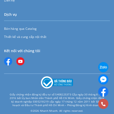
Liên hệ
Dịch vụ
Bán hàng qua Catalog
Thiết kế và cung cấp nội thất
Kết nối với chúng tôi
Giấy chứng nhận đăng ký đầu tư số 5408225373 Cấp ngày 30 tháng 8 năm
2016 bởi Ủy ban Nhân dân Thành phố Hồ Chí Minh. Giấy chứng nhận đăng
ký doanh nghiệp 0305218219 cấp ngày 17 tháng 12 năm 2011 bởi Sở Kế
hoạch và Đầu tư Thành phố Hồ Chí Minh – Phòng Đăng ký Kinh doanh.
©2026 Nhanh Nhanh. All rights reserved.