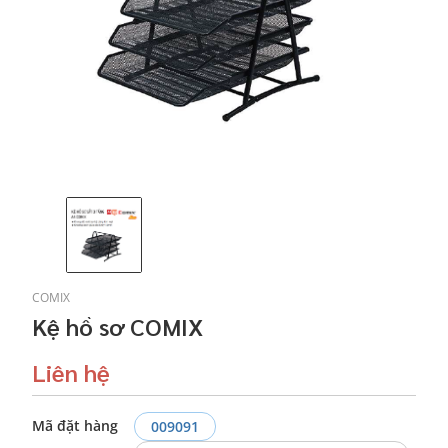
COMIX
Kệ hồ sơ COMIX
Liên hệ
Mã đặt hàng
009091