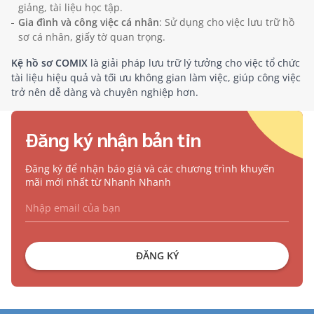
giảng, tài liệu học tập.
Gia đình và công việc cá nhân
: Sử dụng cho việc lưu trữ hồ
sơ cá nhân, giấy tờ quan trọng.
Kệ hồ sơ COMIX
là giải pháp lưu trữ lý tưởng cho việc tổ chức
tài liệu hiệu quả và tối ưu không gian làm việc, giúp công việc
trở nên dễ dàng và chuyên nghiệp hơn.
Đăng ký nhận bản tin
Đăng ký để nhận báo giá và các chương trình khuyến
mãi mới nhất từ Nhanh Nhanh
ĐĂNG KÝ