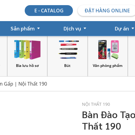
E - CATALOG
ĐẶT HÀNG ONLINE
Sản phẩm
Dịch vụ
Dự án
sơ
Bút
Văn phòng phẩm
Dấu đóng
n Gấp | Nội Thất 190
NỘI THẤT 190
Bàn Đào Tạo
Thất 190