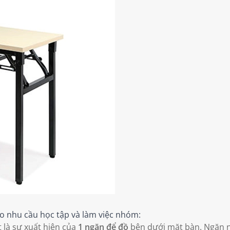
o nhu cầu học tập và làm việc nhóm:
t là sự xuất hiện của
1 ngăn để đồ
bên dưới mặt bàn. Ngăn nà