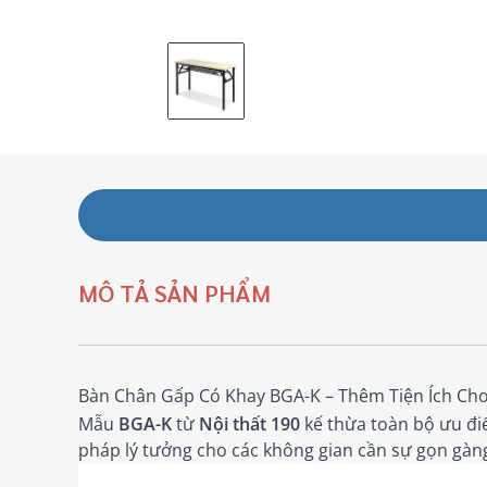
MÔ TẢ SẢN PHẨM
Bàn Chân Gấp Có Khay BGA-K – Thêm Tiện Ích Ch
Mẫu
BGA-K
từ
Nội thất 190
kế thừa toàn bộ ưu điể
pháp lý tưởng cho các không gian cần sự gọn gàng