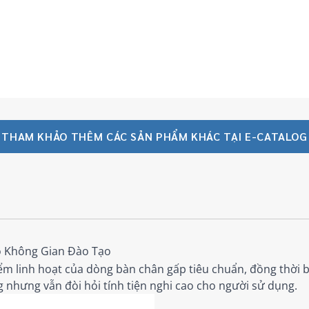
THAM KHẢO THÊM CÁC SẢN PHẨM KHÁC TẠI E-CATALOG
o Không Gian Đào Tạo
m linh hoạt của dòng bàn chân gấp tiêu chuẩn, đồng thời b
 nhưng vẫn đòi hỏi tính tiện nghi cao cho người sử dụng.