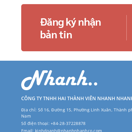
Đăng ký nhận
bản tin
CÔNG TY TNHH HAI THÀNH VIÊN NHANH NHAN
Địa chỉ:
Số 16, Đường 15, Phường Linh Xuân, Thành ph
Nam
Số điện thoại:
+84-28-37228878
Email:
kinhdoanh@nhanhnhanhco.com