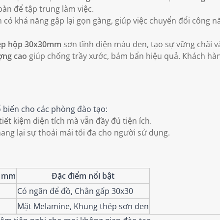
àn để tập trung làm việc.
có khả năng gập lại gọn gàng, giúp việc chuyển đổi công 
ép hộp 30x30mm
sơn tĩnh điện màu đen, tạo sự vững chãi và
ợng cao
giúp chống trầy xước, bám bẩn hiệu quả. Khách hàn
 biến cho các phòng đào tạo:
iết kiệm diện tích mà vẫn đầy đủ tiện ích.
ng lại sự thoải mái tối đa cho người sử dụng.
) mm
Đặc điểm nổi bật
Có ngăn để đồ, Chân gấp 30x30
Mặt Melamine, Khung thép sơn đen