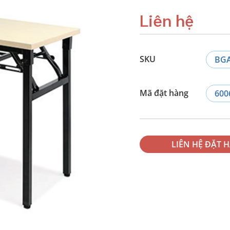
Liên hệ
SKU
BG
Mã đặt hàng
600
LIÊN HỆ ĐẶT 