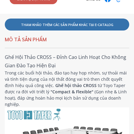
THAM KHẢO THÊM CÁC SẢN PHẨM KHÁC TẠI E-CATALOG
MÔ TẢ SẢN PHẨM
Ghế Hội Thảo CROSS – Đỉnh Cao Linh Hoạt Cho Không
Gian Đào Tạo Hiện Đại
Trong các buổi hội thảo, đào tạo hay họp nhóm, sự thoải mái
và tính tiện dụng của nội thất đóng vai trò then chốt quyết
định hiệu quả công việc.
Ghế hội thảo CROSS
từ Toyo Taper
được ra đời với triết lý
"Compact & Flexible"
(Gọn nhẹ & Linh
hoạt), đáp ứng hoàn hảo mọi kịch bản sử dụng của doanh
nghiệp.