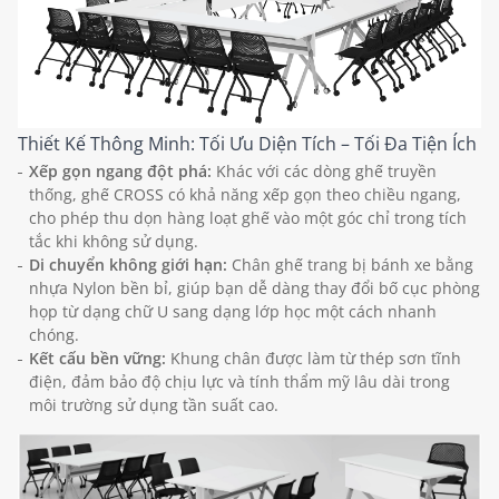
Thiết Kế Thông Minh: Tối Ưu Diện Tích – Tối Đa Tiện Ích
Xếp gọn ngang đột phá:
Khác với các dòng ghế truyền
thống, ghế CROSS có khả năng xếp gọn theo chiều ngang,
cho phép thu dọn hàng loạt ghế vào một góc chỉ trong tích
tắc khi không sử dụng.
Di chuyển không giới hạn:
Chân ghế trang bị bánh xe bằng
nhựa Nylon bền bỉ, giúp bạn dễ dàng thay đổi bố cục phòng
họp từ dạng chữ U sang dạng lớp học một cách nhanh
chóng.
Kết cấu bền vững:
Khung chân được làm từ thép sơn tĩnh
điện, đảm bảo độ chịu lực và tính thẩm mỹ lâu dài trong
môi trường sử dụng tần suất cao.