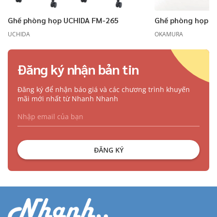
Ghế phòng họp UCHIDA FM-265
Ghế phòng họp 
UCHIDA
OKAMURA
Đăng ký nhận bản tin
Đăng ký để nhận báo giá và các chương trình khuyến
mãi mới nhất từ Nhanh Nhanh
ĐĂNG KÝ