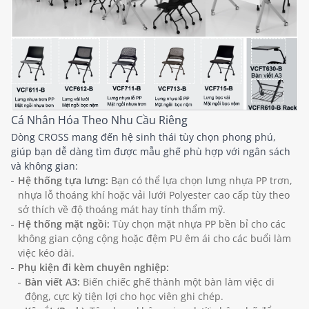
Cá Nhân Hóa Theo Nhu Cầu Riêng
Dòng CROSS mang đến hệ sinh thái tùy chọn phong phú,
giúp bạn dễ dàng tìm được mẫu ghế phù hợp với ngân sách
và không gian:
Hệ thống tựa lưng:
Bạn có thể lựa chọn lưng nhựa PP trơn,
nhựa lỗ thoáng khí hoặc vải lưới Polyester cao cấp tùy theo
sở thích về độ thoáng mát hay tính thẩm mỹ.
Hệ thống mặt ngồi:
Tùy chọn mặt nhựa PP bền bỉ cho các
không gian cộng cộng hoặc đệm PU êm ái cho các buổi làm
việc kéo dài.
Phụ kiện đi kèm chuyên nghiệp:
Bàn viết A3:
Biến chiếc ghế thành một bàn làm việc di
động, cực kỳ tiện lợi cho học viên ghi chép.