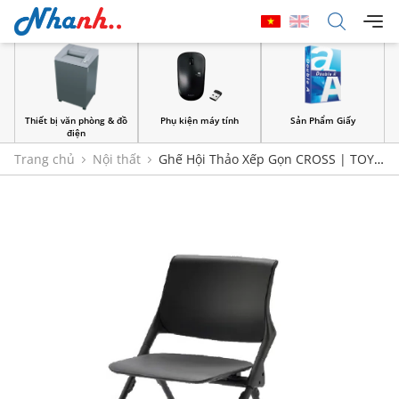
Thiết bị văn phòng & đồ
Phụ kiện máy tính
Sản Phẩm Giấy
điện
Trang chủ
Nội thất
Ghế Hội Thảo Xếp Gọn CROSS | TOYO
TAPER