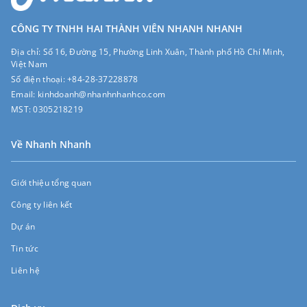
CÔNG TY TNHH HAI THÀNH VIÊN NHANH NHANH
Địa chỉ:
Số 16, Đường 15, Phường Linh Xuân, Thành phố Hồ Chí Minh,
Việt Nam
Số điện thoại:
+84-28-37228878
Email:
kinhdoanh@nhanhnhanhco.com
MST:
0305218219
Về Nhanh Nhanh
Giới thiệu tổng quan
Công ty liên kết
Dự án
Tin tức
Liên hệ