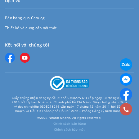
Dịch vụ
Bán hàng qua Catalog
Thiết kế và cung cấp nội thất
Kết nối với chúng tôi
Giấy chứng nhận đăng ký đầu tư số 5408225373 Cấp ngày 30 tháng 8 năm
2016 bởi Ủy ban Nhân dân Thành phố Hồ Chí Minh. Giấy chứng nhận đăng
ký doanh nghiệp 0305218219 cấp ngày 17 tháng 12 năm 2011 bởi Sở Kế
hoạch và Đầu tư Thành phố Hồ Chí Minh – Phòng Đăng ký Kinh doanh.
©2026 Nhanh Nhanh. All rights reserved.
Chính sách bán hàng
Chính sách bảo mật