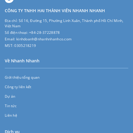
CÔNG TY TNHH HAI THÀNH VIÊN NHANH NHANH
Địa chỉ:
Số 16, Đường 15, Phường Linh Xuân, Thành phố Hồ Chí Minh,
Việt Nam
Số điện thoại:
+84-28-37228878
Email:
kinhdoanh@nhanhnhanhco.com
MST:
0305218219
Về Nhanh Nhanh
Giới thiệu tổng quan
Công ty liên kết
Dự án
Tin tức
Liên hệ
Dịch vụ