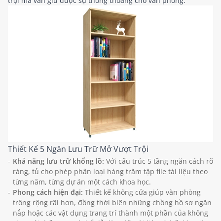
trội mà vẫn giữ được sự thông thoáng cho văn phòng.
Thiết Kế 5 Ngăn Lưu Trữ Mở Vượt Trội
Khả năng lưu trữ khổng lồ:
Với cấu trúc 5 tầng ngăn cách rõ
ràng, tủ cho phép phân loại hàng trăm tập file tài liệu theo
từng năm, từng dự án một cách khoa học.
Phong cách hiện đại:
Thiết kế không cửa giúp văn phòng
trông rộng rãi hơn, đồng thời biến những chồng hồ sơ ngăn
nắp hoặc các vật dụng trang trí thành một phần của không