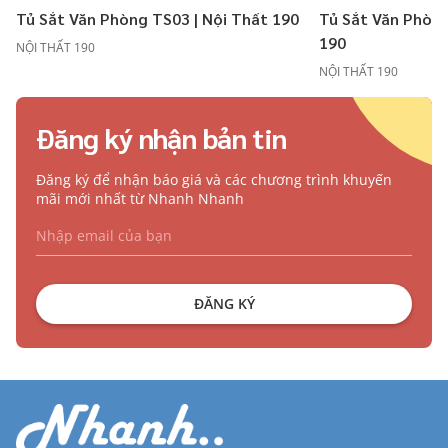
Tủ Sắt Văn Phòng TS03 | Nội Thất 190
Tủ Sắt Văn Phòng
190
NỘI THẤT 190
NỘI THẤT 190
Đăng ký nhận bản tin
Đăng ký để nhận báo giá và các chương trình khuyến
mãi mới nhất từ Nhanh Nhanh
ĐĂNG KÝ