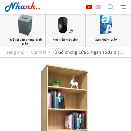
Thiết bị văn phòng & đồ
Phụ kiện máy tính
Sản Phẩm Giấy
điện
Trang chủ
Nội thất
Tủ Gỗ Không Cửa 5 Ngăn TG03-0 |
Nội Thất 190