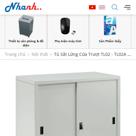
Thiết bị văn phòng & đồ
Phụ kiện máy tính
Sản Phẩm Giấy
điện
Trang chủ
Nội thất
Tủ Sắt Lửng Cửa Trượt TL02 - TL02A |
Nội Thất 190