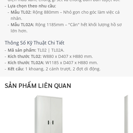
Lựa chọn theo nhu cầu:
Mẫu TL02:
Rộng 880mm – Nhỏ gọn cho góc làm việc cá
nhân.
Mẫu TL02A:
Rộng 1185mm – "Cân" hết khối lượng hồ sơ
lớn hơn.
Thông Số Kỹ Thuật Chi Tiết
Mã sản phẩm:
TL02 | TL02A.
Kích thước TL02:
W880 x D407 x H880 mm.
Kích thước TL02A:
W1185 x D407 x H880 mm.
Kết cấu:
1 khoang, 2 cánh trượt, 2 đợt di động.
SẢN PHẨM LIÊN QUAN