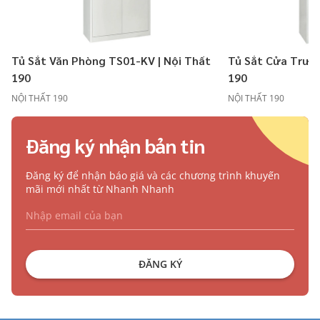
Tủ Sắt Văn Phòng TS01-KV | Nội Thất
Tủ Sắt Cửa Trượt
190
190
NỘI THẤT 190
NỘI THẤT 190
Đăng ký nhận bản tin
Đăng ký để nhận báo giá và các chương trình khuyến
mãi mới nhất từ Nhanh Nhanh
ĐĂNG KÝ