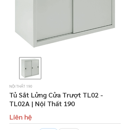
NỘI THẤT 190
Tủ Sắt Lửng Cửa Trượt TL02 -
TL02A | Nội Thất 190
Liên hệ