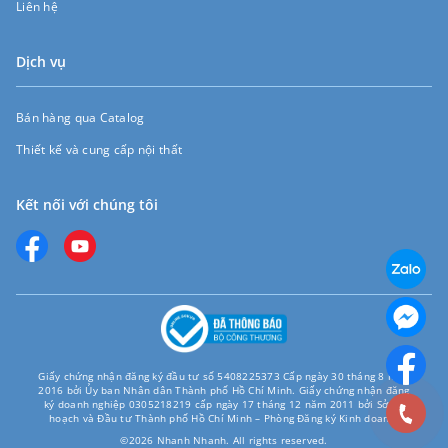
Liên hệ
Dịch vụ
Bán hàng qua Catalog
Thiết kế và cung cấp nội thất
Kết nối với chúng tôi
Giấy chứng nhận đăng ký đầu tư số 5408225373 Cấp ngày 30 tháng 8 năm
2016 bởi Ủy ban Nhân dân Thành phố Hồ Chí Minh. Giấy chứng nhận đăng
ký doanh nghiệp 0305218219 cấp ngày 17 tháng 12 năm 2011 bởi Sở Kế
hoạch và Đầu tư Thành phố Hồ Chí Minh – Phòng Đăng ký Kinh doanh.
©2026 Nhanh Nhanh. All rights reserved.