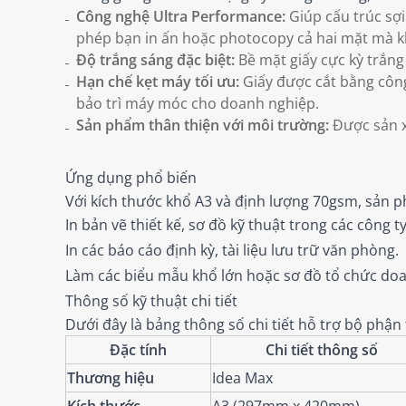
Công nghệ Ultra Performance:
Giúp cấu trúc sợi
phép bạn in ấn hoặc photocopy cả hai mặt mà k
Độ trắng sáng đặc biệt:
Bề mặt giấy cực kỳ trắng
Hạn chế kẹt máy tối ưu:
Giấy được cắt bằng công 
bảo trì máy móc cho doanh nghiệp.
Sản phẩm thân thiện với môi trường:
Được sản x
Ứng dụng phổ biến
Với kích thước khổ A3 và định lượng 70gsm, sản 
In bản vẽ thiết kế, sơ đồ kỹ thuật trong các công t
In các báo cáo định kỳ, tài liệu lưu trữ văn phòng.
Làm các biểu mẫu khổ lớn hoặc sơ đồ tổ chức do
Thông số kỹ thuật chi tiết
Dưới đây là bảng thông số chi tiết hỗ trợ bộ phận
Đặc tính
Chi tiết thông số
Thương hiệu
Idea Max