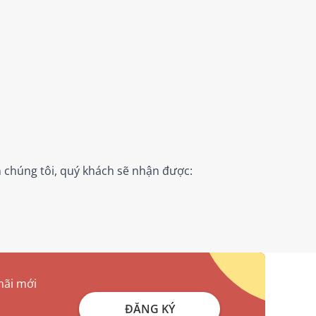
 chúng tôi, quý khách sẽ nhận được:
mãi mới
ĐĂNG KÝ