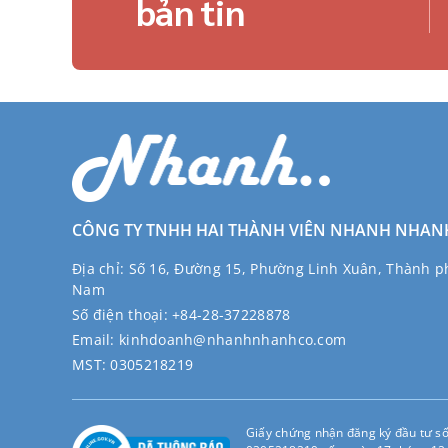
bản tin
CÔNG TY TNHH HAI THÀNH VIÊN NHANH NHAN
Địa chỉ:
Số 16, Đường 15, Phường Linh Xuân, Thành ph
Nam
Số điện thoại:
+84-28-37228878
Email:
kinhdoanh@nhanhnhanhco.com
MST:
0305218219
Giấy chứng nhận đăng ký đầu tư s