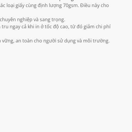
 các loại giấy cùng định lượng 70gsm. Điều này cho
 chuyên nghiệp và sang trọng.
ru ngay cả khi in ở tốc độ cao, từ đó giảm chi phí
n vững, an toàn cho người sử dụng và môi trường.