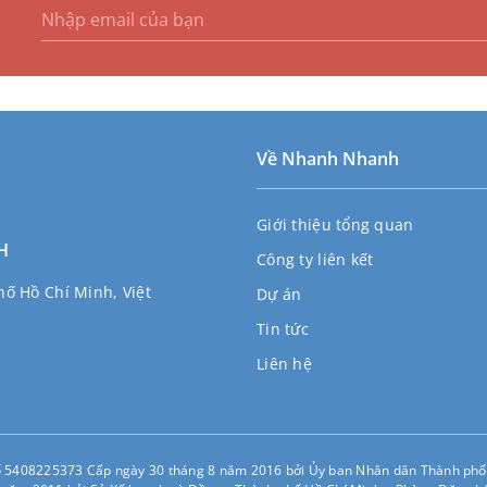
Về Nhanh Nhanh
Giới thiệu tổng quan
H
Công ty liên kết
ố Hồ Chí Minh, Việt
Dự án
Tin tức
Liên hệ
ố 5408225373 Cấp ngày 30 tháng 8 năm 2016 bởi Ủy ban Nhân dân Thành phố