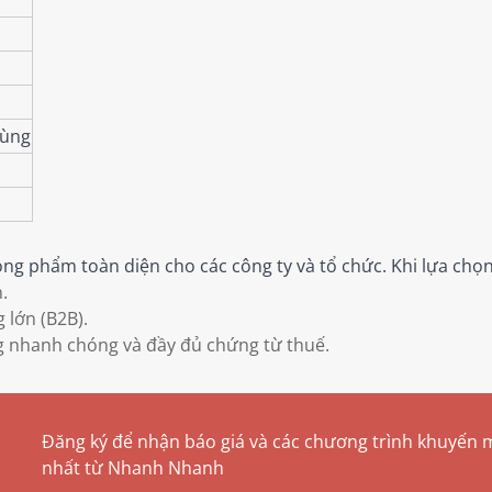
hùng
g phẩm toàn diện cho các công ty và tổ chức. Khi lựa chọn
.
 lớn (B2B).
g nhanh chóng và đầy đủ chứng từ thuế.
Đăng ký để nhận báo giá và các chương trình khuyến 
nhất từ Nhanh Nhanh