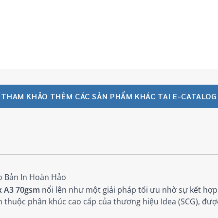
THAM KHẢO THÊM CÁC SẢN PHẨM KHÁC TẠI E-CATALOG
o Bản In Hoàn Hảo
x A3 70gsm
nổi lên như một giải pháp tối ưu nhờ sự kết hợp
thuộc phân khúc cao cấp của thương hiệu Idea (SCG), được th