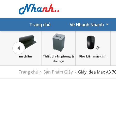
Trang chủ
Về Nhanh Nhanh
 châm
Thiết bị văn phòng &
Phụ kiện máy tính
Sản Phẩm Giấ
đồ điện
Trang chủ
Sản Phẩm Giấy
Giấy Idea Max A3 