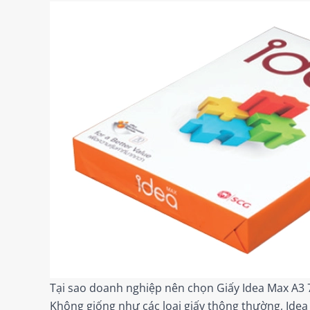
Tại sao doanh nghiệp nên chọn Giấy Idea Max A3
Không giống như các loại giấy thông thường, Idea