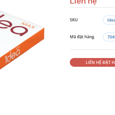
Liên hệ
SKU
Ide
Mã đặt hàng
704
LIÊN HỆ ĐẶT 