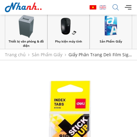
Thiết bị văn phòng & đồ
Phụ kiện máy tính
Sản Phẩm Giấy
điện
Trang chủ
Sản Phẩm Giấy
Giấy Phân Trang Deli Film Sign
Here A113