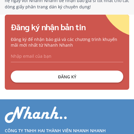
hệ ngay với Nhanh Nhanh để nhận báo giá sỉ tốt nhất cho các
dòng giấy phân trang dán ký chuyên dụng!
Đăng ký nhận bản tin
Đăng ký để nhận báo giá và các chương trình khuyến
mãi mới nhất từ Nhanh Nhanh
ĐĂNG KÝ
CÔNG TY TNHH HAI THÀNH VIÊN NHANH NHANH