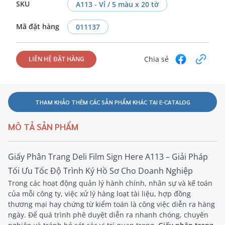
SKU
A113 - Vỉ / 5 màu x 20 tờ
Mã đặt hàng
011137
Chia sẻ
LIÊN HỆ ĐẶT HÀNG
THAM KHẢO THÊM CÁC SẢN PHẨM KHÁC TẠI E-CATALOG
MÔ TẢ SẢN PHẨM
Giấy Phân Trang Deli Film Sign Here A113 – Giải Pháp
Tối Ưu Tốc Độ Trình Ký Hồ Sơ Cho Doanh Nghiệp
Trong các hoạt động quản lý hành chính, nhân sự và kế toán
của mỗi công ty, việc xử lý hàng loạt tài liệu, hợp đồng
thương mại hay chứng từ kiểm toán là công việc diễn ra hàng
ngày. Để quá trình phê duyệt diễn ra nhanh chóng, chuyên