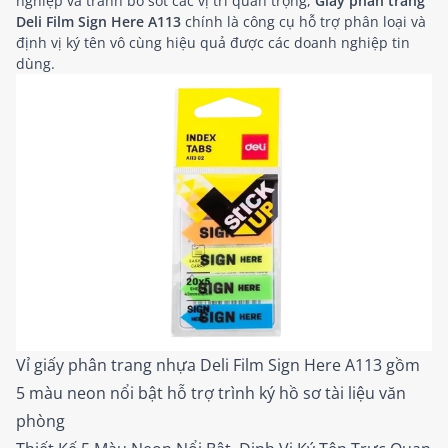
nghiệp và tránh bỏ sót các vị trí quan trọng,
Giấy phân trang
Deli Film Sign Here A113
chính là công cụ hỗ trợ phân loại và
định vị ký tên vô cùng hiệu quả được các doanh nghiệp tin
dùng.
Vỉ giấy phân trang nhựa Deli Film Sign Here A113 gồm
5 màu neon nổi bật hỗ trợ trình ký hồ sơ tài liệu văn
phòng