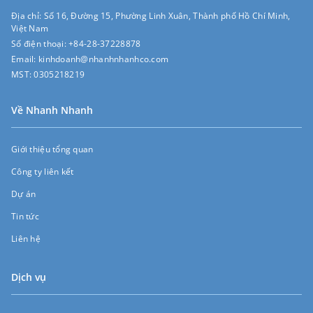
Địa chỉ:
Số 16, Đường 15, Phường Linh Xuân, Thành phố Hồ Chí Minh,
Việt Nam
Số điện thoại:
+84-28-37228878
Email:
kinhdoanh@nhanhnhanhco.com
MST:
0305218219
Về Nhanh Nhanh
Giới thiệu tổng quan
Công ty liên kết
Dự án
Tin tức
Liên hệ
Dịch vụ