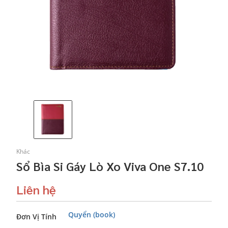
Khác
Sổ Bìa Si Gáy Lò Xo Viva One S7.10
Liên hệ
Quyển (book)
Đơn Vị Tính