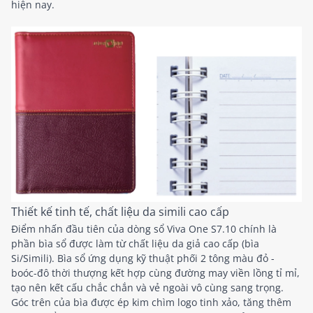
hiện nay.
Thiết kế tinh tế, chất liệu da simili cao cấp
Điểm nhấn đầu tiên của dòng sổ Viva One S7.10 chính là
phần bìa sổ được làm từ chất liệu da giả cao cấp (bìa
Si/Simili). Bìa sổ ứng dụng kỹ thuật phối 2 tông màu đỏ -
boóc-đô thời thượng kết hợp cùng đường may viền lồng tỉ mỉ,
tạo nên kết cấu chắc chắn và vẻ ngoài vô cùng sang trọng.
Góc trên của bìa được ép kim chìm logo tinh xảo, tăng thêm