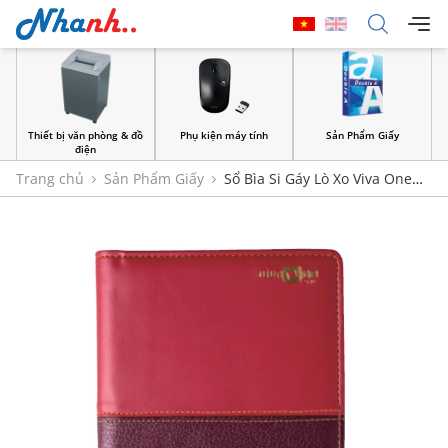
Thiết bị văn phòng & đồ
Phụ kiện máy tính
Sản Phẩm Giấy
điện
Trang chủ
Sản Phẩm Giấy
Sổ Bìa Si Gáy Lò Xo Viva One
S7.10