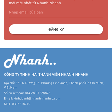
mãi mới nhất từ Nhanh Nhanh
ĐĂNG KÝ
CÔNG TY TNHH HAI THÀNH VIÊN NHANH NHANH
Địa chỉ:
Số 16, Đường 15, Phường Linh Xuân, Thành phố Hồ Chí Minh,
Việt Nam
Số điện thoại:
+84-28-37228878
Email:
kinhdoanh@nhanhnhanhco.com
MST:
0305218219