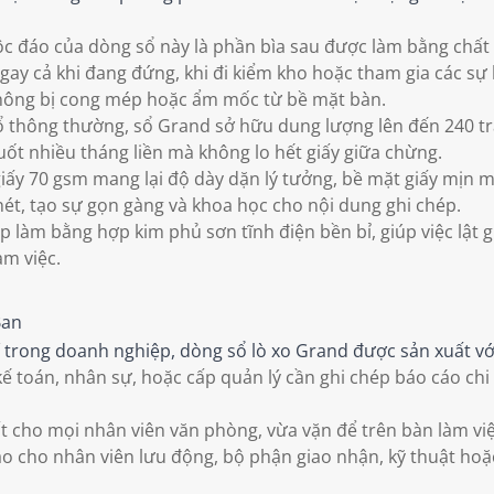
 đáo của dòng sổ này là phần bìa sau được làm bằng chất l
ay cả khi đang đứng, khi đi kiểm kho hoặc tham gia các sự 
 không bị cong mép hoặc ẩm mốc từ bề mặt bàn.
ổ thông thường, sổ Grand sở hữu dung lượng lên đến 240 tr
uốt nhiều tháng liền mà không lo hết giấy giữa chừng.
iấy 70 gsm mang lại độ dày dặn lý tưởng, bề mặt giấy mịn m
ét, tạo sự gọn gàng và khoa học cho nội dung ghi chép.
p làm bằng hợp kim phủ sơn tĩnh điện bền bỉ, giúp việc lật g
àm việc.
Ban
í trong doanh nghiệp, dòng sổ lò xo Grand được sản xuất vớ
toán, nhân sự, hoặc cấp quản lý cần ghi chép báo cáo chi t
t cho mọi nhân viên văn phòng, vừa vặn để trên bàn làm việ
 cho nhân viên lưu động, bộ phận giao nhận, kỹ thuật hoặc 