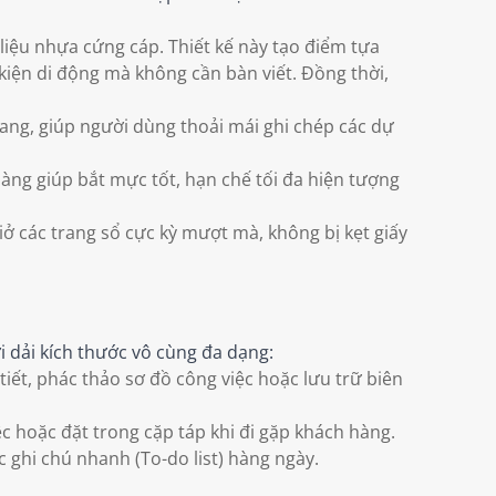
iệu nhựa cứng cáp. Thiết kế này tạo điểm tựa
kiện di động mà không cần bàn viết. Đồng thời,
ang, giúp người dùng thoải mái ghi chép các dự
àng giúp bắt mực tốt, hạn chế tối đa hiện tượng
iở các trang sổ cực kỳ mượt mà, không bị kẹt giấy
i dải kích thước vô cùng đa dạng:
iết, phác thảo sơ đồ công việc hoặc lưu trữ biên
c hoặc đặt trong cặp táp khi đi gặp khách hàng.
ghi chú nhanh (To-do list) hàng ngày.