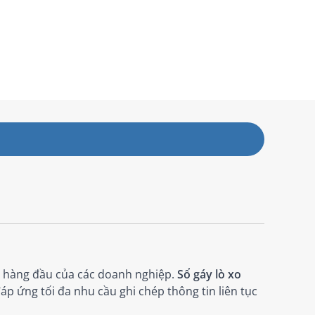
ên hàng đầu của các doanh nghiệp.
Sổ gáy lò xo
áp ứng tối đa nhu cầu ghi chép thông tin liên tục