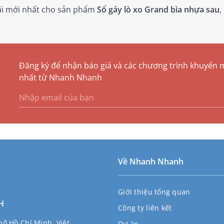
đãi mới nhất cho sản phẩm
Sổ gáy lò xo Grand bìa nhựa sau
,
Đăng ký để nhận báo giá và các chương trình khuyến 
nhất từ Nhanh Nhanh
Về Nhanh Nhanh
Giới thiệu tổng quan
H
Công ty liên kết
ố Hồ Chí Minh, Việt
Dự án