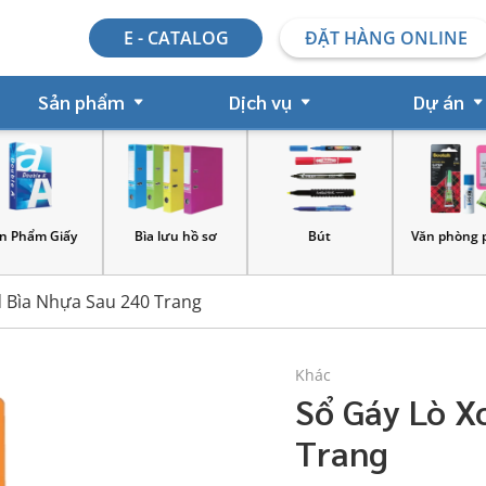
E - CATALOG
ĐẶT HÀNG ONLINE
Sản phẩm
Dịch vụ
Dự án
y
Bìa lưu hồ sơ
Bút
Văn phòng phẩm
 Bìa Nhựa Sau 240 Trang
Khác
Sổ Gáy Lò X
Trang