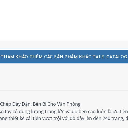
THAM KHẢO THÊM CÁC SẢN PHẨM KHÁC TẠI E-CATALOG
i Chép Dày Dặn, Bền Bỉ Cho Văn Phòng
ổ tay có dung lượng trang lớn và độ bền cao luôn là ưu ti
 thiết kế cải tiến vượt trội với độ dày lên đến 240 trang, đ