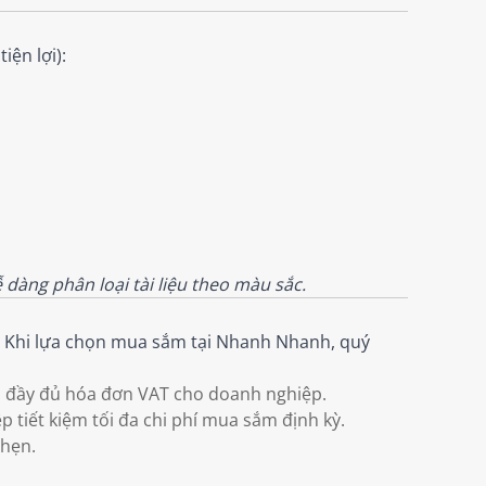
iện lợi):
dàng phân loại tài liệu theo màu sắc.
. Khi lựa chọn mua sắm tại Nhanh Nhanh, quý
 đầy đủ hóa đơn VAT cho doanh nghiệp.
tiết kiệm tối đa chi phí mua sắm định kỳ.
 hẹn.