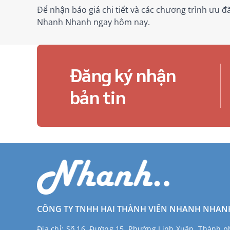
Để nhận báo giá chi tiết và các chương trình ưu 
Nhanh Nhanh ngay hôm nay.
Đăng ký nhận
bản tin
CÔNG TY TNHH HAI THÀNH VIÊN NHANH NHAN
Địa chỉ:
Số 16, Đường 15, Phường Linh Xuân, Thành ph