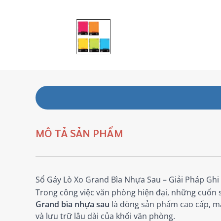
MÔ TẢ SẢN PHẨM
Sổ Gáy Lò Xo Grand Bìa Nhựa Sau – Giải Pháp Gh
Trong công việc văn phòng hiện đại, những cuốn s
Grand bìa nhựa sau
là dòng sản phẩm cao cấp, mang
và lưu trữ lâu dài của khối văn phòng.