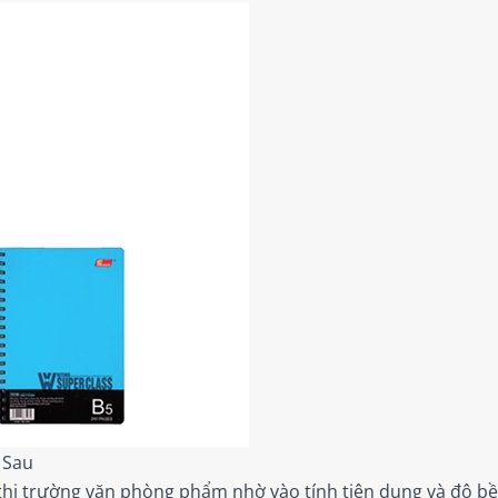
 Sau
i thị trường văn phòng phẩm nhờ vào tính tiện dụng và độ b