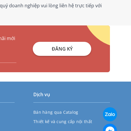
 quý doanh nghiệp vui lòng liên hệ trực tiếp với
mãi mới
ĐĂNG KÝ
Dịch vụ
Bán hàng qua Catalog
Thiết kế và cung cấp nội thất