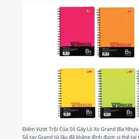
Điểm Vượt Trội Của Sổ Gáy Lò Xo Grand Bìa Nhựa
Sổ tay Grand từ lâu đã khẳng định được vị thế tạ