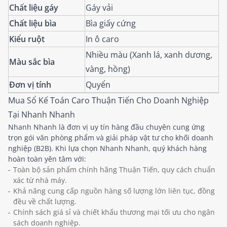
Chất liệu gáy
Gáy vải
Chất liệu bìa
Bìa giấy cứng
Kiểu ruột
In ô caro
Nhiều màu (Xanh lá, xanh dương,
Màu sắc bìa
vàng, hồng)
Đơn vị tính
Quyển
Mua Sổ Kế Toán Caro Thuận Tiến Cho Doanh Nghiệp
Tại Nhanh Nhanh
Nhanh Nhanh là đơn vị uy tín hàng đầu chuyên cung ứng
trọn gói văn phòng phẩm và giải pháp vật tư cho khối doanh
nghiệp (B2B). Khi lựa chọn Nhanh Nhanh, quý khách hàng
hoàn toàn yên tâm với:
Toàn bộ sản phẩm chính hãng Thuận Tiến, quy cách chuẩn
xác từ nhà máy.
Khả năng cung cấp nguồn hàng số lượng lớn liên tục, đồng
đều về chất lượng.
Chính sách giá sỉ và chiết khấu thương mại tối ưu cho ngân
sách doanh nghiệp.