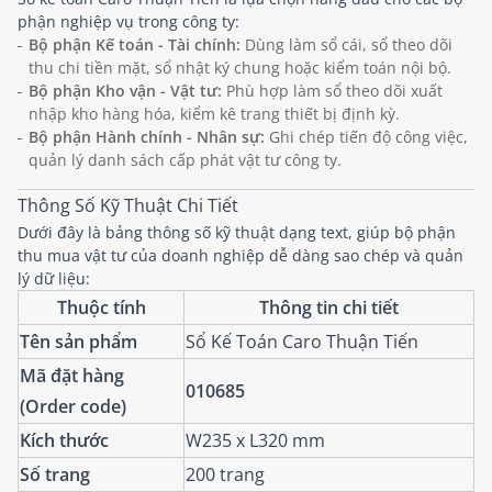
phận nghiệp vụ trong công ty:
Bộ phận Kế toán - Tài chính:
Dùng làm sổ cái, sổ theo dõi
thu chi tiền mặt, sổ nhật ký chung hoặc kiểm toán nội bộ.
Bộ phận Kho vận - Vật tư:
Phù hợp làm sổ theo dõi xuất
nhập kho hàng hóa, kiểm kê trang thiết bị định kỳ.
Bộ phận Hành chính - Nhân sự:
Ghi chép tiến độ công việc,
quản lý danh sách cấp phát vật tư công ty.
Thông Số Kỹ Thuật Chi Tiết
Dưới đây là bảng thông số kỹ thuật dạng text, giúp bộ phận
thu mua vật tư của doanh nghiệp dễ dàng sao chép và quản
lý dữ liệu:
Thuộc tính
Thông tin chi tiết
Tên sản phẩm
Sổ Kế Toán Caro Thuận Tiến
Mã đặt hàng
010685
(Order code)
Kích thước
W235 x L320 mm
Số trang
200 trang