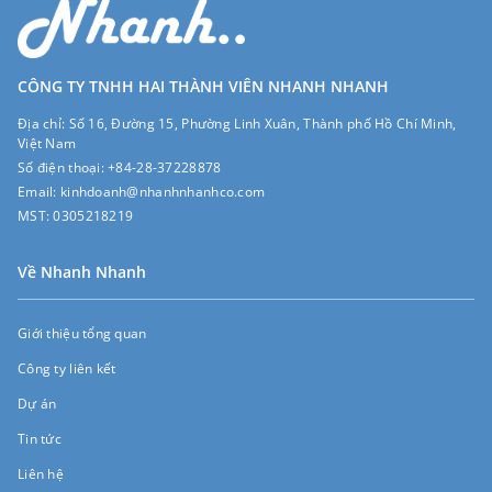
CÔNG TY TNHH HAI THÀNH VIÊN NHANH NHANH
Địa chỉ:
Số 16, Đường 15, Phường Linh Xuân, Thành phố Hồ Chí Minh,
Việt Nam
Số điện thoại:
+84-28-37228878
Email:
kinhdoanh@nhanhnhanhco.com
MST:
0305218219
Về Nhanh Nhanh
Giới thiệu tổng quan
Công ty liên kết
Dự án
Tin tức
Liên hệ