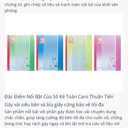
chứng từ, ghi chép số liệu và hạch toán nội bộ của khối văn
phòng.
Đặc Điểm Nổi Bật Của Sổ Kế Toán Caro Thuận Tiến
Gáy vải siêu bền và bìa giấy cứng bảo vệ tối đa
Sản phẩm nổi bật với phần gáy được bọc vải chuyên dụng
chắc chắn, giúp tăng cường độ bền tối đa cho cuốn sổ, chống
bong tróc hay rách gáy ngay cả khi lật mở tra cứu số liệu với