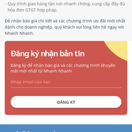
Quy trình giao hàng tận nơi nhanh chóng, cung cấp đầy đủ
hóa đơn GTGT hợp pháp.
Để nhận báo giá chi tiết và các chương trình ưu đãi mới nhất
dành cho doanh nghiệp, quý khách vui lòng liên hệ ngay với
Nhanh Nhanh.
Đăng ký nhận bản tin
Đăng ký để nhận báo giá và các chương trình khuyến
mãi mới nhất từ Nhanh Nhanh
ĐĂNG KÝ