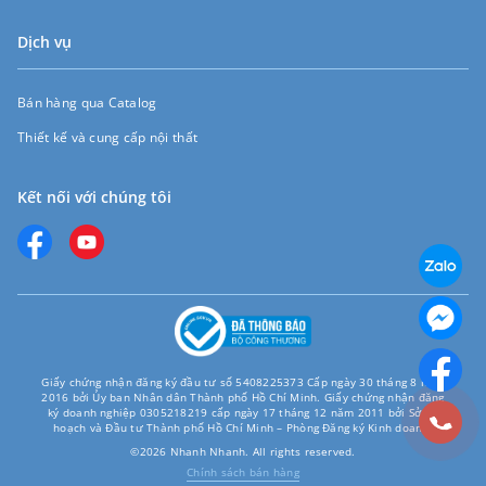
Dịch vụ
Bán hàng qua Catalog
Thiết kế và cung cấp nội thất
Kết nối với chúng tôi
Giấy chứng nhận đăng ký đầu tư số 5408225373 Cấp ngày 30 tháng 8 năm
2016 bởi Ủy ban Nhân dân Thành phố Hồ Chí Minh. Giấy chứng nhận đăng
ký doanh nghiệp 0305218219 cấp ngày 17 tháng 12 năm 2011 bởi Sở Kế
hoạch và Đầu tư Thành phố Hồ Chí Minh – Phòng Đăng ký Kinh doanh.
©2026 Nhanh Nhanh. All rights reserved.
Chính sách bán hàng