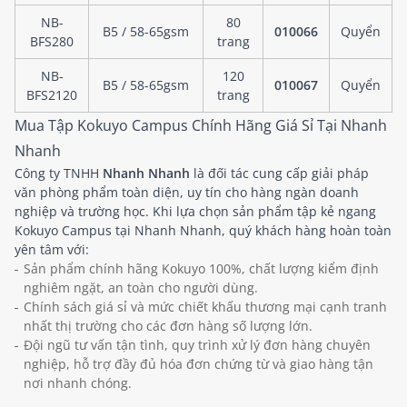
NB-
80
B5 / 58-65gsm
010066
Quyển
BFS280
trang
NB-
120
B5 / 58-65gsm
010067
Quyển
BFS2120
trang
Mua Tập Kokuyo Campus Chính Hãng Giá Sỉ Tại Nhanh
Nhanh
Công ty TNHH
Nhanh Nhanh
là đối tác cung cấp giải pháp
văn phòng phẩm toàn diện, uy tín cho hàng ngàn doanh
nghiệp và trường học. Khi lựa chọn sản phẩm tập kẻ ngang
Kokuyo Campus tại Nhanh Nhanh, quý khách hàng hoàn toàn
yên tâm với:
Sản phẩm chính hãng Kokuyo 100%, chất lượng kiểm định
nghiêm ngặt, an toàn cho người dùng.
Chính sách giá sỉ và mức chiết khấu thương mại cạnh tranh
nhất thị trường cho các đơn hàng số lượng lớn.
Đội ngũ tư vấn tận tình, quy trình xử lý đơn hàng chuyên
nghiệp, hỗ trợ đầy đủ hóa đơn chứng từ và giao hàng tận
nơi nhanh chóng.