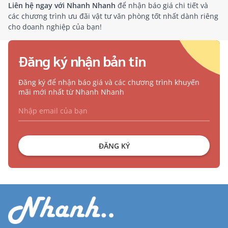
Liên hệ ngay với Nhanh Nhanh
để nhận báo giá chi tiết và
các chương trình ưu đãi vật tư văn phòng tốt nhất dành riêng
cho doanh nghiệp của bạn!
Đăng ký nhận bản tin
Đăng ký để nhận báo giá và các chương trình khuyến
mãi mới nhất từ Nhanh Nhanh
ĐĂNG KÝ