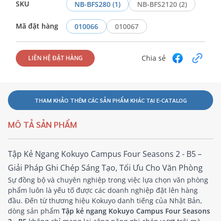
SKU
NB-BFS280 (1)
NB-BFS2120 (2)
Mã đặt hàng
010066
010067
Chia sẻ
LIÊN HỆ ĐẶT HÀNG
THAM KHẢO THÊM CÁC SẢN PHẨM KHÁC TẠI E-CATALOG
MÔ TẢ SẢN PHẨM
Tập Kẻ Ngang Kokuyo Campus Four Seasons 2 - B5 –
Giải Pháp Ghi Chép Sáng Tạo, Tối Ưu Cho Văn Phòng
Sự đồng bộ và chuyên nghiệp trong việc lựa chọn văn phòng
phẩm luôn là yếu tố được các doanh nghiệp đặt lên hàng
đầu. Đến từ thương hiệu Kokuyo danh tiếng của Nhật Bản,
dòng sản phẩm
Tập kẻ ngang Kokuyo Campus Four Seasons