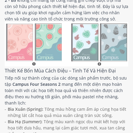
2 - B5
không chỉ mang lại công năng ghi chép vượt trội mà
còn sở hữu phong cách thiết kế hiện đại, tinh tế. Đây là sự lựa
chọn tối ưu giúp khơi nguồn cảm hứng làm việc cho nhân
viên và nâng cao tính tổ chức trong môi trường công sở.
Thiết Kế Bốn Mùa Cách Điệu – Tinh Tế Và Hiện Đại
Tiếp nối sự thành công của các dòng sản phẩm trước, bộ sưu
tập
Campus Four Seasons 2
mang đến một diện mạo hoàn
toàn mới với các họa tiết hoa quả và thiên nhiên được cách
điệu theo xu hướng tối giản, phối màu pastel nhẹ nhàng,
thanh lịch:
Bìa Xuân (Spring):
Tông màu hồng cam ấm áp cùng họa tiết
những lát cắt hoa quả mùa xuân căng tràn sức sống.
Bìa Hạ (Summer):
Tông màu xanh ngọc dịu mát kết hợp với
họa tiết dưa hấu, mang lại cảm giác tươi mới, xua tan căng