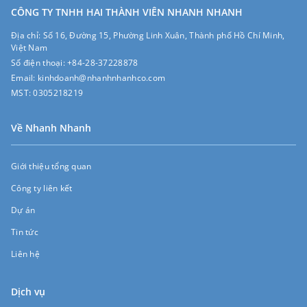
CÔNG TY TNHH HAI THÀNH VIÊN NHANH NHANH
Địa chỉ:
Số 16, Đường 15, Phường Linh Xuân, Thành phố Hồ Chí Minh,
Việt Nam
Số điện thoại:
+84-28-37228878
Email:
kinhdoanh@nhanhnhanhco.com
MST:
0305218219
Về Nhanh Nhanh
Giới thiệu tổng quan
Công ty liên kết
Dự án
Tin tức
Liên hệ
Dịch vụ