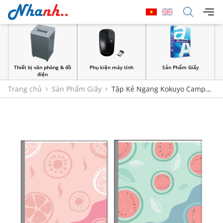
Thiết bị văn phòng & đồ
Phụ kiện máy tính
Sản Phẩm Giấy
điện
Trang chủ
Sản Phẩm Giấy
Tập Kẻ Ngang Kokuyo Campus
Four Seasons 2 B5