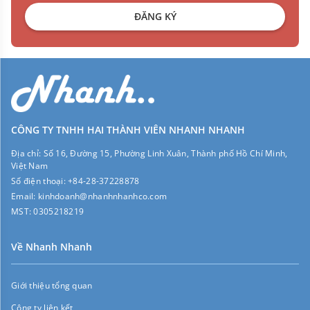
ĐĂNG KÝ
CÔNG TY TNHH HAI THÀNH VIÊN NHANH NHANH
Địa chỉ:
Số 16, Đường 15, Phường Linh Xuân, Thành phố Hồ Chí Minh,
Việt Nam
Số điện thoại:
+84-28-37228878
Email:
kinhdoanh@nhanhnhanhco.com
MST:
0305218219
Về Nhanh Nhanh
Giới thiệu tổng quan
Công ty liên kết