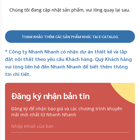
Chúng tôi đang cập nhật sản phẩm, vui lòng quay lại sau.
THAM KHẢO THÊM CÁC SẢN PHẨM KHÁC TẠI E-CATALOG
* Công ty Nhanh Nhanh có nhận dự án thiết kế và lắp
đặt nội thất theo yêu cầu Khách hàng. Quý Khách hàng
vui lòng liên hệ đến Nhanh Nhanh để biết thêm thông
tin chi tiết.
Đăng ký nhận bản tin
Đăng ký để nhận báo giá và các chương trình khuyến
mãi mới nhất từ Nhanh Nhanh