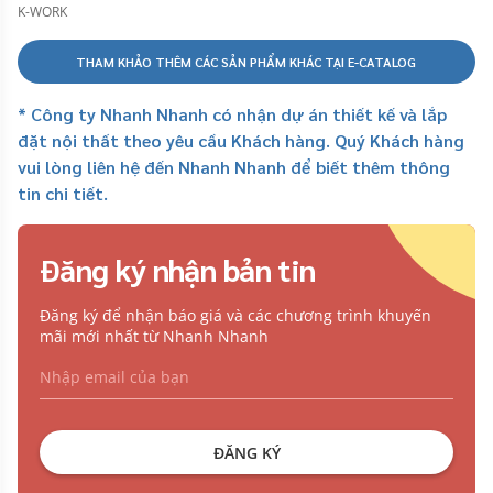
K-WORK
THAM KHẢO THÊM CÁC SẢN PHẨM KHÁC TẠI E-CATALOG
* Công ty Nhanh Nhanh có nhận dự án thiết kế và lắp
đặt nội thất theo yêu cầu Khách hàng. Quý Khách hàng
vui lòng liên hệ đến Nhanh Nhanh để biết thêm thông
tin chi tiết.
Đăng ký nhận bản tin
Đăng ký để nhận báo giá và các chương trình khuyến
mãi mới nhất từ Nhanh Nhanh
ĐĂNG KÝ