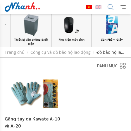
Thiết bị văn phòng & đồ
Phụ kiện máy tính
Sản Phẩm Giấy
điện
Trang chủ
Công cụ và đồ bảo hộ lao động
Đồ bảo hộ lao
động
DANH MỤC
Găng tay da Kawate A-10
và A-20