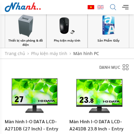
Thiết bị văn phòng & đồ
Phụ kiện máy tính
Sản Phẩm Giấy
điện
Trang chủ
Phụ kiện máy tính
Màn hình PC
DANH MỤC
Màn hình I-O DATA LCD-
Màn Hình I-O DATA LCD-
A271DB (27 Inch) - Entry
A241DB 23.8 Inch - Entry