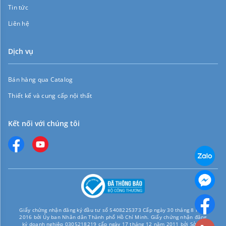
Tin tức
Liên hệ
Dịch vụ
Bán hàng qua Catalog
Thiết kế và cung cấp nội thất
Kết nối với chúng tôi
Giấy chứng nhận đăng ký đầu tư số 5408225373 Cấp ngày 30 tháng 8 năm
2016 bởi Ủy ban Nhân dân Thành phố Hồ Chí Minh. Giấy chứng nhận đăng
ký doanh nghiệp 0305218219 cấp ngày 17 tháng 12 năm 2011 bởi Sở Kế