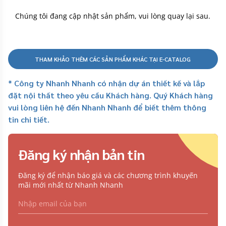
Chúng tôi đang cập nhật sản phẩm, vui lòng quay lại sau.
THAM KHẢO THÊM CÁC SẢN PHẨM KHÁC TẠI E-CATALOG
* Công ty Nhanh Nhanh có nhận dự án thiết kế và lắp
đặt nội thất theo yêu cầu Khách hàng. Quý Khách hàng
vui lòng liên hệ đến Nhanh Nhanh để biết thêm thông
tin chi tiết.
Đăng ký nhận bản tin
Đăng ký để nhận báo giá và các chương trình khuyến
mãi mới nhất từ Nhanh Nhanh