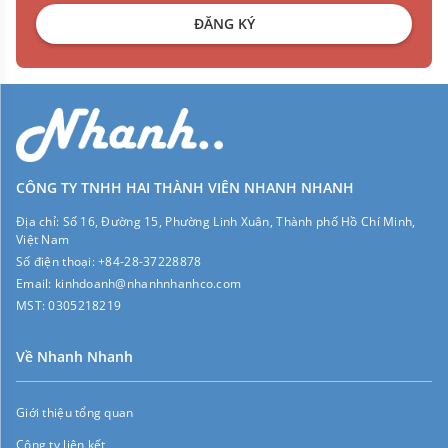
ĐĂNG KÝ
CÔNG TY TNHH HAI THÀNH VIÊN NHANH NHANH
Địa chỉ:
Số 16, Đường 15, Phường Linh Xuân, Thành phố Hồ Chí Minh,
Việt Nam
Số điện thoại:
+84-28-37228878
Email:
kinhdoanh@nhanhnhanhco.com
MST:
0305218219
Về Nhanh Nhanh
Giới thiệu tổng quan
Công ty liên kết