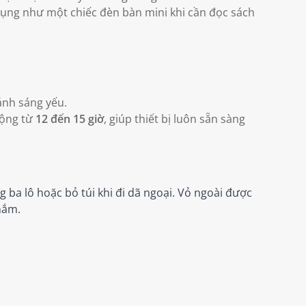
dụng như một chiếc đèn bàn mini khi cần đọc sách
ánh sáng yếu.
động từ
12 đến 15 giờ
, giúp thiết bị luôn sẵn sàng
 ba lô hoặc bỏ túi khi đi dã ngoại. Vỏ ngoài được
nắm.