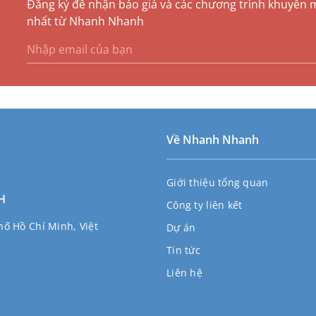
Đăng ký để nhận báo giá và các chương trình khuyến 
nhất từ Nhanh Nhanh
Về Nhanh Nhanh
Giới thiệu tổng quan
H
Công ty liên kết
ố Hồ Chí Minh, Việt
Dự án
Tin tức
Liên hệ