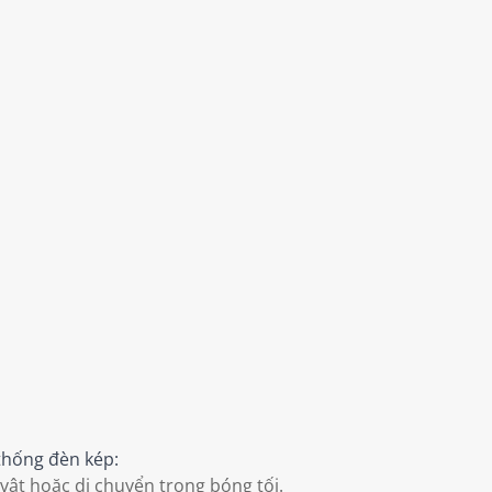
thống đèn kép:
 vật hoặc di chuyển trong bóng tối.