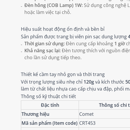
Đèn hông (COB Lamp) 1W:
Sử dụng công nghệ LE
hoặc làm việc tại chỗ.
Hiệu suất hoạt động ổn định và bền bỉ
Sản phẩm được trang bị viên pin sạc dung lượng
Thời gian sử dụng:
Đèn cung cấp khoảng
1 giờ
ch
Khả năng sạc lại:
Đèn tương thích với nguồn điện
cho lần sử dụng tiếp theo.
Thiết kế cầm tay nhỏ gọn và thời trang
Với trọng lượng siêu nhẹ chỉ
120g
và kích thước
5
làm từ chất liệu nhựa cao cấp chịu va đập, phối 
Thông số kỹ thuật chi tiết
Đặc tính
Thông số chi t
Thương hiệu
Comet
Mã sản phẩm (Item code)
CRT453