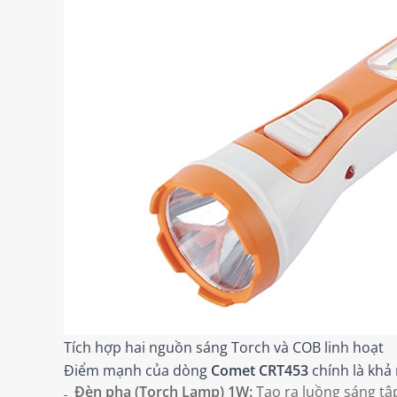
Tích hợp hai nguồn sáng Torch và COB linh hoạt
Điểm mạnh của dòng
Comet CRT453
chính là khả
Đèn pha (Torch Lamp) 1W:
Tạo ra luồng sáng tập