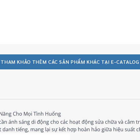
THAM KHẢO THÊM CÁC SẢN PHẨM KHÁC TẠI E-CATALOG
 Năng Cho Mọi Tình Huống
cần ánh sáng di động cho các hoạt động sửa chữa và cắm tr
danh tiếng, mang lại sự kết hợp hoàn hảo giữa hiệu suất ch