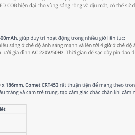
D COB hiện đại cho vùng sáng rộng và dịu mắt, có thể sử 
400mAh
, giúp duy trì hoạt động trong nhiều giờ liên tục:
iếu sáng ở chế độ ánh sáng mạnh và lên tới
4 giờ
ở chế độ 
 lưới gia đình
AC 220V/50Hz
. Thời gian để sạc đầy pin dao 
0 x 186mm
,
Comet CRT453
rất thuận tiện để mang theo trong
màu trắng và cam trẻ trung, tạo cảm giác chắc chắn khi cầm 
iết