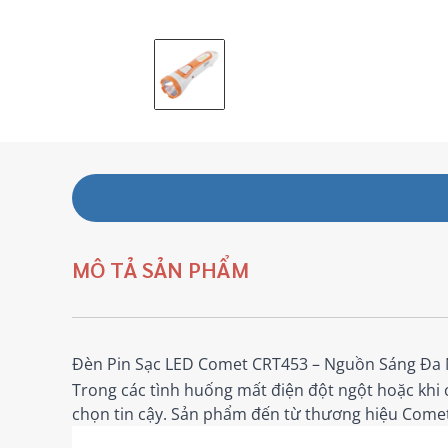
MÔ TẢ SẢN PHẨM
Đèn Pin Sạc LED Comet CRT453 – Nguồn Sáng Đa
Trong các tình huống mất điện đột ngột hoặc khi 
chọn tin cậy. Sản phẩm đến từ thương hiệu Comet 