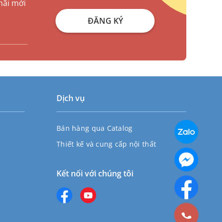
mãi mới
ĐĂNG KÝ
Dịch vụ
Bán hàng qua Catalog
Thiết kế và cung cấp nội thất
Kết nối với chúng tôi