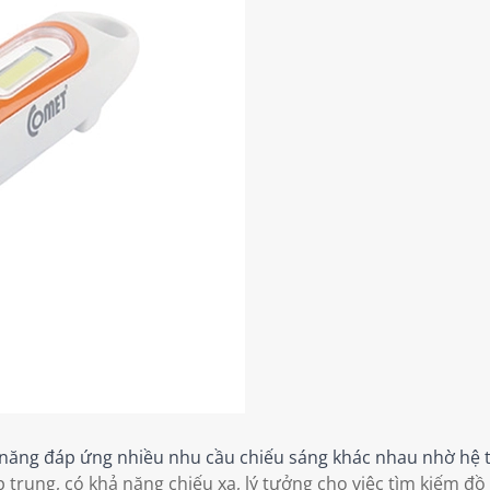
 năng đáp ứng nhiều nhu cầu chiếu sáng khác nhau nhờ hệ 
 trung, có khả năng chiếu xa, lý tưởng cho việc tìm kiếm đồ