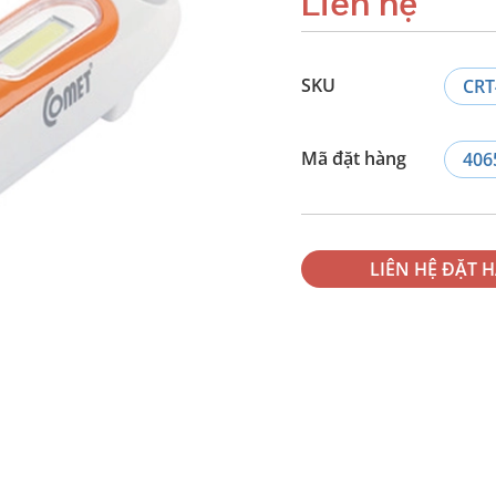
Liên hệ
SKU
CRT
Mã đặt hàng
406
LIÊN HỆ ĐẶT 