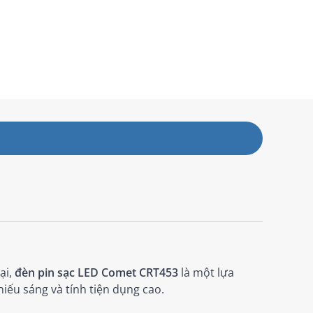
ại,
đèn pin sạc LED Comet CRT453
là một lựa
iếu sáng và tính tiện dụng cao.