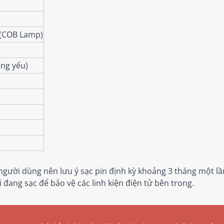
 (COB Lamp)
áng yếu)
 người dùng nên lưu ý sạc pin định kỳ khoảng 3 tháng một 
 đang sạc để bảo vệ các linh kiện điện tử bên trong.