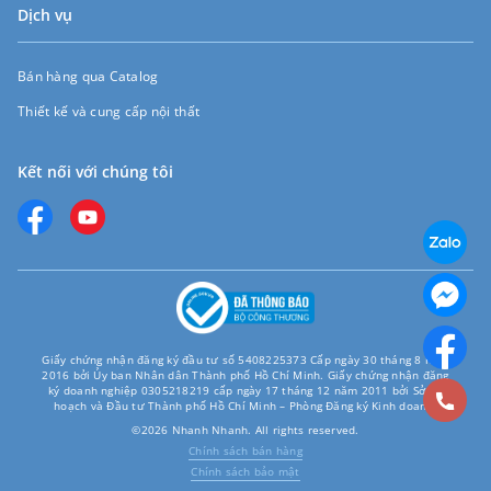
Dịch vụ
Bán hàng qua Catalog
Thiết kế và cung cấp nội thất
Kết nối với chúng tôi
Giấy chứng nhận đăng ký đầu tư số 5408225373 Cấp ngày 30 tháng 8 năm
2016 bởi Ủy ban Nhân dân Thành phố Hồ Chí Minh. Giấy chứng nhận đăng
ký doanh nghiệp 0305218219 cấp ngày 17 tháng 12 năm 2011 bởi Sở Kế
hoạch và Đầu tư Thành phố Hồ Chí Minh – Phòng Đăng ký Kinh doanh.
©2026 Nhanh Nhanh. All rights reserved.
Chính sách bán hàng
Chính sách bảo mật