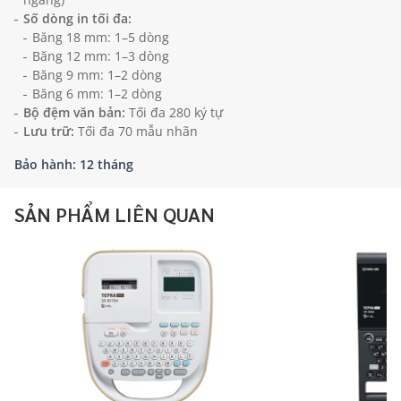
Số dòng in tối đa:
Băng 18 mm: 1–5 dòng
Băng 12 mm: 1–3 dòng
Băng 9 mm: 1–2 dòng
Băng 6 mm: 1–2 dòng
Bộ đệm văn bản:
Tối đa 280 ký tự
Lưu trữ:
Tối đa 70 mẫu nhãn
Bảo hành: 12 tháng
SẢN PHẨM LIÊN QUAN