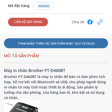
Mã đặt hàng
308682
Chia sẻ
LIÊN HỆ ĐẶT HÀNG
THAM KHẢO THÊM CÁC SẢN PHẨM KHÁC TẠI E-CATALOG
MÔ TẢ SẢN PHẨM
Máy in nhãn Brother PT-D460BT
Brother PT-D460BT là máy in nhãn để bàn có bàn phím tích
hợp, hỗ trợ kết nối Bluetooth và USB, cho phép người dùng
in nhãn từ máy tính hoặc thiết bị di động. Sản phẩm lý
tưởng cho văn phòng, cửa hàng bán lẻ, kho bãi và sử dụng
cá nhân.