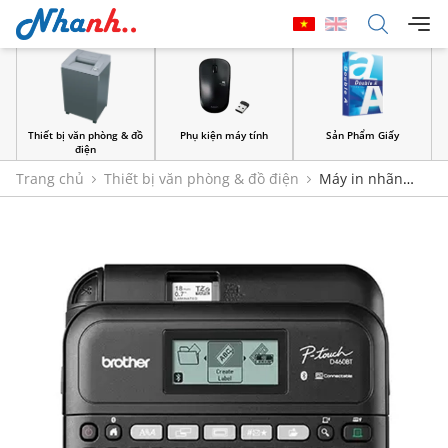
Thiết bị văn phòng & đồ
Phụ kiện máy tính
Sản Phẩm Giấy
điện
Trang chủ
Thiết bị văn phòng & đồ điện
Máy in nhãn
Brother PT-D460BT