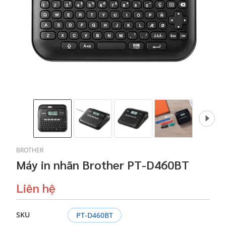
BROTHER
Máy in nhãn Brother PT-D460BT
Liên hệ
SKU
PT-D460BT