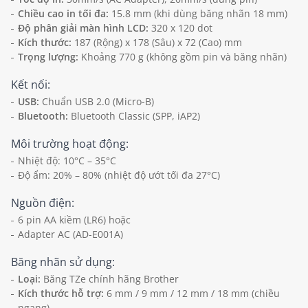
Chiều cao in tối đa:
15.8 mm (khi dùng băng nhãn 18 mm)
Độ phân giải màn hình LCD:
320 x 120 dot
Kích thước:
187 (Rộng) x 178 (Sâu) x 72 (Cao) mm
Trọng lượng:
Khoảng 770 g (không gồm pin và băng nhãn)
Kết nối:
USB:
Chuẩn USB 2.0 (Micro-B)
Bluetooth:
Bluetooth Classic (SPP, iAP2)
Môi trường hoạt động:
Nhiệt độ: 10°C – 35°C
Độ ẩm: 20% – 80% (nhiệt độ ướt tối đa 27°C)
Nguồn điện:
6 pin AA kiềm (LR6) hoặc
Adapter AC (AD-E001A)
Băng nhãn sử dụng:
Loại:
Băng TZe chính hãng Brother
Kích thước hỗ trợ:
6 mm / 9 mm / 12 mm / 18 mm (chiều
ngang)