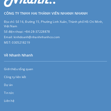
CÔNG TY TNHH HAI THÀNH VIÊN NHANH NHANH
Địa chỉ:
Số 16, Đường 15, Phường Linh Xuân, Thành phố Hồ Chí Minh,
Việt Nam
Số điện thoại:
+84-28-37228878
Email:
kinhdoanh@nhanhnhanhco.com
MST:
0305218219
Về Nhanh Nhanh
Giới thiệu tổng quan
Công ty liên kết
Dự án
Tin tức
Liên hệ