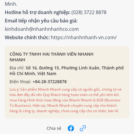
Minh.
Hotline hỗ trợ doanh nghiệp:
(028) 3722 8878
Email tiếp nhận yêu cầu báo giá:
kinhdoanh@nhanhnhanhco.com
Website chính thức:
https://nhanhnhanh-vn.com/
CÔNG TY TNHH HAI THÀNH VIÊN NHANH
NHANH
Địa chỉ:
Số 16, Đường 15, Phường Linh Xuân, Thành phố
Hồ Chí Minh, Việt Nam
Điện thoại:
+84-28-37228878
Lưu ý: Sản phẩm Nhanh Nhanh cung cấp có nguồn gốc, chứng từ và
hóa đơn đầy đủ nên Quý Khách hàng hoàn toàn có thể yên tâm khi
mua hàng.Hình thức hoạt động của Nhanh Nhanh là B2B (Business
To Business). Hiện tại, Nhanh Nhanh chuyên cung cấp cho khách
hàng là công ty, doanh nghiệp, chưa cung cấp cho cá nhân, bán lẻ.
Chia sẻ