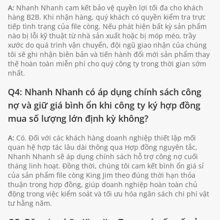
A:
Nhanh Nhanh cam kết bảo vệ quyền lợi tối đa cho khách
hàng B2B. Khi nhận hàng, quý khách có quyền kiểm tra trực
tiếp tình trạng của file còng. Nếu phát hiện bất kỳ sản phẩm
nào bị lỗi kỹ thuật từ nhà sản xuất hoặc bị móp méo, trầy
xước do quá trình vận chuyển, đội ngũ giao nhận của chúng
tôi sẽ ghi nhận biên bản và tiến hành đổi mới sản phẩm thay
thế hoàn toàn miễn phí cho quý công ty trong thời gian sớm
nhất.
Q4: Nhanh Nhanh có áp dụng chính sách công
nợ và giữ giá bình ổn khi công ty ký hợp đồng
mua số lượng lớn định kỳ không?
A:
Có. Đối với các khách hàng doanh nghiệp thiết lập mối
quan hệ hợp tác lâu dài thông qua Hợp đồng nguyên tắc,
Nhanh Nhanh sẽ áp dụng chính sách hỗ trợ công nợ cuối
tháng linh hoạt. Đồng thời, chúng tôi cam kết bình ổn giá sỉ
của sản phẩm file còng King Jim theo đúng thời hạn thỏa
thuận trong hợp đồng, giúp doanh nghiệp hoàn toàn chủ
động trong việc kiểm soát và tối ưu hóa ngân sách chi phí vật
tư hằng năm.