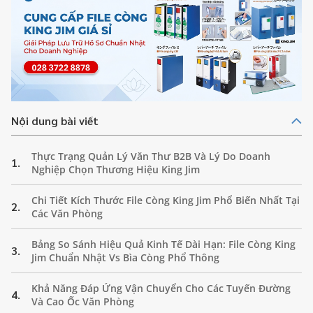
Nội dung bài viết
Thực Trạng Quản Lý Văn Thư B2B Và Lý Do Doanh
1.
Nghiệp Chọn Thương Hiệu King Jim
Chi Tiết Kích Thước File Còng King Jim Phổ Biến Nhất Tại
2.
Các Văn Phòng
Bảng So Sánh Hiệu Quả Kinh Tế Dài Hạn: File Còng King
3.
Jim Chuẩn Nhật Vs Bìa Còng Phổ Thông
Khả Năng Đáp Ứng Vận Chuyển Cho Các Tuyến Đường
4.
Và Cao Ốc Văn Phòng