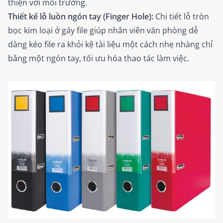
thiện với môi trường.
Thiết kế lỗ luồn ngón tay (Finger Hole):
Chi tiết lỗ tròn
bọc kim loại ở gáy file giúp nhân viên văn phòng dễ
dàng kéo file ra khỏi kệ tài liệu một cách nhẹ nhàng chỉ
bằng một ngón tay, tối ưu hóa thao tác làm việc.