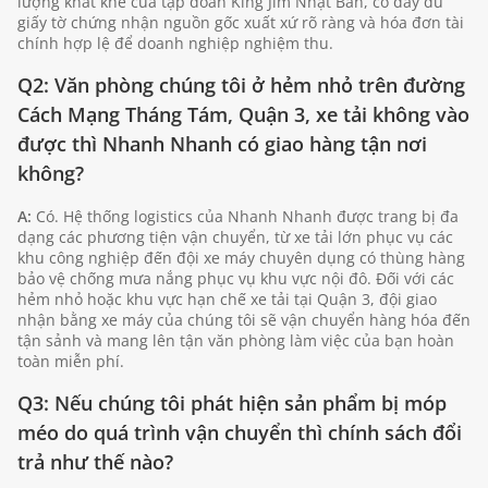
lượng khắt khe của tập đoàn King Jim Nhật Bản, có đầy đủ
giấy tờ chứng nhận nguồn gốc xuất xứ rõ ràng và hóa đơn tài
chính hợp lệ để doanh nghiệp nghiệm thu.
Q2: Văn phòng chúng tôi ở hẻm nhỏ trên đường
Cách Mạng Tháng Tám, Quận 3, xe tải không vào
được thì Nhanh Nhanh có giao hàng tận nơi
không?
A:
Có. Hệ thống logistics của Nhanh Nhanh được trang bị đa
dạng các phương tiện vận chuyển, từ xe tải lớn phục vụ các
khu công nghiệp đến đội xe máy chuyên dụng có thùng hàng
bảo vệ chống mưa nắng phục vụ khu vực nội đô. Đối với các
hẻm nhỏ hoặc khu vực hạn chế xe tải tại Quận 3, đội giao
nhận bằng xe máy của chúng tôi sẽ vận chuyển hàng hóa đến
tận sảnh và mang lên tận văn phòng làm việc của bạn hoàn
toàn miễn phí.
Q3: Nếu chúng tôi phát hiện sản phẩm bị móp
méo do quá trình vận chuyển thì chính sách đổi
trả như thế nào?