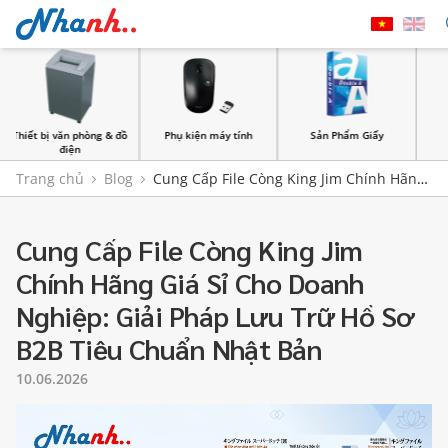
Phụ kiện máy tính
Sản Phẩm Giấy
Bìa lưu hồ sơ
Trang chủ
Blog
Cung Cấp File Còng King Jim Chính Hãng
Giá Sỉ Cho Doanh Nghiệp: Giải Pháp Lưu Trữ Hồ Sơ B2B Tiêu
Chuẩn Nhật Bản
Cung Cấp File Còng King Jim
Chính Hãng Giá Sỉ Cho Doanh
Nghiệp: Giải Pháp Lưu Trữ Hồ Sơ
B2B Tiêu Chuẩn Nhật Bản
10.06.2026