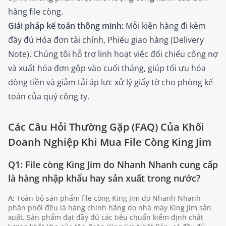
hàng file còng.
Giải pháp kế toán thông minh:
Mỗi kiện hàng đi kèm
đầy đủ Hóa đơn tài chính, Phiếu giao hàng (Delivery
Note). Chúng tôi hỗ trợ linh hoạt việc đối chiếu công nợ
và xuất hóa đơn gộp vào cuối tháng, giúp tối ưu hóa
dòng tiền và giảm tải áp lực xử lý giấy tờ cho phòng kế
toán của quý công ty.
Các Câu Hỏi Thường Gặp (FAQ) Của Khối
Doanh Nghiệp Khi Mua File Còng King Jim
Q1: File còng King Jim do Nhanh Nhanh cung cấp
là hàng nhập khẩu hay sản xuất trong nước?
A:
Toàn bộ sản phẩm file còng King Jim do Nhanh Nhanh
phân phối đều là hàng chính hãng do nhà máy King Jim sản
xuất. Sản phẩm đạt đầy đủ các tiêu chuẩn kiểm định chất