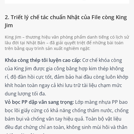
2. Triết lý chế tác chuẩn Nhật của File còng King
Jim
King Jim – thương hiệu văn phòng phẩm danh tiếng có lịch sử
lâu đời tại Nhật Bản – đã giải quyết triệt để những bài toán
trên bằng quy trình sản xuất nghiêm ngặt:
Khóa còng thép tôi luyện cao cấp:
Cơ chế khóa còng
của King Jim được gia công bằng hợp kim thép không
rỉ, độ đàn hồi cực tốt, đảm bảo hai đầu còng luôn khớp
khít hoàn toàn ngay cả khi lưu trữ tài liệu chạm mức
dung lượng tối đa.
Vỏ bọc PP dập vân sang trọng:
Lớp màng nhựa PP bao
bọc lõi giấy cứng có khả năng chống thấm nước, chống
bám bụi và chống vân tay hiệu quả. Toàn bộ vật liệu
đều đạt chứng chỉ an toàn, không sinh mùi hôi và thân