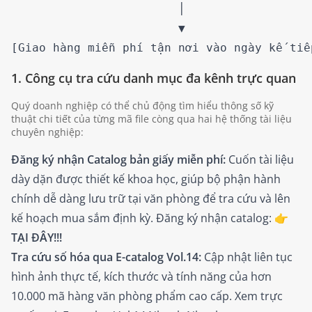
                        │

                        ▼

1. Công cụ tra cứu danh mục đa kênh trực quan
Quý doanh nghiệp có thể chủ động tìm hiểu thông số kỹ
thuật chi tiết của từng mã file còng qua hai hệ thống tài liệu
chuyên nghiệp:
Đăng ký nhận Catalog bản giấy miễn phí:
Cuốn tài liệu
dày dặn được thiết kế khoa học, giúp bộ phận hành
chính dễ dàng lưu trữ tại văn phòng để tra cứu và lên
kế hoạch mua sắm định kỳ. Đăng ký nhận catalog:
👉
TẠI ĐÂY!!!
Tra cứu số hóa qua E-catalog Vol.14:
Cập nhật liên tục
hình ảnh thực tế, kích thước và tính năng của hơn
10.000 mã hàng văn phòng phẩm cao cấp. Xem trực