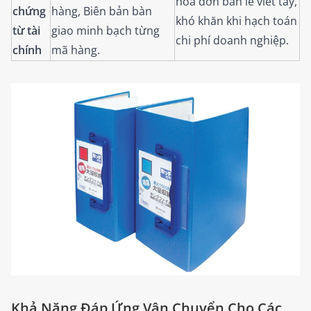
hóa đơn bán lẻ viết tay,
chứng
hàng, Biên bản bàn
khó khăn khi hạch toán
từ tài
giao minh bạch từng
chi phí doanh nghiệp.
chính
mã hàng.
Khả Năng Đáp Ứng Vận Chuyển Cho Các