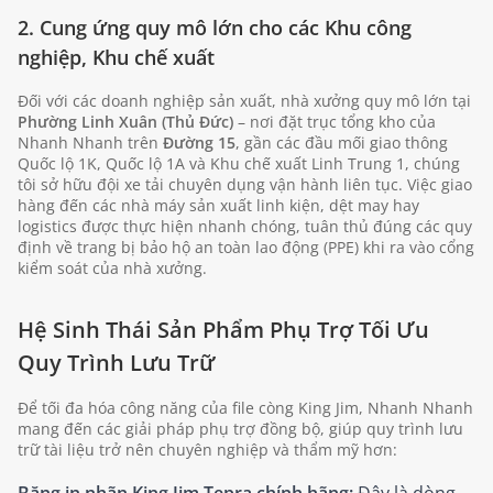
2. Cung ứng quy mô lớn cho các Khu công
nghiệp, Khu chế xuất
Đối với các doanh nghiệp sản xuất, nhà xưởng quy mô lớn tại
Phường Linh Xuân (Thủ Đức)
– nơi đặt trục tổng kho của
Nhanh Nhanh trên
Đường 15
, gần các đầu mối giao thông
Quốc lộ 1K, Quốc lộ 1A và Khu chế xuất Linh Trung 1, chúng
tôi sở hữu đội xe tải chuyên dụng vận hành liên tục. Việc giao
hàng đến các nhà máy sản xuất linh kiện, dệt may hay
logistics được thực hiện nhanh chóng, tuân thủ đúng các quy
định về trang bị bảo hộ an toàn lao động (PPE) khi ra vào cổng
kiểm soát của nhà xưởng.
Hệ Sinh Thái Sản Phẩm Phụ Trợ Tối Ưu
Quy Trình Lưu Trữ
Để tối đa hóa công năng của file còng King Jim, Nhanh Nhanh
mang đến các giải pháp phụ trợ đồng bộ, giúp quy trình lưu
trữ tài liệu trở nên chuyên nghiệp và thẩm mỹ hơn: