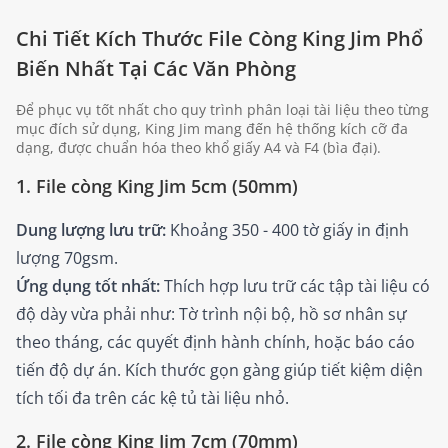
Chi Tiết Kích Thước
File Còng King Jim
Phổ
Biến Nhất Tại Các Văn Phòng
Để phục vụ tốt nhất cho quy trình phân loại tài liệu theo từng
mục đích sử dụng, King Jim mang đến hệ thống kích cỡ đa
dạng, được chuẩn hóa theo khổ giấy A4 và F4 (bìa đại).
1. File còng King Jim 5cm (50mm)
Dung lượng lưu trữ:
Khoảng 350 - 400 tờ giấy in định
lượng 70gsm.
Ứng dụng tốt nhất:
Thích hợp lưu trữ các tập tài liệu có
độ dày vừa phải như: Tờ trình nội bộ, hồ sơ nhân sự
theo tháng, các quyết định hành chính, hoặc báo cáo
tiến độ dự án. Kích thước gọn gàng giúp tiết kiệm diện
tích tối đa trên các kệ tủ tài liệu nhỏ.
2. File còng King Jim 7cm (70mm)