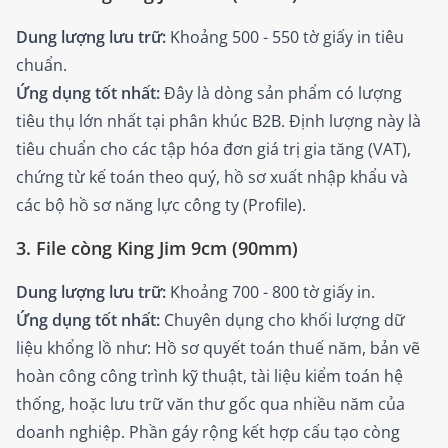
Dung lượng lưu trữ:
Khoảng 500 - 550 tờ giấy in tiêu
chuẩn.
Ứng dụng tốt nhất:
Đây là dòng sản phẩm có lượng
tiêu thụ lớn nhất tại phân khúc B2B. Định lượng này là
tiêu chuẩn cho các tập hóa đơn giá trị gia tăng (VAT),
chứng từ kế toán theo quý, hồ sơ xuất nhập khẩu và
các bộ hồ sơ năng lực công ty (Profile).
3. File còng King Jim 9cm (90mm)
Dung lượng lưu trữ:
Khoảng 700 - 800 tờ giấy in.
Ứng dụng tốt nhất:
Chuyên dụng cho khối lượng dữ
liệu khổng lồ như: Hồ sơ quyết toán thuế năm, bản vẽ
hoàn công công trình kỹ thuật, tài liệu kiểm toán hệ
thống, hoặc lưu trữ văn thư gốc qua nhiều năm của
doanh nghiệp. Phần gáy rộng kết hợp cấu tạo còng