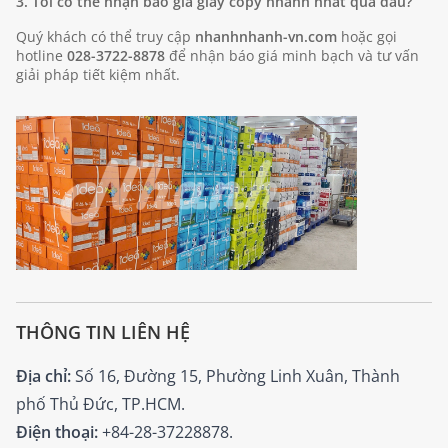
3. Tôi có thể nhận báo giá giấy copy nhanh nhất qua đâu?
Quý khách có thể truy cập
nhanhnhanh-vn.com
hoặc gọi
hotline
028-3722-8878
để nhận báo giá minh bạch và tư vấn
giải pháp tiết kiệm nhất.
THÔNG TIN LIÊN HỆ
Địa chỉ:
Số 16, Đường 15, Phường Linh Xuân, Thành
phố Thủ Đức, TP.HCM.
Điện thoại:
+84-28-37228878.