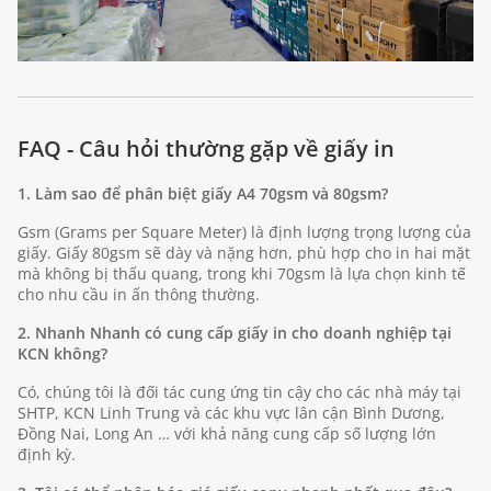
FAQ - Câu hỏi thường gặp về giấy in
1. Làm sao để phân biệt giấy A4 70gsm và 80gsm?
Gsm (Grams per Square Meter) là định lượng trọng lượng của
giấy. Giấy 80gsm sẽ dày và nặng hơn, phù hợp cho in hai mặt
mà không bị thấu quang, trong khi 70gsm là lựa chọn kinh tế
cho nhu cầu in ấn thông thường.
2. Nhanh Nhanh có cung cấp giấy in cho doanh nghiệp tại
KCN không?
Có, chúng tôi là đối tác cung ứng tin cậy cho các nhà máy tại
SHTP, KCN Linh Trung và các khu vực lân cận Bình Dương,
Đồng Nai, Long An … với khả năng cung cấp số lượng lớn
định kỳ.