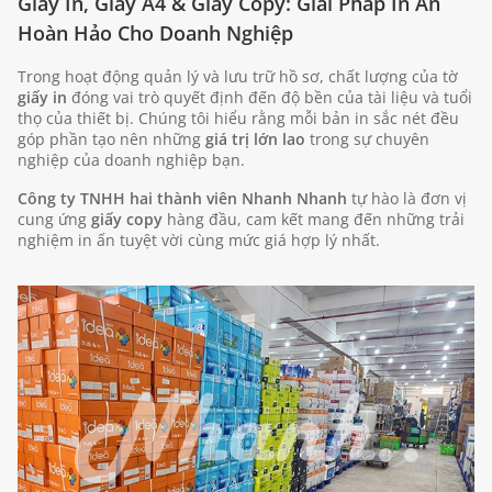
Giấy In, Giấy A4 & Giấy Copy: Giải Pháp In Ấn
Hoàn Hảo Cho Doanh Nghiệp
Trong hoạt động quản lý và lưu trữ hồ sơ, chất lượng của tờ
giấy in
đóng vai trò quyết định đến độ bền của tài liệu và tuổi
thọ của thiết bị. Chúng tôi hiểu rằng mỗi bản in sắc nét đều
góp phần tạo nên những
giá trị lớn lao
trong sự chuyên
nghiệp của doanh nghiệp bạn.
Công ty TNHH hai thành viên Nhanh Nhanh
tự hào là đơn vị
cung ứng
giấy copy
hàng đầu, cam kết mang đến những trải
nghiệm in ấn tuyệt vời cùng mức giá hợp lý nhất.