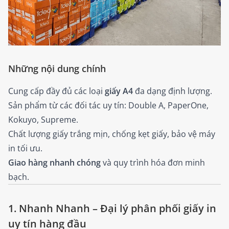
Những nội dung chính
Cung cấp đầy đủ các loại
giấy A4
đa dạng định lượng.
Sản phẩm từ các đối tác uy tín: Double A, PaperOne,
Kokuyo, Supreme.
Chất lượng giấy trắng mịn, chống kẹt giấy, bảo vệ máy
in tối ưu.
Giao hàng nhanh chóng
và quy trình hóa đơn minh
bạch.
1. Nhanh Nhanh – Đại lý phân phối giấy in
uy tín hàng đầu