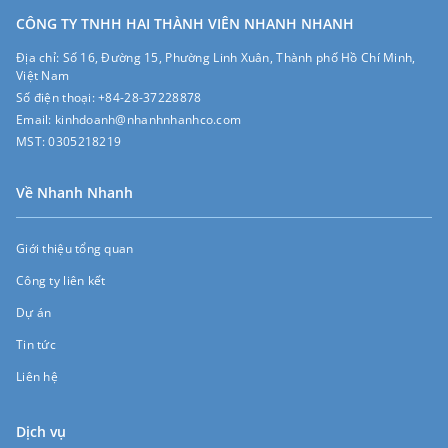
CÔNG TY TNHH HAI THÀNH VIÊN NHANH NHANH
Địa chỉ:
Số 16, Đường 15, Phường Linh Xuân, Thành phố Hồ Chí Minh,
Việt Nam
Số điện thoại:
+84-28-37228878
Email:
kinhdoanh@nhanhnhanhco.com
MST:
0305218219
Về Nhanh Nhanh
Giới thiệu tổng quan
Công ty liên kết
Dự án
Tin tức
Liên hệ
Dịch vụ