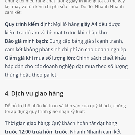
Chúng tôi hiểu rằng chất lượng
giấy in
không tốt có thể gây
kẹt máy và tốn kém chi phí sửa chữa. Do đó, Nhanh Nhanh
cam kết:
Quy trình kiểm định:
Mọi lô hàng
giấy A4
đều được
kiểm tra độ ẩm và bề mặt trước khi nhập kho.
Báo giá minh bạch:
Cung cấp bảng giá sỉ cạnh tranh,
cam kết không phát sinh chi phí ẩn cho doanh nghiệp.
Giảm giá khi mua số lượng lớn:
Chính sách chiết khấu
hấp dẫn cho các doanh nghiệp đặt mua theo số lượng
thùng hoặc theo pallet.
4. Dịch vụ giao hàng
Để hỗ trợ bộ phận kế toán và kho vận của quý khách, chúng
tôi áp dụng quy trình giao nhận kỷ luật:
Thời gian giao hàng:
Quý khách hoàn tất đặt hàng
trước 12:00 trưa hôm trước
, Nhanh Nhanh cam kết