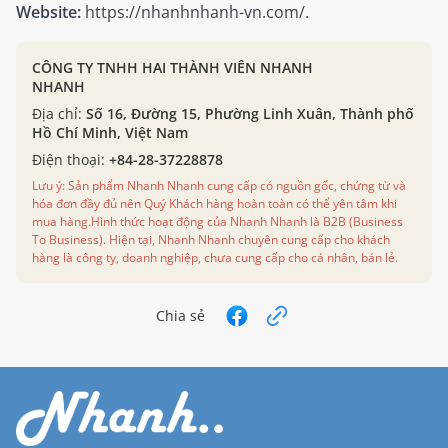
Website:
https://nhanhnhanh-vn.com/
.
CÔNG TY TNHH HAI THÀNH VIÊN NHANH
NHANH
Địa chỉ:
Số 16, Đường 15, Phường Linh Xuân, Thành phố
Hồ Chí Minh, Việt Nam
Điện thoại:
+84-28-37228878
Lưu ý: Sản phẩm Nhanh Nhanh cung cấp có nguồn gốc, chứng từ và
hóa đơn đầy đủ nên Quý Khách hàng hoàn toàn có thể yên tâm khi
mua hàng.Hình thức hoạt động của Nhanh Nhanh là B2B (Business
To Business). Hiện tại, Nhanh Nhanh chuyên cung cấp cho khách
hàng là công ty, doanh nghiệp, chưa cung cấp cho cá nhân, bán lẻ.
Chia sẻ