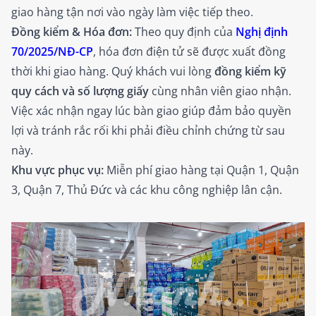
giao hàng tận nơi vào ngày làm việc tiếp theo.
Đồng kiểm & Hóa đơn:
Theo quy định của
Nghị định
70/2025/NĐ-CP
, hóa đơn điện tử sẽ được xuất đồng
thời khi giao hàng. Quý khách vui lòng
đồng kiểm kỹ
quy cách và số lượng giấy
cùng nhân viên giao nhận.
Việc xác nhận ngay lúc bàn giao giúp đảm bảo quyền
lợi và tránh rắc rối khi phải điều chỉnh chứng từ sau
này.
Khu vực phục vụ:
Miễn phí giao hàng tại Quận 1, Quận
3, Quận 7, Thủ Đức và các khu công nghiệp lân cận.