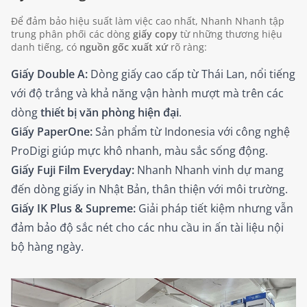
Để đảm bảo hiệu suất làm việc cao nhất, Nhanh Nhanh tập
trung phân phối các dòng
giấy copy
từ những thương hiệu
danh tiếng, có
nguồn gốc xuất xứ
rõ ràng:
Giấy Double A:
Dòng giấy cao cấp từ Thái Lan, nổi tiếng
với độ trắng và khả năng vận hành mượt mà trên các
dòng
thiết bị văn phòng hiện đại
.
Giấy PaperOne:
Sản phẩm từ Indonesia với công nghệ
ProDigi giúp mực khô nhanh, màu sắc sống động.
Giấy Fuji Film Everyday:
Nhanh Nhanh vinh dự mang
đến dòng giấy in Nhật Bản, thân thiện với môi trường.
Giấy IK Plus & Supreme:
Giải pháp tiết kiệm nhưng vẫn
đảm bảo độ sắc nét cho các nhu cầu in ấn tài liệu nội
bộ hàng ngày.