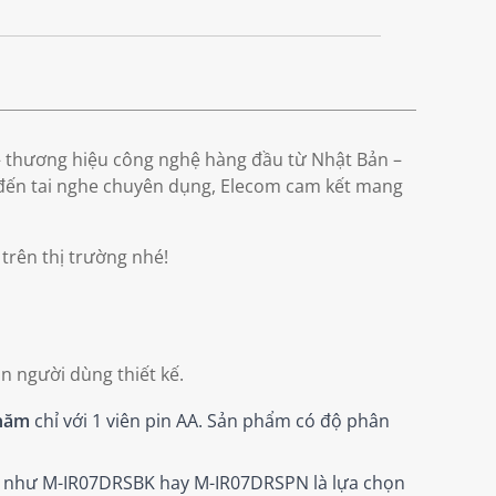
 thương hiệu công nghệ hàng đầu từ Nhật Bản –
 đến tai nghe chuyên dụng, Elecom cam kết mang
trên thị trường nhé!
n người dùng thiết kế.
 năm
chỉ với 1 viên pin AA. Sản phẩm có độ phân
êm" như M-IR07DRSBK hay M-IR07DRSPN là lựa chọn