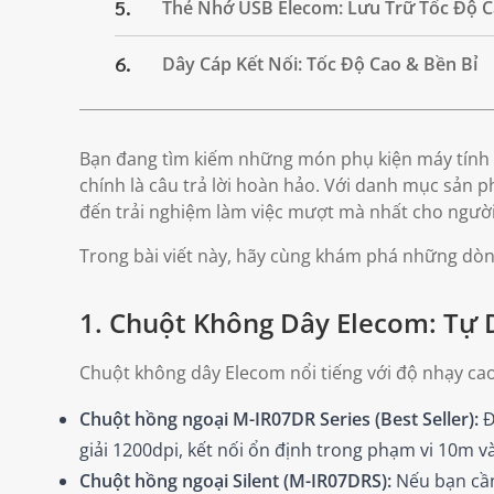
5.
Thẻ Nhớ USB Elecom: Lưu Trữ Tốc Độ C
6.
Dây Cáp Kết Nối: Tốc Độ Cao & Bền Bỉ
Bạn đang tìm kiếm những món phụ kiện máy tính k
chính là câu trả lời hoàn hảo. Với danh mục sản
đến trải nghiệm làm việc mượt mà nhất cho ngườ
Trong bài viết này, hãy cùng khám phá những dòn
1. Chuột Không Dây Elecom: Tự D
Chuột không dây Elecom nổi tiếng với độ nhạy cao
Chuột hồng ngoại M-IR07DR Series (Best Seller):
Đ
giải 1200dpi, kết nối ổn định trong phạm vi 10m và
Chuột hồng ngoại Silent (M-IR07DRS):
Nếu bạn cần