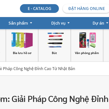
E - CATALOG
ĐẶT HÀNG ONLINE
Sản phẩm
Dịch vụ
Dự án
Bút
Văn phòng phẩm
Dấu đóng
iải Pháp Công Nghệ Đỉnh Cao Từ Nhật Bản
om: Giải Pháp Công Nghệ Đỉnh