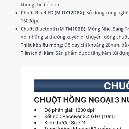
không thể bỏ qua.
Chuột BlueLED (M-DY12DBX):
Sử dụng công nghệ B
1600dpi.
Chuột Bluetooth (M-TM10BB): Mỏng Nhẹ, Sang T
Với những ai thường xuyên di chuyển, dòng chuộ
Thiết kế siêu mỏng:
Độ dày chỉ khoảng 28mm, dễ d
Tiện ích đi kèm:
Sản phẩm được tặng kèm túi đựng