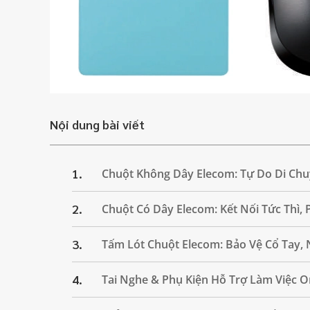
Nội dung bài viết
1.
Chuột Không Dây Elecom: Tự Do Di Chuy
2.
Chuột Có Dây Elecom: Kết Nối Tức Thì, 
3.
Tấm Lót Chuột Elecom: Bảo Vệ Cổ Tay,
4.
Tai Nghe & Phụ Kiện Hỗ Trợ Làm Việc O