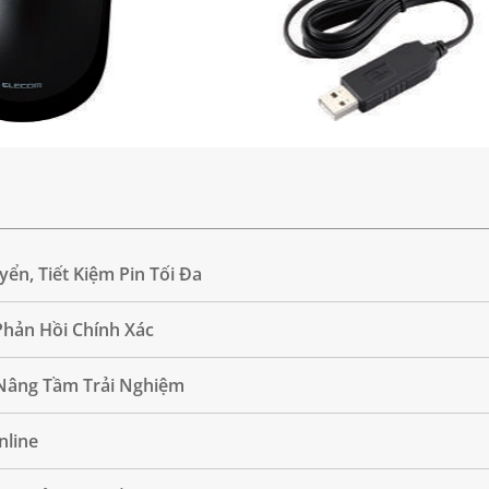
ển, Tiết Kiệm Pin Tối Đa
Phản Hồi Chính Xác
 Nâng Tầm Trải Nghiệm
nline