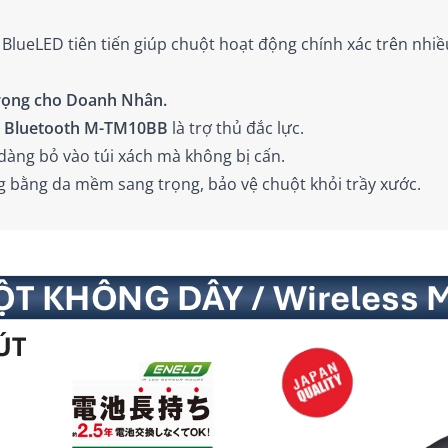
lueLED tiên tiến giúp chuột hoạt động chính xác trên nhiề
rọng cho Doanh Nhân.
t
Bluetooth M-TM10BB
là trợ thủ đắc lực.
àng bỏ vào túi xách mà không bị cấn.
 bằng da mềm sang trọng, bảo vệ chuột khỏi trầy xước.