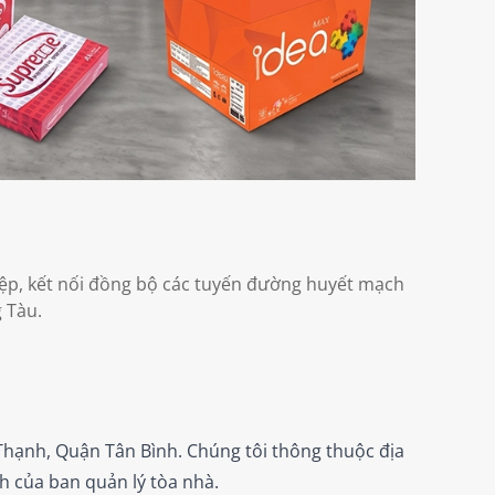
iệp, kết nối đồng bộ các tuyến đường huyết mạch
 Tàu.
hạnh, Quận Tân Bình. Chúng tôi thông thuộc địa
h của ban quản lý tòa nhà.