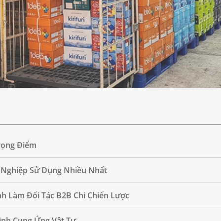
Trọng Điểm
Nghiệp Sử Dụng Nhiều Nhất
h Làm Đối Tác B2B Chi Chiến Lược
ình Cung Ứng Vật Tư