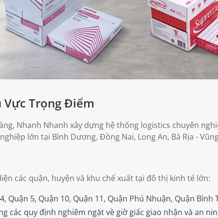
u Vực Trọng Điểm
 hàng, Nhanh Nhanh xây dựng hệ thống logistics chuyên ngh
nghiệp lớn tại Bình Dương, Đồng Nai, Long An, Bà Rịa - Vũng
ện các quận, huyện và khu chế xuất tại đô thị kinh tế lớn:
4, Quận 5, Quận 10, Quận 11, Quận Phú Nhuận, Quận Bình T
g các quy định nghiêm ngặt về giờ giấc giao nhận và an nin