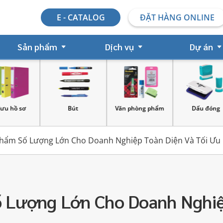
E - CATALOG
ĐẶT HÀNG ONLINE
Sản phẩm
Dịch vụ
Dự án
Văn phòng phẩm
Dấu đóng
Kệ nhựa
B
ẩm Số Lượng Lớn Cho Doanh Nghiệp Toàn Diện Và Tối Ưu 
Lượng Lớn Cho Doanh Nghiệp