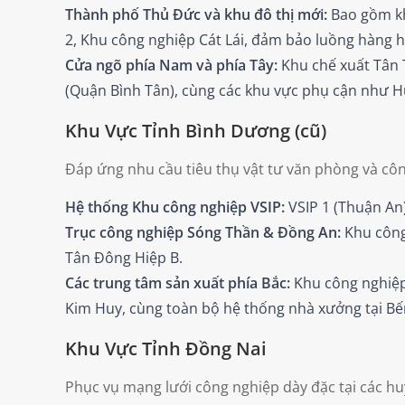
Thành phố Thủ Đức và khu đô thị mới:
Bao gồm kh
2, Khu công nghiệp Cát Lái, đảm bảo luồng hàng h
Cửa ngõ phía Nam và phía Tây:
Khu chế xuất Tân 
(Quận Bình Tân), cùng các khu vực phụ cận như 
Khu Vực Tỉnh Bình Dương (cũ)
Đáp ứng nhu cầu tiêu thụ vật tư văn phòng và côn
Hệ thống Khu công nghiệp VSIP:
VSIP 1 (Thuận An)
Trục công nghiệp Sóng Thần & Đồng An:
Khu công
Tân Đông Hiệp B.
Các trung tâm sản xuất phía Bắc:
Khu công nghiệp
Kim Huy, cùng toàn bộ hệ thống nhà xưởng tại Bế
Khu Vực Tỉnh Đồng Nai
Phục vụ mạng lưới công nghiệp dày đặc tại các hu