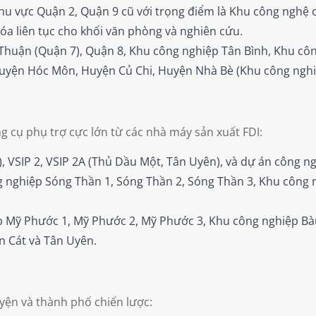
u vực Quận 2, Quận 9 cũ với trọng điểm là Khu công nghệ ca
óa liên tục cho khối văn phòng và nghiên cứu.
Thuận (Quận 7), Quận 8, Khu công nghiệp Tân Bình, Khu côn
Huyện Hóc Môn, Huyện Củ Chi, Huyện Nhà Bè (Khu công nghi
g cụ phụ trợ cực lớn từ các nhà máy sản xuất FDI:
, VSIP 2, VSIP 2A (Thủ Dầu Một, Tân Uyên), và dự án công ngh
 nghiệp Sóng Thần 1, Sóng Thần 2, Sóng Thần 3, Khu công 
 Mỹ Phước 1, Mỹ Phước 2, Mỹ Phước 3, Khu công nghiệp Bà
n Cát và Tân Uyên.
yện và thành phố chiến lược: