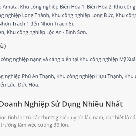
 Amata, Khu công nghiệp Biên Hòa 1, Biên Hòa 2, Khu công
g nghiệp Long Thành, Khu công nghiệp Long Đức, Khu côn
Nhơn Trạch 1 đến Nhơn Trạch 6).
n, Khu công nghiệp Lộc An - Bình Sơn.
ũ)
công nghiệp nặng và cảng biển tại Khu công nghiệp Mỹ Xuâ
ông nghiệp Phú An Thạnh, Khu công nghiệp Hựu Thạnh, Khu
Bến Lức, Đức Hòa.
Doanh Nghiệp Sử Dụng Nhiều Nhất
tinh lọc từ các thương hiệu uy tín lâu năm, đặc biệt là c
 trường làm việc cường độ lớn.