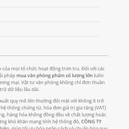
 của mọi tổ chức hoạt động trơn tru. Đối với các
iải pháp
mua văn phòng phẩm số lượng lớn
luôn
hương mại. Vật tư văn phòng không chỉ đơn thuần
rữ dữ liệu lâu dài.
 xuất quy mô lớn thường đối mặt với không ít trở
hệ thống chứng từ, hóa đơn giá trị gia tăng (VAT)
ung, hàng hóa không đồng đều về chất lượng hoặc
hững khó khăn mang tính hệ thống đó,
CÔNG TY
iệp, giúp tối ưu hóa ngân sách và chuẩn hóa quy