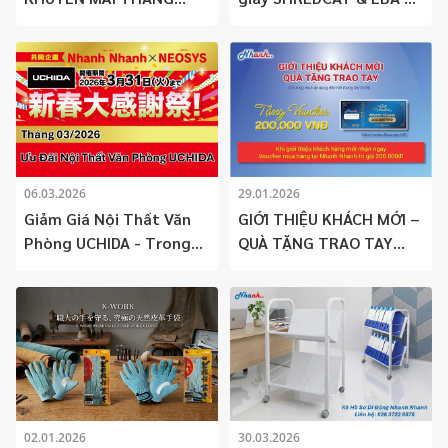
04/2026
Chỉ còn 01 chiếc duy
nhất!
06.03.2026
29.01.2026
Giảm Giá Nội Thất Văn
GIỚI THIỆU KHÁCH MỚI –
Phòng UCHIDA - Trong
QUÀ TẶNG TRAO TAY
Tháng 03.2026
NHẬN NGAY VOUCHER
200.000 VNĐ!
02.01.2026
30.03.2026