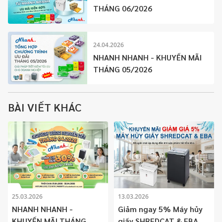
THÁNG 06/2026
24.04.2026
NHANH NHANH - KHUYẾN MÃI
THÁNG 05/2026
BÀI VIẾT KHÁC
25.03.2026
13.03.2026
NHANH NHANH -
Giảm ngay 5% Máy hủy
KHUYẾN MÃI THÁNG
giấy SHREDCAT & EBA –