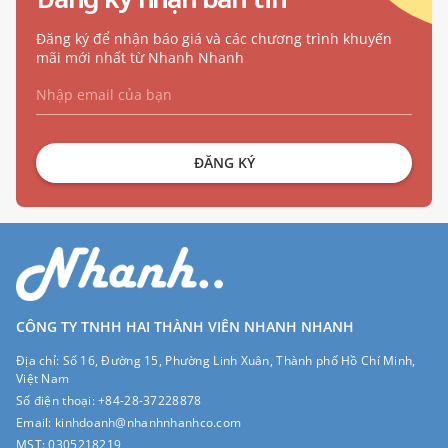
Đăng ký để nhận báo giá và các chương trình khuyến
mãi mới nhất từ Nhanh Nhanh
ĐĂNG KÝ
CÔNG TY TNHH HAI THÀNH VIÊN NHANH NHANH
Địa chỉ:
Số 16, Đường 15, Phường Linh Xuân, Thành phố Hồ Chí Minh,
Việt Nam
Số điện thoại:
+84-28-37228878
Email:
kinhdoanh@nhanhnhanhco.com
MST:
0305218219