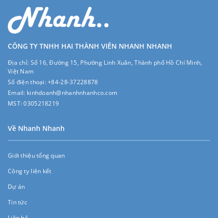
CÔNG TY TNHH HAI THÀNH VIÊN NHANH NHANH
Địa chỉ:
Số 16, Đường 15, Phường Linh Xuân, Thành phố Hồ Chí Minh,
Việt Nam
Số điện thoại:
+84-28-37228878
Email:
kinhdoanh@nhanhnhanhco.com
MST:
0305218219
Về Nhanh Nhanh
Giới thiệu tổng quan
Công ty liên kết
Dự án
Tin tức
Liên hệ