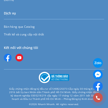
Dịch vụ
Bán hàng qua Catalog
Thiết kế và cung cấp nội thất
Kết nối với chúng tôi
Giấy chứng nhận đăng ký đầu tư số 5408225373 Cấp ngày 30 tháng 8 năm
2016 bởi Ủy ban Nhân dân Thành phố Hồ Chí Minh. Giấy chứng nhận đăng
ký doanh nghiệp 0305218219 cấp ngày 17 tháng 12 năm 2011 bởi Sở Kế
hoạch và Đầu tư Thành phố Hồ Chí Minh – Phòng Đăng ký Kinh doanh.
©2026 Nhanh Nhanh. All rights reserved.