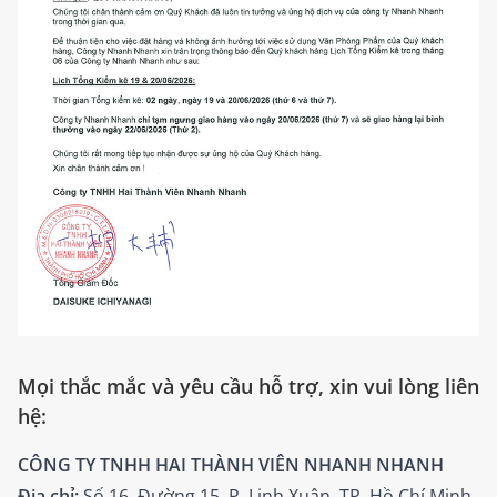
Mọi thắc mắc và yêu cầu hỗ trợ, xin vui lòng liên
hệ:
CÔNG TY TNHH HAI THÀNH VIÊN NHANH NHANH
Địa chỉ:
Số 16, Đường 15, P. Linh Xuân, TP. Hồ Chí Minh.