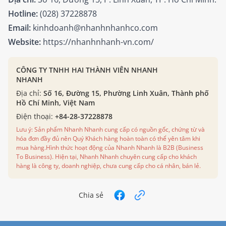
Hotline:
(028) 37228878
Email:
kinhdoanh@nhanhnhanhco.com
Website:
https://nhanhnhanh-vn.com/
CÔNG TY TNHH HAI THÀNH VIÊN NHANH
NHANH
Địa chỉ:
Số 16, Đường 15, Phường Linh Xuân, Thành phố
Hồ Chí Minh, Việt Nam
Điện thoại:
+84-28-37228878
Lưu ý: Sản phẩm Nhanh Nhanh cung cấp có nguồn gốc, chứng từ và
hóa đơn đầy đủ nên Quý Khách hàng hoàn toàn có thể yên tâm khi
mua hàng.Hình thức hoạt động của Nhanh Nhanh là B2B (Business
To Business). Hiện tại, Nhanh Nhanh chuyên cung cấp cho khách
hàng là công ty, doanh nghiệp, chưa cung cấp cho cá nhân, bán lẻ.
Chia sẻ