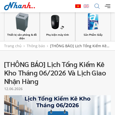
Thiết bị văn phòng & đồ
Phụ kiện máy tính
Sản Phẩm Giấy
điện
Trang chủ
Thông báo
[THÔNG BÁO] Lịch Tổng Kiểm Kê
Kho Tháng 06/2026 Và Lịch Giao Nhận Hàng
[THÔNG BÁO] Lịch Tổng Kiểm Kê
Kho Tháng 06/2026 Và Lịch Giao
Nhận Hàng
12.06.2026