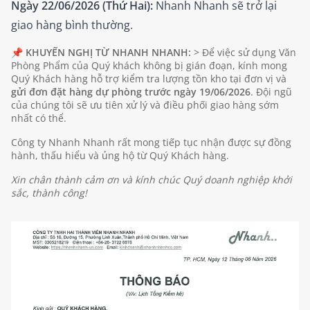
Ngày 22/06/2026 (Thứ Hai):
Nhanh Nhanh sẽ trở lại
giao hàng bình thường.
📌
KHUYẾN NGHỊ TỪ NHANH NHANH:
> Để việc sử dụng Văn
Phòng Phẩm của Quý khách không bị gián đoạn, kính mong
Quý Khách hàng hỗ trợ kiểm tra lượng tồn kho tại đơn vị và
gửi đơn đặt hàng dự phòng trước ngày 19/06/2026
. Đội ngũ
của chúng tôi sẽ ưu tiên xử lý và điều phối giao hàng sớm
nhất có thể.
Công ty Nhanh Nhanh rất mong tiếp tục nhận được sự đồng
hành, thấu hiểu và ủng hộ từ Quý Khách hàng.
Xin chân thành cảm ơn và kính chúc Quý doanh nghiệp khởi
sắc, thành công!