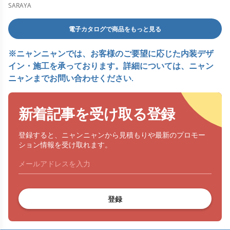
bị dùng cho cồn
SARAYA
電子カタログで商品をもっと見る
※ニャンニャンでは、お客様のご要望に応じた内装デザ
イン・施工を承っております。詳細については、ニャン
ニャンまでお問い合わせください.
新着記事を受け取る登録
登録すると、ニャンニャンから見積もりや最新のプロモー
ション情報を受け取れます。
登録