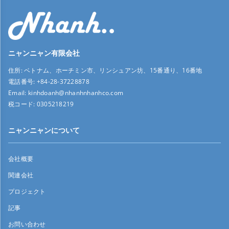
ニャンニャン有限会社
住所:
ベトナム、ホーチミン市、リンシュアン坊、15番通り、16番地
電話番号:
+84-28-37228878
Email:
kinhdoanh@nhanhnhanhco.com
税コード:
0305218219
ニャンニャンについて
会社概要
関連会社
プロジェクト
記事
お問い合わせ