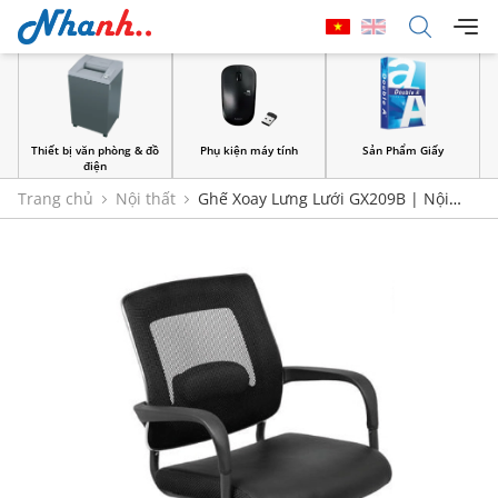
Thiết bị văn phòng & đồ
Phụ kiện máy tính
Sản Phẩm Giấy
điện
Trang chủ
Nội thất
Ghế Xoay Lưng Lưới GX209B | Nội
Thất 190