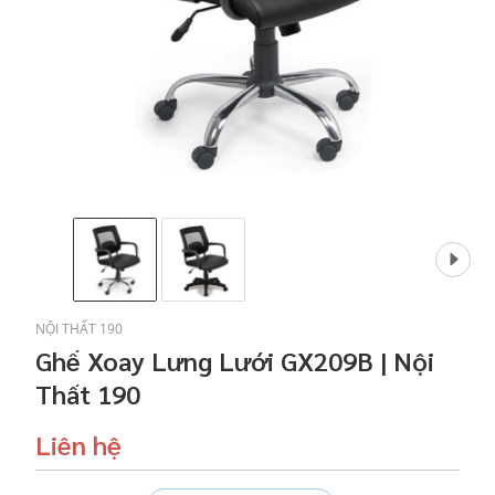
NỘI THẤT 190
Ghế Xoay Lưng Lưới GX209B | Nội
Thất 190
Liên hệ