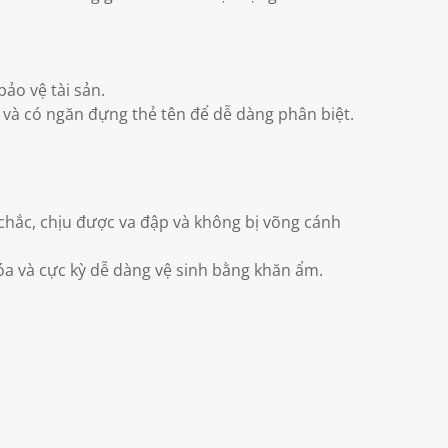
ảo vệ tài sản.
và có ngăn đựng thẻ tên để dễ dàng phân biệt.
 chắc, chịu được va đập và không bị võng cánh
óa và cực kỳ dễ dàng vệ sinh bằng khăn ẩm.