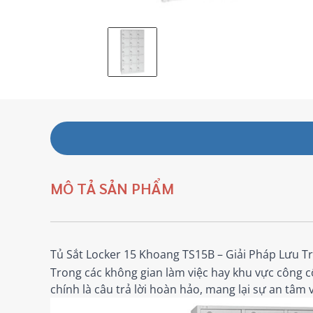
MÔ TẢ SẢN PHẨM
Tủ Sắt Locker 15 Khoang TS15B – Giải Pháp Lưu 
Trong các không gian làm việc hay khu vực công cộ
chính là câu trả lời hoàn hảo, mang lại sự an tâm