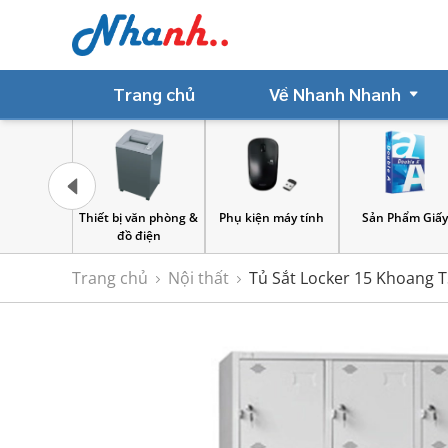
Trang chủ
Về Nhanh Nhanh
 châm
Thiết bị văn phòng &
Phụ kiện máy tính
Sản Phẩm Giấ
đồ điện
Trang chủ
Nội thất
Tủ Sắt Locker 15 Khoang T