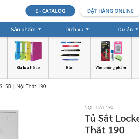
E - CATALOG
ĐẶT HÀNG ONLINE
Sản phẩm
Dịch vụ
Dự án
y
Bìa lưu hồ sơ
Bút
Văn phòng phẩm
S15B | Nội Thất 190
NỘI THẤT 190
Tủ Sắt Lock
Thất 190