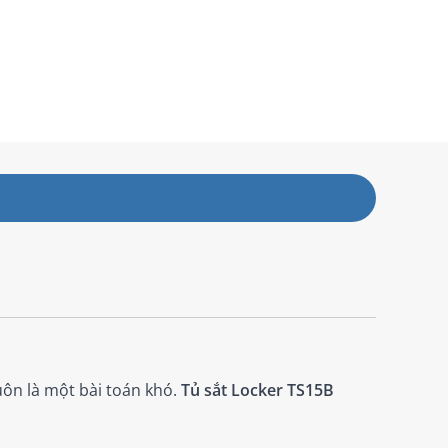
uôn là một bài toán khó.
Tủ sắt Locker TS15B