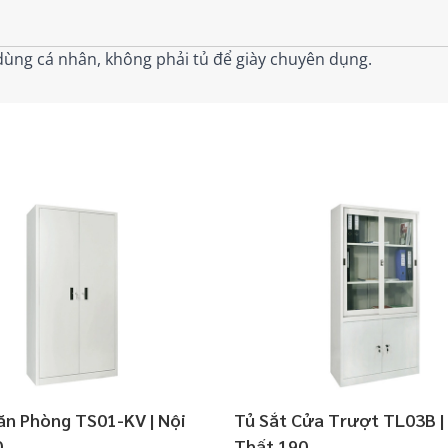
dùng cá nhân, không phải tủ để giày chuyên dụng.
ăn Phòng TS01-KV | Nội
Tủ Sắt Cửa Trượt TL03B |
0
Thất 190