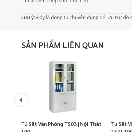
Chất liệu:
Thép sơn tĩnh điện.
Lưu ý:
Đây là dòng tủ chuyên dụng để lưu trữ đồ 
SẢN PHẨM LIÊN QUAN
Tủ Sắt Văn Phòng TS03 | Nội Thất
Tủ Sắt V
190
Thất 19