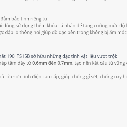
đảm bảo tính riêng tư.
ời dùng sử dụng thêm khóa cá nhân để tăng cường mức độ b
 dập lỗ thông hơi giúp đồ đạc bên trong không bị ẩm mốc 
ất 190, TS15B sở hữu những đặc tính vật liệu vượt trội:
hép tấm dày từ
0.6mm đến 0.7mm
, tạo nên kết cấu tủ vững
 lớp sơn tĩnh điện cao cấp, giúp chống gỉ sét, chống oxy h