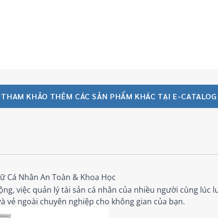
THAM KHẢO THÊM CÁC SẢN PHẨM KHÁC TẠI E-CATALOG
Trữ Cá Nhân An Toàn & Khoa Học
ng, việc quản lý tài sản cá nhân của nhiều người cùng lúc l
 và vẻ ngoài chuyên nghiệp cho không gian của bạn.