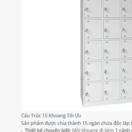
Cấu Trúc 15 Khoang Tối Ưu
Sản phẩm được chia thành 15 ngăn chứa độc lập t
Thiết kế chuyên biệt:
Mỗi khoang đi kèm
1 cánh 