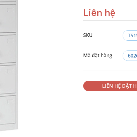
Liên hệ
SKU
TS1
Mã đặt hàng
602
LIÊN HỆ ĐẶT 