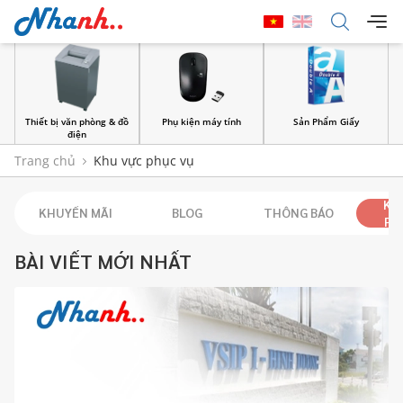
Thiết bị văn phòng & đồ
Phụ kiện máy tính
Sản Phẩm Giấy
điện
Trang chủ
Khu vực phục vụ
KH
KHUYẾN MÃI
BLOG
THÔNG BÁO
PH
BÀI VIẾT MỚI NHẤT