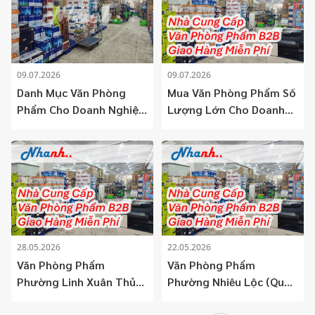
09.07.2026
09.07.2026
Danh Mục Văn Phòng
Mua Văn Phòng Phẩm Số
Phẩm Cho Doanh Nghiệp:
Lượng Lớn Cho Doanh
Giải Pháp Tối Ưu Chi Phí
Nghiệp Toàn Diện Và Tối
Và Vận Hành Quy Chuẩn
Ưu Chi Phí
B2B
28.05.2026
22.05.2026
Văn Phòng Phẩm
Văn Phòng Phẩm
Phường Linh Xuân Thủ
Phường Nhiêu Lộc (Quận
Đức
3)