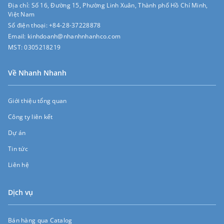
Địa chỉ:
Số 16, Đường 15, Phường Linh Xuân, Thành phố Hồ Chí Minh,
Việt Nam
Số điện thoại:
+84-28-37228878
Email:
kinhdoanh@nhanhnhanhco.com
MST:
0305218219
Về Nhanh Nhanh
Giới thiệu tổng quan
Công ty liên kết
Dự án
Tin tức
Liên hệ
Dịch vụ
Bán hàng qua Catalog